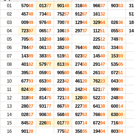
01
570
68
013
77
901
48
316
66
966
37
903
53
31
02
457
48
734
61
752
57
912
67
161
32
51
03
009
49
976
48
700
78
129
44
329
64
026
36
18
04
723
97
065
17
106
19
297
37
112
51
055
83
14
05
705
05
102
68
166
59
225
12
749
78
06
784
47
061
33
382
49
764
06
802
41
334
65
07
143
89
383
85
519
51
023
82
145
40
153
93
08
401
62
579
77
813
36
274
50
291
47
535
05
09
395
23
059
01
905
80
456
25
261
92
072
51
10
677
93
653
90
223
42
461
20
762
23
043
08
11
824
38
206
92
303
68
242
04
521
17
999
83
12
318
94
814
75
721
24
120
00
522
33
248
89
13
280
27
931
77
867
59
227
38
641
38
600
14
14
028
17
906
30
568
48
927
63
766
69
630
00
15
845
22
226
01
017
70
037
14
672
94
716
80
16
901
28
775
52
350
35
194
04
803
84