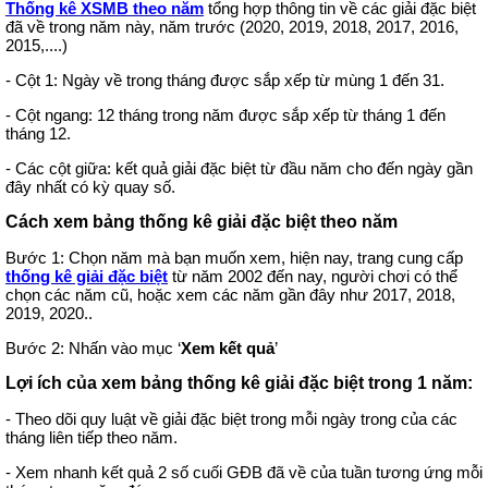
Thống kê XSMB theo năm
tổng hợp thông tin về các giải đặc biệt
đã về trong năm này, năm trước (2020, 2019, 2018, 2017, 2016,
2015,....)
- Cột 1: Ngày về trong tháng được sắp xếp từ mùng 1 đến 31.
- Cột ngang: 12 tháng trong năm được sắp xếp từ tháng 1 đến
tháng 12.
- Các cột giữa: kết quả giải đặc biệt từ đầu năm cho đến ngày gần
đây nhất có kỳ quay số.
Cách xem bảng thống kê giải đặc biệt theo năm
Bước 1: Chọn năm mà bạn muốn xem, hiện nay, trang cung cấp
thống kê giải đặc biệt
từ năm 2002 đến nay, người chơi có thể
chọn các năm cũ, hoặc xem các năm gần đây như 2017, 2018,
2019, 2020..
Bước 2: Nhấn vào mục ‘
Xem kết quả
’
Lợi ích của xem bảng thống kê giải đặc biệt trong 1 năm:
- Theo dõi quy luật về giải đặc biệt trong mỗi ngày trong của các
tháng liên tiếp theo năm.
- Xem nhanh kết quả 2 số cuối GĐB đã về của tuần tương ứng mỗi