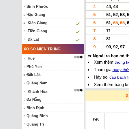
4
44, 48
Bình Phước
5
51, 52, 53, 
Hậu Giang
6
61,
65
,
65
, 
Kiên Giang
7
71
Tiền Giang
8
81
Đà Lạt
9
90, 92, 97
XỔ SỐ MIỀN TRUNG
⇒ Ngoài ra bạn có t
Huế
Xem thêm
thống k
Phú Yên
Tham gia
quay thử
Đắk Lắk
Hãy soi
cầu bạch 
Quảng Nam
Xem thêm bảng kế
Khánh Hòa
X
Đà Nẵng
Bình Định
Quảng Bình
ĐB
Quảng Trị