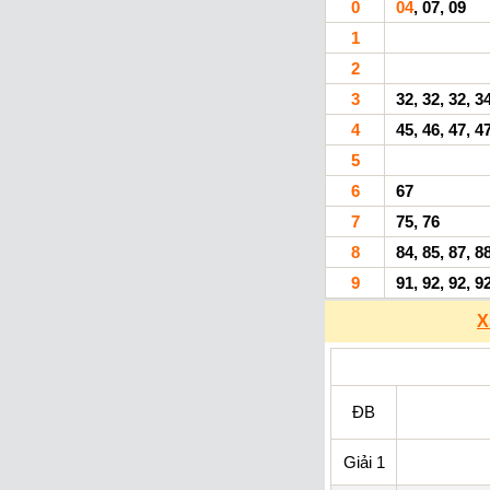
0
04
, 07, 09
1
2
3
32, 32, 32, 3
4
45, 46, 47, 4
5
6
67
7
75, 76
8
84, 85, 87, 8
9
91, 92, 92, 9
X
ĐB
Giải 1