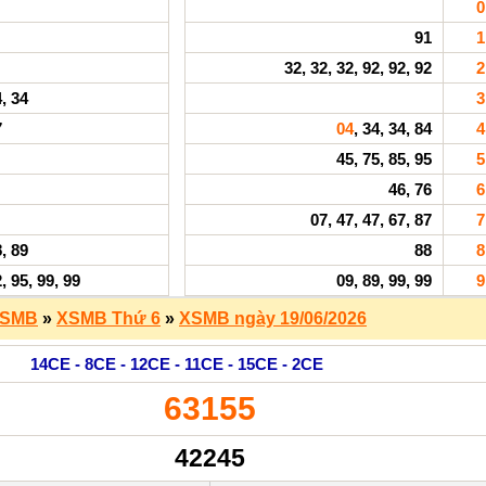
0
91
1
32, 32, 32, 92, 92, 92
2
4, 34
3
7
04
, 34, 34, 84
4
45, 75, 85, 95
5
46, 76
6
07, 47, 47, 67, 87
7
8, 89
88
8
2, 95, 99, 99
09, 89, 99, 99
9
SMB
»
XSMB Thứ 6
»
XSMB ngày 19/06/2026
14CE - 8CE - 12CE - 11CE - 15CE - 2CE
63155
42245