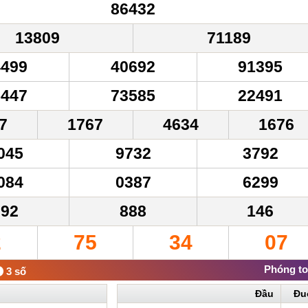
86432
13809
71189
4499
40692
91395
5447
73585
22491
7
1767
4634
1676
045
9732
3792
084
0387
6299
792
888
146
2
75
34
07
Đầu
Đu