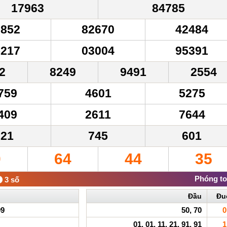
17963
84785
7852
82670
42484
5217
03004
95391
2
8249
9491
2554
759
4601
5275
409
2611
7644
021
745
601
0
64
44
35
Đầu
Đu
09
50, 70
0
01, 01, 11, 21, 91, 91
1