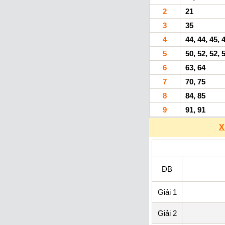
2
21
3
35
4
44, 44, 45, 
5
50, 52, 52, 
6
63, 64
7
70, 75
8
84, 85
9
91, 91
X
ĐB
Giải 1
Giải 2