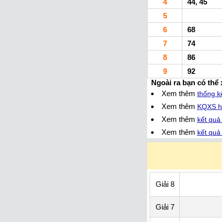
4
44, 45
5
6
68
7
74
8
86
9
92
Ngoài ra bạn có thể
Xem thêm
thống k
Xem thêm
KQXS h
Xem thêm
kết quả 
Xem thêm
kết quả
Giải 8
Giải 7