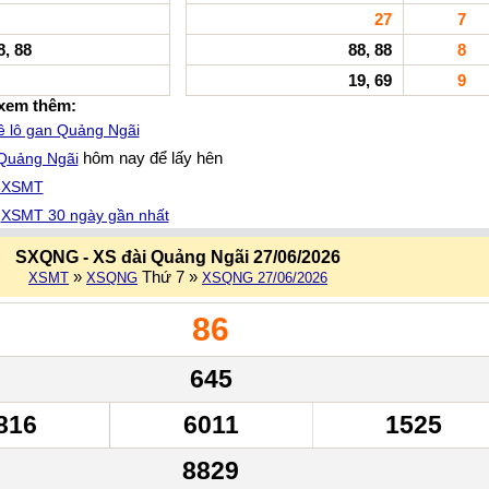
27
7
8, 88
88, 88
8
19, 69
9
 xem thêm:
ê lô gan Quảng Ngãi
hôm nay để lấy hên
Quảng Ngãi
ả XSMT
ả
XSMT 30 ngày gần nhất
SXQNG - XS đài Quảng Ngãi 27/06/2026
»
Thứ 7 »
XSMT
XSQNG
XSQNG 27/06/2026
86
645
816
6011
1525
8829