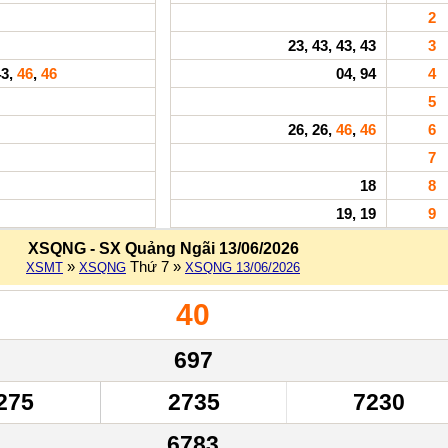
2
23, 43, 43, 43
3
43,
46
,
46
04, 94
4
5
26, 26,
46
,
46
6
7
18
8
19, 19
9
XSQNG - SX Quảng Ngãi 13/06/2026
»
Thứ 7 »
XSMT
XSQNG
XSQNG 13/06/2026
40
697
275
2735
7230
6783