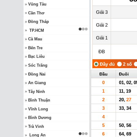
Vũng Tàu
Giải 3
Cần Thơ
Đồng Tháp
Giải 2
TP.HCM
Giải 1
Cà Mau
Bến Tre
ĐB
Bạc Liêu
Sóc Trăng
Đầu
Đuôi
Đồng Nai
0
01, 02, 0
An Giang
1
11, 19
Tây Ninh
2
20,
27
Bình Thuận
3
33, 34
Vĩnh Long
4
Bình Dương
5
50, 56
Trà Vinh
6
64, 69
Long An