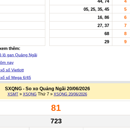
44, 74
4
05, 25, 35, 45
5
16, 86
6
27, 37
7
68
8
29
9
 xem thêm:
ê lô gan Quảng Ngãi
ôm nay
xổ số Vietlott
 xổ số Mega 6/45
SXQNG - So xo Quảng Ngãi 20/06/2026
»
Thứ 7 »
XSMT
XSQNG
XSQNG 20/06/2026
81
723