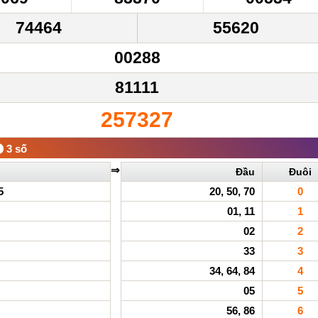
74464
55620
00288
81111
257327
⇒
Đầu
Đuôi
5
20, 50, 70
0
01, 11
1
02
2
33
3
34, 64, 84
4
05
5
56, 86
6