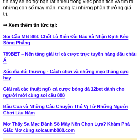
tin này sẽ hỗ trợ bạn rất nhiều trong việc phân tích và tìm ra
những con số may mắn, mang lại những phần thưởng giá
trị.
⇒ Xem thêm tin tức tại:
Soi Cầu MB 888: Chốt Lô Xiên Đài Bắc Và Nhận Định Kèo
Sòng Phẳng
789BET – Nền tảng giải trí cá cược trực tuyến hàng đầu châu
Á
Xóc đĩa đổi thưởng - Cách chơi và những mẹo thắng cực
hay
Giải mã các thuật ngữ cá cược bóng đá 12bet dành cho
người mới cùng soi cầu 888
Bầu Cua và Những Câu Chuyện Thú Vị Từ Những Người
Chơi Lâu Năm
Mơ Thấy Sa Mạc Đánh Số Mấy Nên Chọn Lựa? Khám Phá
Giấc Mơ cùng soicaumb888.com