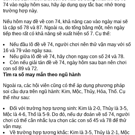
74 vào ngày hôm sau, hãy áp dụng quy tắc bạc nhớ trong
trường hợp này.
Nếu hôm nay đề về con 74, khả năng cao vào ngày mai sẽ
là cặp số 78 và 87. Ngoài ra, do tổng bằng một, nên ngày
tiếp theo rất có khả năng sẽ xuất hiện số 7. Cụ thể:
Nếu đầu lô đề về 74, người chơi nên thử vận may với số
16 và 79 vào ngày sau.
Nếu giữa lô đề về 74, hãy chọn ngay con số 24 và 78.
Còn nếu giải tán đề về 74, ngày hôm sau bạn nên chơi
con số 89 và 72.
Tìm ra số may mắn theo ngũ hành
Ngoài ra, các hội viên cũng có thể áp dụng phương pháp
soi cầu dựa trên ngũ hành: Kim, Mộc, Thủy, Hỏa, Thổ. Cụ
thể như sau:
Đối với trường hợp tương sinh: Kim là 2-0, Thủy là 3-5,
Mộc là 4-6, Thổ là 5-9. Do đó, nếu dự đoán về số 74, người
chơi có thể cân nhắc lựa chọn các con số 45 và 78 để thử
vận may.
Về trường hợp tương khắc: Kim là 3-5, Thủy là 2-1, Mộc