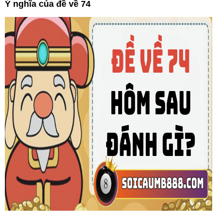
Ý nghĩa của đề về 74