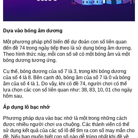
Dựa vào bóng âm dương
Một phương pháp phổ biến để dự đoán con số liên quan
đến đề 74 trong ngày tiếp theo là sử dụng bóng âm dương.
Theo hình thức này, mỗi con số sẽ có một bóng âm và một
bóng dương tương ứng.
Cụ thể, bóng dương của số 7 là 3, trong khi bóng dương
của số 4 là 8. Bên cạnh đó, bóng âm của số 7 là 0 và bóng
âm của số 4 là 1. Do vậy, khi có đề 74, người chơi có thể
lựa chọn các con số liên quan như: 38, 83, 10, 01 cho ngày
hôm sau.
Áp dụng lô bạc nhớ
Phương pháp dựa vào bạc nhớ là một trong những cách
được nhiều người chơi ưa chuộng. Các thành viên có thể
sử dụng kết quả của các số lô để tìm ra con số may mắn cho
đề. Nếu bạn muốn biết con số nào dễ trúng nhất khi đề về