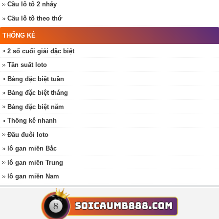
Cầu lô tô 2 nháy
Cầu lô tô theo thứ
THỐNG KÊ
2 số cuối giải đặc biệt
Tần suất loto
Bảng đặc biệt tuần
Bảng đặc biệt tháng
Bảng đặc biệt năm
Thống kê nhanh
Đầu đuôi loto
lô gan miền Bắc
lô gan miền Trung
lô gan miền Nam