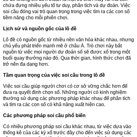
chứa đựng nhiều yếu tố tư duy, phân tích và dự đoán. Việc
soi cầu đóng vai trò quan trọng trong việc tìm ra các con số
tiềm năng cho mỗi phiên chơi.
Lịch sử và nguồn gốc của lô đề
Lô đề có nguồn gốc từ nhiều nền văn hóa khác nhau, nhưng
chủ yếu phát triển mạnh mẽ ở châu Á. Trò chơi này bắt
nguồn từ việc mọi người dự đoán số sẽ được xổ trong một
buổi quay thưởng nào đó. Qua thời gian, hình thức chơi đã
trở nên đa dạng hơn.
Tầm quan trọng của việc soi cầu trong lô đề
Việc soi cầu giúp người chơi có cơ sở vững chắc hơn để
đưa ra quyết định chọn số. Những người có kinh nghiệm
thường sử dụng các phương pháp khác nhau để phân tích
và tìm ra các con số có khả năng xuất hiện cao.
Các phương pháp soi cầu phổ biến
Có nhiều phương pháp soi cầu khác nhau, từ việc dựa vào
thống kê của các kỳ xổ trước đây cho đến việc sử dụng các