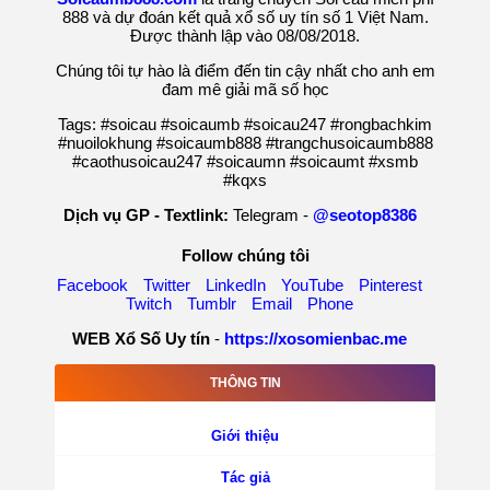
888 và dự đoán kết quả xổ số uy tín số 1 Việt Nam.
Được thành lập vào 08/08/2018.
Chúng tôi tự hào là điểm đến tin cậy nhất cho anh em
đam mê giải mã số học
Tags: #soicau #soicaumb #soicau247 #rongbachkim
#nuoilokhung #soicaumb888 #trangchusoicaumb888
#caothusoicau247 #soicaumn #soicaumt #xsmb
#kqxs
Dịch vụ GP - Textlink:
Telegram -
@seotop8386
Follow chúng tôi
Facebook
Twitter
LinkedIn
YouTube
Pinterest
Twitch
Tumblr
Email
Phone
WEB Xổ Số Uy tín
-
https://xosomienbac.me
THÔNG TIN
Giới thiệu
Tác giả