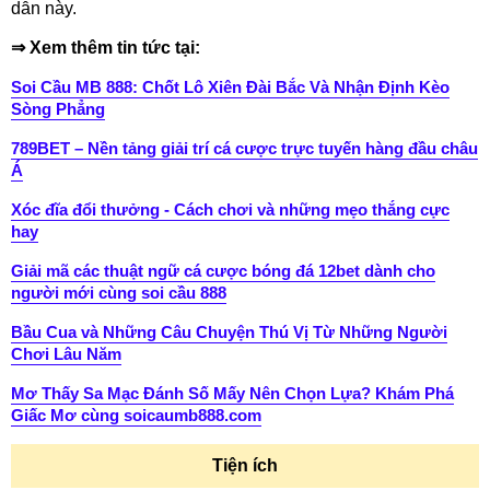
dẫn này.
⇒ Xem thêm tin tức tại:
Soi Cầu MB 888: Chốt Lô Xiên Đài Bắc Và Nhận Định Kèo
Sòng Phẳng
789BET – Nền tảng giải trí cá cược trực tuyến hàng đầu châu
Á
Xóc đĩa đổi thưởng - Cách chơi và những mẹo thắng cực
hay
Giải mã các thuật ngữ cá cược bóng đá 12bet dành cho
người mới cùng soi cầu 888
Bầu Cua và Những Câu Chuyện Thú Vị Từ Những Người
Chơi Lâu Năm
Mơ Thấy Sa Mạc Đánh Số Mấy Nên Chọn Lựa? Khám Phá
Giấc Mơ cùng soicaumb888.com
Tiện ích