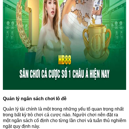
Quản lý ngân sách chơi lô đề
Quản lý tài chính là một trong những yếu tố quan trọng nhất
trong bất kỳ trò chơi cá cược nào. Người chơi nên đặt ra
một ngân sách cố định cho từng lần chơi và tuân thủ nghiêm
ngặt quy định này.