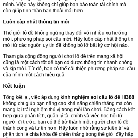
mình. Việc này không chỉ giúp bạn bảo toàn tài chính mà
còn giúp tinh thần bạn thoải mái hơn.
Luôn cập nhật thông tin mới
Thế giới lô đề không ngừng thay đổi với nhiều xu hướng
mới, phương pháp soi cầu mới. Hãy luôn cập nhật thông tin
mới từ các nguồn uy tín để không bỏ lỡ bất kỳ cơ hội nào.
Tham gia cộng đồng người chơi lô đề trên mạng xã hội
cũng là một cách tốt để bạn có được thông tin nhanh chóng
và kịp thời. Từ đó, bạn có thể cải thiện phương pháp soi cầu
của mình một cách hiệu quả.
Kết luận
Tổng kết lại, việc áp dụng
kinh nghiệm soi cầu lô đề HB88
không chỉ giúp bạn nâng cao khả năng chiến thắng mà còn
mang lại trải nghiệm thú vị trong mỗi lần chơi. Bằng cách kết
hợp giữa phân tích, quản lý tài chính và việc học hỏi từ
người đi trước, bạn có thể trở thành một người chơi lô đề
thành công và tự tin hơn. Hãy luôn nhớ rằng sự kiên trì và
phân tích là chìa khóa để chiến thắng trong thế giới đầy hấp