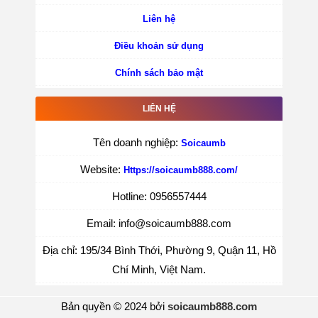
Liên hệ
Điều khoản sử dụng
Chính sách bảo mật
LIÊN HỆ
Tên doanh nghiệp:
Soicaumb
Website:
Https://soicaumb888.com/
Hotline: 0956557444
Email:
info@soicaumb888.com
Địa chỉ: 195/34 Bình Thới, Phường 9, Quận 11, Hồ
Chí Minh, Việt Nam.
Bản quyền © 2024 bởi
soicaumb888.com