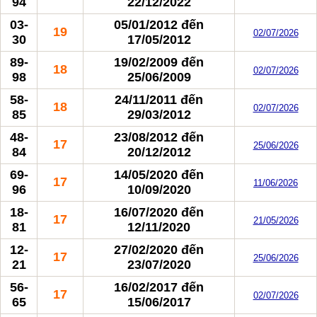
94
22/12/2022
03-
05/01/2012
đến
19
02/07/2026
30
17/05/2012
89-
19/02/2009
đến
18
02/07/2026
98
25/06/2009
58-
24/11/2011
đến
18
02/07/2026
85
29/03/2012
48-
23/08/2012
đến
17
25/06/2026
84
20/12/2012
69-
14/05/2020
đến
17
11/06/2026
96
10/09/2020
18-
16/07/2020
đến
17
21/05/2026
81
12/11/2020
12-
27/02/2020
đến
17
25/06/2026
21
23/07/2020
56-
16/02/2017
đến
17
02/07/2026
65
15/06/2017