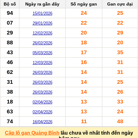
Bộ số
Ngày ra gần đây
Số ngày gan
Gan cực đại
94
24
25
15/01/2026
07
22
22
29/01/2026
29
20
29
12/02/2026
88
18
20
26/02/2026
43
17
35
05/03/2026
46
16
31
12/03/2026
62
14
31
26/03/2026
31
14
25
26/03/2026
38
14
26
26/03/2026
18
13
33
02/04/2026
63
13
24
02/04/2026
74
11
48
16/04/2026
Cặp lô gan Quảng Bình
lâu chưa về nhất tính đến ngày