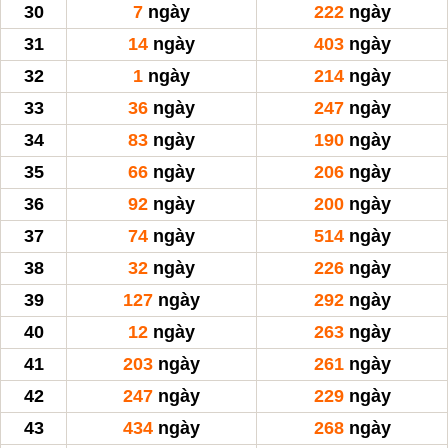
30
7
ngày
222
ngày
31
14
ngày
403
ngày
32
1
ngày
214
ngày
33
36
ngày
247
ngày
34
83
ngày
190
ngày
35
66
ngày
206
ngày
36
92
ngày
200
ngày
37
74
ngày
514
ngày
38
32
ngày
226
ngày
39
127
ngày
292
ngày
40
12
ngày
263
ngày
41
203
ngày
261
ngày
42
247
ngày
229
ngày
43
434
ngày
268
ngày