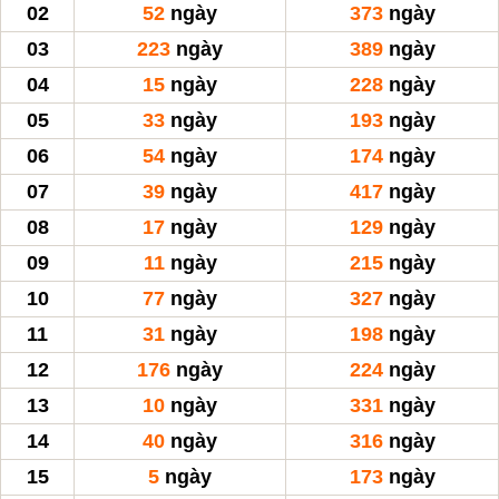
02
52
ngày
373
ngày
03
223
ngày
389
ngày
04
15
ngày
228
ngày
05
33
ngày
193
ngày
06
54
ngày
174
ngày
07
39
ngày
417
ngày
08
17
ngày
129
ngày
09
11
ngày
215
ngày
10
77
ngày
327
ngày
11
31
ngày
198
ngày
12
176
ngày
224
ngày
13
10
ngày
331
ngày
14
40
ngày
316
ngày
15
5
ngày
173
ngày