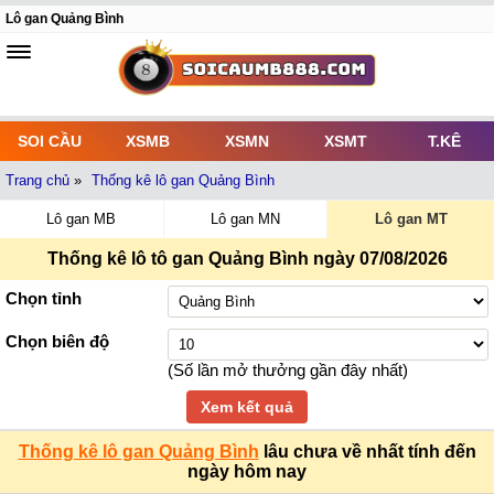
Lô gan Quảng Bình
SOI CẦU
XSMB
XSMN
XSMT
T.KÊ
Trang chủ
»
Thống kê lô gan Quảng Bình
Lô gan MB
Lô gan MN
Lô gan MT
Thống kê lô tô gan Quảng Bình ngày 07/08/2026
Chọn tỉnh
Chọn biên độ
(Số lần mở thưởng gần đây nhất)
Xem kết quả
Thống kê lô gan Quảng Bình
lâu chưa về nhất tính đến
ngày hôm nay