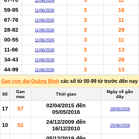
07-70
3
11
11/06/2026
59-95
3
16
11/06/2026
67-76
3
11
11/06/2026
28-82
3
29
11/06/2026
00-55
3
11
11/06/2026
11-66
3
13
11/06/2026
34-43
3
28
11/06/2026
44-99
3
13
11/06/2026
Gan cực đại Quảng Bình
các số từ 00-99 từ trước đến nay
Gan
Ngày về gần
Số
Thời gian
max
đây
02/04/2015
đến
17
57
28/05/2026
05/05/2016
24/12/2009
đến
10
51
25/06/2026
16/12/2010
05/12/2019
đến