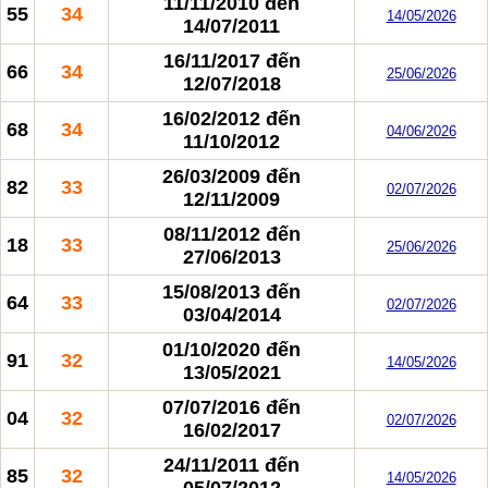
11/11/2010
đến
55
34
14/05/2026
14/07/2011
16/11/2017
đến
66
34
25/06/2026
12/07/2018
16/02/2012
đến
68
34
04/06/2026
11/10/2012
26/03/2009
đến
82
33
02/07/2026
12/11/2009
08/11/2012
đến
18
33
25/06/2026
27/06/2013
15/08/2013
đến
64
33
02/07/2026
03/04/2014
01/10/2020
đến
91
32
14/05/2026
13/05/2021
07/07/2016
đến
04
32
02/07/2026
16/02/2017
24/11/2011
đến
85
32
14/05/2026