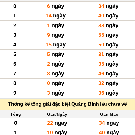
0
6
ngày
34
ngày
1
14
ngày
40
ngày
2
1
ngày
33
ngày
3
9
ngày
55
ngày
4
15
ngày
50
ngày
5
5
ngày
31
ngày
6
2
ngày
35
ngày
7
8
ngày
46
ngày
8
0
ngày
32
ngày
9
3
ngày
36
ngày
Thống kê tổng giải đặc biệt Quảng Bình lâu chưa về
Tổng
Gan/Ngày
Gan Max
0
22
ngày
34
ngày
1
19
ngày
40
ngày