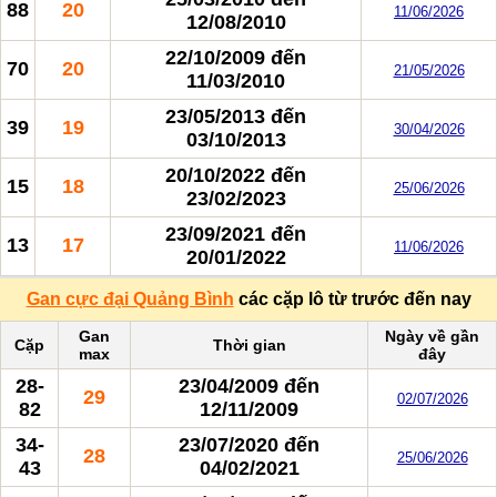
88
20
11/06/2026
12/08/2010
22/10/2009
đến
70
20
21/05/2026
11/03/2010
23/05/2013
đến
39
19
30/04/2026
03/10/2013
20/10/2022
đến
15
18
25/06/2026
23/02/2023
23/09/2021
đến
13
17
11/06/2026
20/01/2022
Gan cực đại Quảng Bình
các cặp lô từ trước đến nay
Gan
Ngày về gần
Cặp
Thời gian
max
đây
28-
23/04/2009
đến
29
02/07/2026
82
12/11/2009
34-
23/07/2020
đến
28
25/06/2026
43
04/02/2021