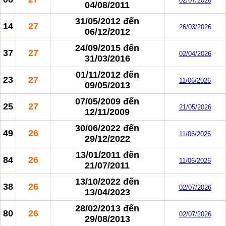
02/07/2026
04/08/2011
31/05/2012
đến
14
27
26/03/2026
06/12/2012
24/09/2015
đến
37
27
02/04/2026
31/03/2016
01/11/2012
đến
23
27
11/06/2026
09/05/2013
07/05/2009
đến
25
27
21/05/2026
12/11/2009
30/06/2022
đến
49
26
11/06/2026
29/12/2022
13/01/2011
đến
84
26
11/06/2026
21/07/2011
13/10/2022
đến
38
26
02/07/2026
13/04/2023
28/02/2013
đến
80
26
02/07/2026
29/08/2013