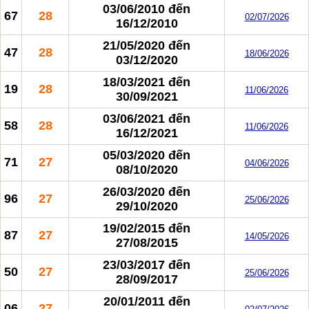
03/06/2010
đến
67
28
02/07/2026
16/12/2010
21/05/2020
đến
47
28
18/06/2026
03/12/2020
18/03/2021
đến
19
28
11/06/2026
30/09/2021
03/06/2021
đến
58
28
11/06/2026
16/12/2021
05/03/2020
đến
71
27
04/06/2026
08/10/2020
26/03/2020
đến
96
27
25/06/2026
29/10/2020
19/02/2015
đến
87
27
14/05/2026
27/08/2015
23/03/2017
đến
50
27
25/06/2026
28/09/2017
20/01/2011
đến
06
27