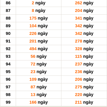
86
2
ngày
262
ngày
87
8
ngày
204
ngày
88
175
ngày
341
ngày
89
104
ngày
342
ngày
90
226
ngày
342
ngày
91
201
ngày
278
ngày
92
494
ngày
328
ngày
93
56
ngày
115
ngày
94
72
ngày
237
ngày
95
23
ngày
236
ngày
96
109
ngày
206
ngày
97
87
ngày
275
ngày
98
13
ngày
220
ngày
99
166
ngày
211
ngày