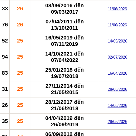
08/09/2016
đến
33
26
11/06/2026
09/03/2017
07/04/2011
đến
76
26
11/06/2026
13/10/2011
16/05/2019
đến
52
25
14/05/2026
07/11/2019
14/10/2021
đến
94
25
02/07/2026
07/04/2022
25/01/2018
đến
83
25
16/04/2026
19/07/2018
27/11/2014
đến
31
25
28/05/2026
21/05/2015
28/12/2017
đến
26
25
14/05/2026
21/06/2018
04/04/2019
đến
35
25
28/05/2026
26/09/2019
06/09/2012
đến