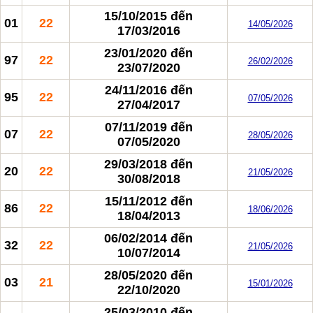
15/10/2015
đến
01
22
14/05/2026
17/03/2016
23/01/2020
đến
97
22
26/02/2026
23/07/2020
24/11/2016
đến
95
22
07/05/2026
27/04/2017
07/11/2019
đến
07
22
28/05/2026
07/05/2020
29/03/2018
đến
20
22
21/05/2026
30/08/2018
15/11/2012
đến
86
22
18/06/2026
18/04/2013
06/02/2014
đến
32
22
21/05/2026
10/07/2014
28/05/2020
đến
03
21
15/01/2026
22/10/2020
25/03/2010
đến