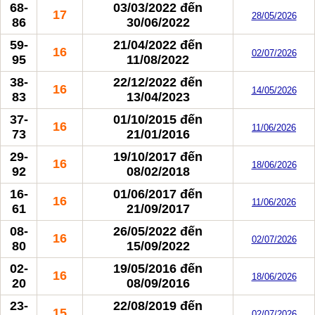
68-
03/03/2022
đến
17
28/05/2026
86
30/06/2022
59-
21/04/2022
đến
16
02/07/2026
95
11/08/2022
38-
22/12/2022
đến
16
14/05/2026
83
13/04/2023
37-
01/10/2015
đến
16
11/06/2026
73
21/01/2016
29-
19/10/2017
đến
16
18/06/2026
92
08/02/2018
16-
01/06/2017
đến
16
11/06/2026
61
21/09/2017
08-
26/05/2022
đến
16
02/07/2026
80
15/09/2022
02-
19/05/2016
đến
16
18/06/2026
20
08/09/2016
23-
22/08/2019
đến
15
02/07/2026