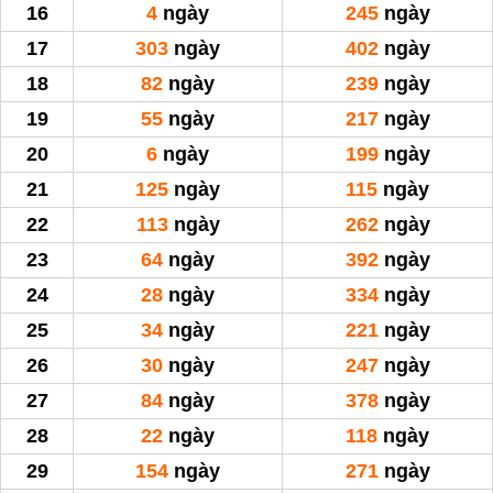
16
4
ngày
245
ngày
17
303
ngày
402
ngày
18
82
ngày
239
ngày
19
55
ngày
217
ngày
20
6
ngày
199
ngày
21
125
ngày
115
ngày
22
113
ngày
262
ngày
23
64
ngày
392
ngày
24
28
ngày
334
ngày
25
34
ngày
221
ngày
26
30
ngày
247
ngày
27
84
ngày
378
ngày
28
22
ngày
118
ngày
29
154
ngày
271
ngày