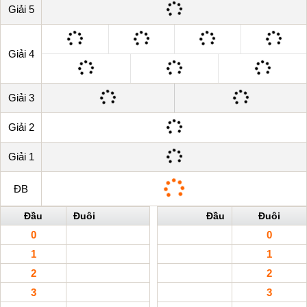
Giải 5
Giải 4
Giải 3
Giải 2
Giải 1
ĐB
Đầu
Đuôi
Đầu
Đuôi
0
0
1
1
2
2
3
3