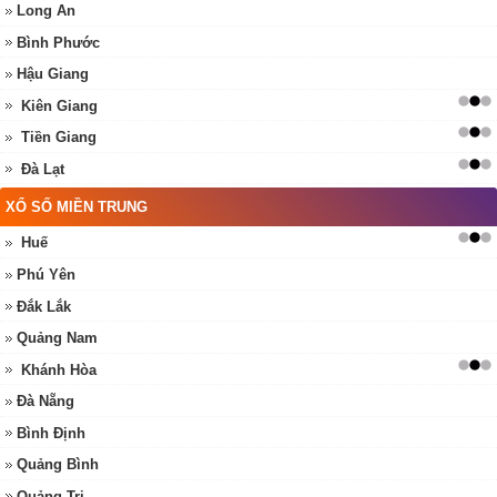
Long An
Bình Phước
Hậu Giang
Kiên Giang
Tiền Giang
Đà Lạt
XỔ SỐ MIỀN TRUNG
Huế
Phú Yên
Đắk Lắk
Quảng Nam
Khánh Hòa
Đà Nẵng
Bình Định
Quảng Bình
Quảng Trị