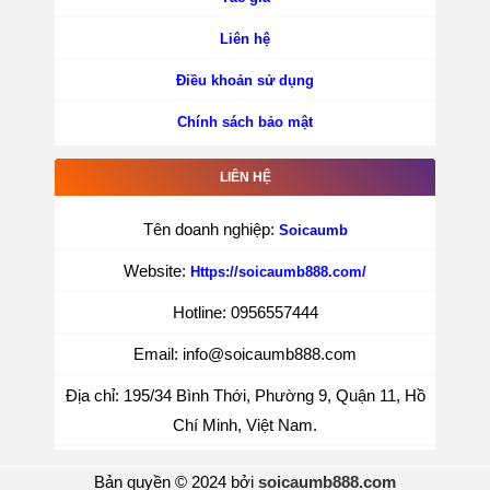
Liên hệ
Điều khoản sử dụng
Chính sách bảo mật
LIÊN HỆ
Tên doanh nghiệp:
Soicaumb
Website:
Https://soicaumb888.com/
Hotline: 0956557444
Email:
info@soicaumb888.com
Địa chỉ: 195/34 Bình Thới, Phường 9, Quận 11, Hồ
Chí Minh, Việt Nam.
Bản quyền © 2024 bởi
soicaumb888.com