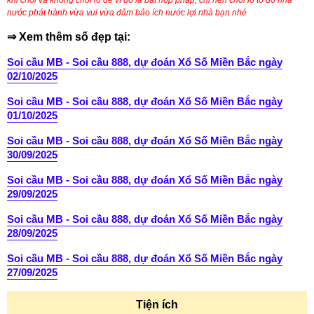
khi chơi và không chơi lô đề vì đó là bất hợp pháp, chỉ nên chơi lô tô do nhà
nước phát hành vừa vui vừa đảm bảo ích nước lợi nhà bạn nhé
⇒ Xem thêm số đẹp tại:
Soi cầu MB - Soi cầu 888, dự đoán Xổ Số Miền Bắc ngày
02/10/2025
Soi cầu MB - Soi cầu 888, dự đoán Xổ Số Miền Bắc ngày
01/10/2025
Soi cầu MB - Soi cầu 888, dự đoán Xổ Số Miền Bắc ngày
30/09/2025
Soi cầu MB - Soi cầu 888, dự đoán Xổ Số Miền Bắc ngày
29/09/2025
Soi cầu MB - Soi cầu 888, dự đoán Xổ Số Miền Bắc ngày
28/09/2025
Soi cầu MB - Soi cầu 888, dự đoán Xổ Số Miền Bắc ngày
27/09/2025
Tiện ích