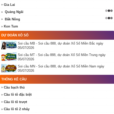
Gia Lai
Quảng Ngãi
Đắk Nông
Kon Tum
DỰ ĐOÁN XỔ SỐ
Soi cầu MB - Soi cầu 888, dự đoán Xổ Số Miền Bắc ngày
05/07/2026
Soi cầu MT - Soi cầu 888, dự đoán Xổ Số Miền Trung ngày
05/07/2026
Soi cầu MN - Soi cầu 888, dự đoán Xổ Số Miền Nam ngày
05/07/2026
THỐNG KÊ CẦU
Cầu bạch thủ
Cầu lô tô đặc biệt
Cầu lô tô trượt
Cầu lô tô 2 nháy