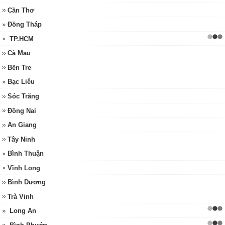
Cần Thơ
Đồng Tháp
TP.HCM
Cà Mau
Bến Tre
Bạc Liêu
Sóc Trăng
Đồng Nai
An Giang
Tây Ninh
Bình Thuận
Vĩnh Long
Bình Dương
Trà Vinh
Long An