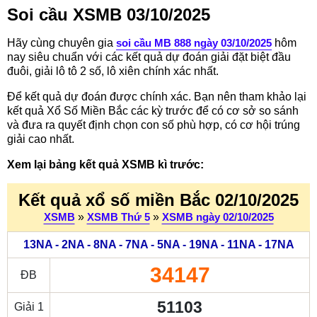
Soi cầu XSMB 03/10/2025
Hãy cùng chuyên gia
soi cầu MB 888 ngày 03/10/2025
hôm
nay siêu chuẩn với các kết quả dự đoán giải đặt biệt đầu
đuôi, giải lô tô 2 số, lô xiên chính xác nhất.
Để kết quả dự đoán được chính xác. Bạn nên tham khảo lại
kết quả Xổ Số Miền Bắc các kỳ trước để có cơ sở so sánh
và đưa ra quyết định chọn con số phù hợp, có cơ hội trúng
giải cao nhất.
Xem lại bảng kết quả XSMB kì trước:
Kết quả xổ số miền Bắc 02/10/2025
XSMB
»
XSMB Thứ 5
»
XSMB ngày 02/10/2025
13NA - 2NA - 8NA - 7NA - 5NA - 19NA - 11NA - 17NA
34147
ĐB
51103
Giải 1