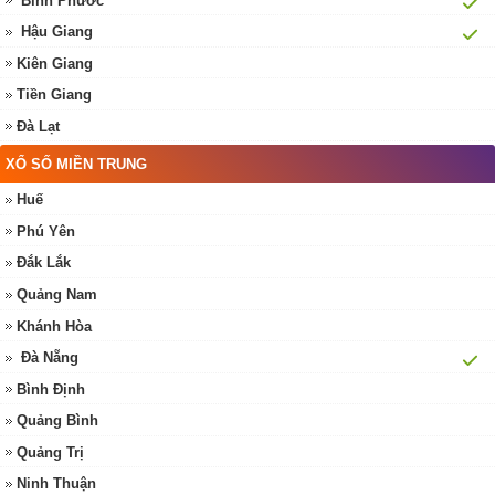
Bình Phước
Hậu Giang
Kiên Giang
Tiền Giang
Đà Lạt
XỔ SỐ MIỀN TRUNG
Huế
Phú Yên
Đắk Lắk
Quảng Nam
Khánh Hòa
Đà Nẵng
Bình Định
Quảng Bình
Quảng Trị
Ninh Thuận