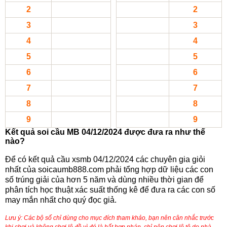
2
2
3
3
4
4
5
5
6
6
7
7
8
8
9
9
Kết quả soi cầu MB 04/12/2024 được đưa ra như thế
nào?
Để có kết quả cầu xsmb 04/12/2024 các chuyên gia giỏi
nhất của soicaumb888.com phải tổng hợp dữ liệu các con
số trúng giải của hơn 5 năm và dùng nhiều thời gian để
phân tích học thuật xác suất thống kê để đưa ra các con số
may mắn nhất cho quý đọc giả.
Lưu ý: Các bộ số chỉ dùng cho mục đích tham khảo, bạn nên cân nhắc trước