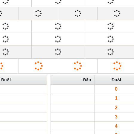
Đuôi
Đầu
Đuôi
0
1
2
3
4