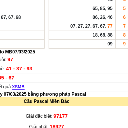
65, 85, 95
5
 67, 67, 68
06, 26, 46
6
07, 27, 27, 67, 67,
77
7
18, 68, 88
8
09
9
 lô MB07/03/2025
97
uôi:
41 - 37 - 93
về:
65 - 67
ết quả
XSMB
y 07/03/2025 bằng phương pháp Pascal
Cầu Pascal Miền Bắc
97177
Giải đặc biệt:
18927
Giải nhất: