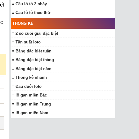
Cầu lô tô 2 nháy
ết
Cầu lô tô theo thứ
ắc
THỐNG KÊ
2 số cuối giải đặc biệt
Tần suất loto
Bảng đặc biệt tuần
Bảng đặc biệt tháng
Bảng đặc biệt năm
Thống kê nhanh
Đầu đuôi loto
lô gan miền Bắc
lô gan miền Trung
lô gan miền Nam