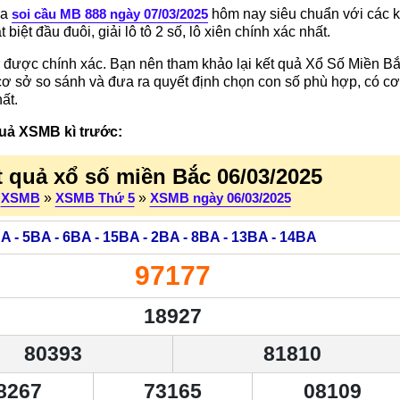
ia
soi cầu MB 888 ngày 07/03/2025
hôm nay siêu chuẩn với các k
 biệt đầu đuôi, giải lô tô 2 số, lô xiên chính xác nhất.
 được chính xác. Bạn nên tham khảo lại kết quả Xổ Số Miền B
cơ sở so sánh và đưa ra quyết định chọn con số phù hợp, có cơ
ất.
quả XSMB kì trước:
t quả xổ số miền Bắc 06/03/2025
XSMB
»
XSMB Thứ 5
»
XSMB ngày 06/03/2025
A - 5BA - 6BA - 15BA - 2BA - 8BA - 13BA - 14BA
97177
18927
80393
81810
8267
73165
08109