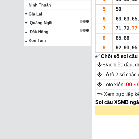
Ninh Thuận
5
50
Gia Lai
6
63, 63, 65,
Quảng Ngãi
7
71, 72,
77
Đắk Nông
8
85, 88
Kon Tum
9
92, 93, 95
✅ Chốt số soi cầu
🌟 Đặc biệt: đầu, đ
🌟 Lô tô 2 số chắc 
00 - 
🌟 Loto xiên:
=> Xem trực tiếp k
Soi cầu XSMB ngà