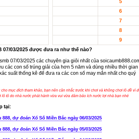
5
6
7
8
9
B 07/03/2025 được đưa ra như thế nào?
xsmb 07/03/2025 các chuyên gia giỏi nhất của soicaumb888.co
ệu các con số trúng giải của hơn 5 năm và dùng nhiều thời gian
 xác suất thống kê để đưa ra các con số may mắn nhất cho quý
 cho mục đích tham khảo, bạn nên cân nhắc trước khi chơi và không chơi lô đề vì đ
i lô tô do nhà nước phát hành vừa vui vừa đảm bảo ích nước lợi nhà bạn nhé
 tại:
u 888, dự đoán Xổ Số Miền Bắc ngày 06/03/2025
u 888, dự đoán Xổ Số Miền Bắc ngày 05/03/2025