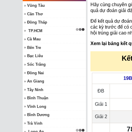
Hãy cùng chuyên g
Vũng Tàu
quả dự đoán giải đặt
Cần Thơ
Để kết quả dự đoán
Đồng Tháp
các kỳ trước để có 
TP.HCM
hội trúng giải cao nh
Cà Mau
Xem lại bảng kết 
Bến Tre
Bạc Liêu
Kế
Sóc Trăng
Đồng Nai
19B
An Giang
Tây Ninh
ĐB
Bình Thuận
Giải 1
Vĩnh Long
Bình Dương
Giải 2
Trà Vinh
7
Long An