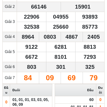
66146
15901
Giải 2
22906
04955
93893
Giải 3
32538
25660
85773
8964
0803
4867
2405
Giải 4
9122
6281
8813
Giải 5
6672
8101
7293
803
301
325
Giải 6
84
09
69
79
Giải 7
Đầ
Đu
Đuôi
Đầu
u
ôi
01, 01, 01, 03, 03, 05,
60
0
0
06, 09