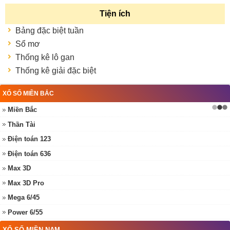
Tiện ích
Bảng đặc biệt tuần
Sổ mơ
Thống kê lô gan
Thống kê giải đặc biệt
XỔ SỐ MIỀN BẮC
Miền Bắc
Thần Tài
Điện toán 123
Điện toán 636
Max 3D
Max 3D Pro
Mega 6/45
Power 6/55
XỔ SỐ MIỀN NAM