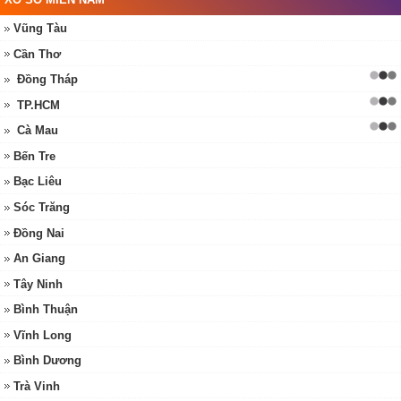
Vũng Tàu
Cần Thơ
Đồng Tháp
TP.HCM
Cà Mau
Bến Tre
Bạc Liêu
Sóc Trăng
Đồng Nai
An Giang
Tây Ninh
Bình Thuận
Vĩnh Long
Bình Dương
Trà Vinh