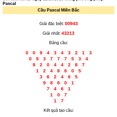
Pascal
Cầu Pascal Miền Bắc
00943
Giải đặc biệt:
43213
Giải nhất:
Bảng cầu:
0
0
9
4
3
4
3
2
1
3
0
9
3
7
7
7
5
3
4
9
2
0
4
4
2
8
7
1
2
4
8
6
0
5
3
6
2
4
6
5
9
8
6
0
1
7
4
6
1
1
0
7
1
7
Kết quả tạo cầu: