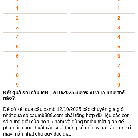
1
1
2
2
3
3
4
4
5
5
6
6
7
7
8
8
9
9
Kết quả soi cầu MB 12/10/2025 được đưa ra như thế
nào?
Để có kết quả cầu xsmb 12/10/2025 các chuyên gia giỏi
nhất của soicaumb888.com phải tổng hợp dữ liệu các con
số trúng giải của hơn 5 năm và dùng nhiều thời gian để
phân tích học thuật xác suất thống kê để đưa ra các con số
may mắn nhất cho quý đọc giả.