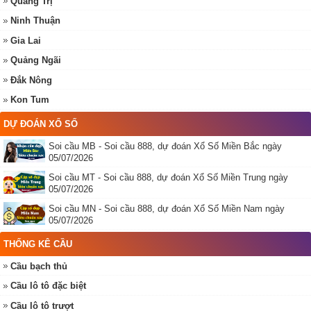
Quảng Trị
Ninh Thuận
Gia Lai
Quảng Ngãi
Đắk Nông
Kon Tum
DỰ ĐOÁN XỔ SỐ
Soi cầu MB - Soi cầu 888, dự đoán Xổ Số Miền Bắc ngày
05/07/2026
Soi cầu MT - Soi cầu 888, dự đoán Xổ Số Miền Trung ngày
05/07/2026
Soi cầu MN - Soi cầu 888, dự đoán Xổ Số Miền Nam ngày
05/07/2026
THỐNG KÊ CẦU
Cầu bạch thủ
Cầu lô tô đặc biệt
Cầu lô tô trượt