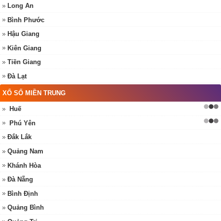
Long An
Bình Phước
Hậu Giang
Kiên Giang
Tiền Giang
Đà Lạt
XỔ SỐ MIỀN TRUNG
Huế
Phú Yên
Đắk Lắk
Quảng Nam
Khánh Hòa
Đà Nẵng
Bình Định
Quảng Bình