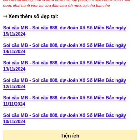
khi chơi và không chơi lô đề vì đó là bất hợp pháp, chỉ nên chơi lô tô do nhà
nước phát hành vừa vui vừa đảm bảo ích nước lợi nhà bạn nhé
⇒ Xem thêm số đẹp tại:
Soi cầu MB - Soi cầu 888, dự đoán Xổ Số Miền Bắc ngày
15/11/2024
Soi cầu MB - Soi cầu 888, dự đoán Xổ Số Miền Bắc ngày
14/11/2024
Soi cầu MB - Soi cầu 888, dự đoán Xổ Số Miền Bắc ngày
13/11/2024
Soi cầu MB - Soi cầu 888, dự đoán Xổ Số Miền Bắc ngày
12/11/2024
Soi cầu MB - Soi cầu 888, dự đoán Xổ Số Miền Bắc ngày
11/11/2024
Soi cầu MB - Soi cầu 888, dự đoán Xổ Số Miền Bắc ngày
10/11/2024
Tiện ích