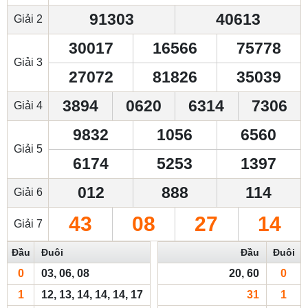
91303
40613
Giải 2
30017
16566
75778
Giải 3
27072
81826
35039
3894
0620
6314
7306
Giải 4
9832
1056
6560
Giải 5
6174
5253
1397
012
888
114
Giải 6
43
08
27
14
Giải 7
Đầu
Đuôi
Đầu
Đuôi
0
03, 06, 08
20, 60
0
1
12, 13, 14, 14, 14, 17
31
1