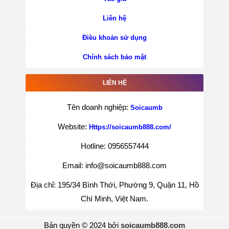
Liên hệ
Điều khoản sử dụng
Chính sách bảo mật
LIÊN HỆ
Tên doanh nghiệp:
Soicaumb
Website:
Https://soicaumb888.com/
Hotline: 0956557444
Email:
info@soicaumb888.com
Địa chỉ: 195/34 Bình Thới, Phường 9, Quận 11, Hồ
Chí Minh, Việt Nam.
Bản quyền © 2024 bởi
soicaumb888.com