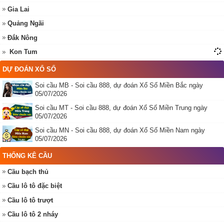
Gia Lai
Quảng Ngãi
Đắk Nông
Kon Tum
DỰ ĐOÁN XỔ SỐ
Soi cầu MB - Soi cầu 888, dự đoán Xổ Số Miền Bắc ngày
05/07/2026
Soi cầu MT - Soi cầu 888, dự đoán Xổ Số Miền Trung ngày
05/07/2026
Soi cầu MN - Soi cầu 888, dự đoán Xổ Số Miền Nam ngày
05/07/2026
THỐNG KÊ CẦU
Cầu bạch thủ
Cầu lô tô đặc biệt
Cầu lô tô trượt
Cầu lô tô 2 nháy