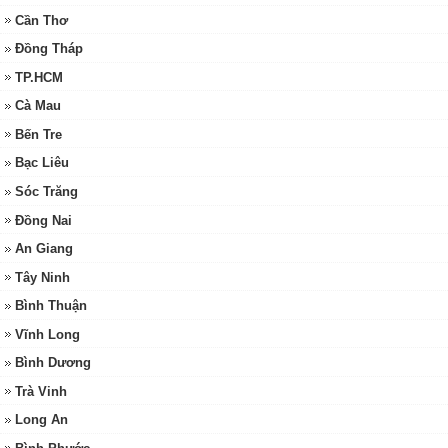
Cần Thơ
Đồng Tháp
TP.HCM
Cà Mau
Bến Tre
Bạc Liêu
Sóc Trăng
Đồng Nai
An Giang
Tây Ninh
Bình Thuận
Vĩnh Long
Bình Dương
Trà Vinh
Long An