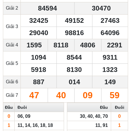
84594
30470
Giải 2
32425
49152
27463
Giải 3
29040
98816
64096
1595
8118
4806
2291
Giải 4
1094
8544
9311
Giải 5
5918
8130
1323
887
014
149
Giải 6
47
40
09
59
Giải 7
Đầu
Đuôi
Đầu
Đuôi
0
06, 09
30, 40, 40, 70
0
1
11, 14, 16, 18, 18
11, 91
1