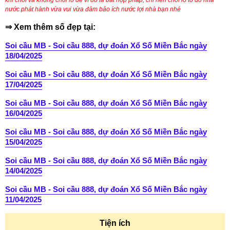
khi chơi và không chơi lô đề vì đó là bất hợp pháp, chỉ nên chơi lô tô do nhà
nước phát hành vừa vui vừa đảm bảo ích nước lợi nhà bạn nhé
⇒ Xem thêm số đẹp tại:
Soi cầu MB - Soi cầu 888, dự đoán Xổ Số Miền Bắc ngày
18/04/2025
Soi cầu MB - Soi cầu 888, dự đoán Xổ Số Miền Bắc ngày
17/04/2025
Soi cầu MB - Soi cầu 888, dự đoán Xổ Số Miền Bắc ngày
16/04/2025
Soi cầu MB - Soi cầu 888, dự đoán Xổ Số Miền Bắc ngày
15/04/2025
Soi cầu MB - Soi cầu 888, dự đoán Xổ Số Miền Bắc ngày
14/04/2025
Soi cầu MB - Soi cầu 888, dự đoán Xổ Số Miền Bắc ngày
11/04/2025
Tiện ích