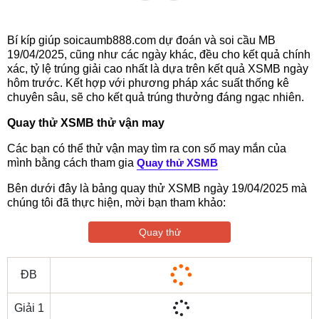
Bí kíp giúp soicaumb888.com dự đoán và soi cầu MB
19/04/2025, cũng như các ngày khác, đều cho kết quả chính
xác, tỷ lệ trúng giải cao nhất là dựa trên kết quả XSMB ngày
hôm trước. Kết hợp với phương pháp xác suất thống kê
chuyên sâu, sẽ cho kết quả trúng thưởng đáng ngạc nhiên.
Quay thử XSMB thử vận may
Các bạn có thể thử vận may tìm ra con số may mắn của
mình bằng cách tham gia
Quay thử XSMB
Bên dưới đây là bảng quay thử XSMB ngày 19/04/2025 mà
chúng tôi đã thực hiện, mời bạn tham khảo:
Quay thử
ĐB
Giải 1