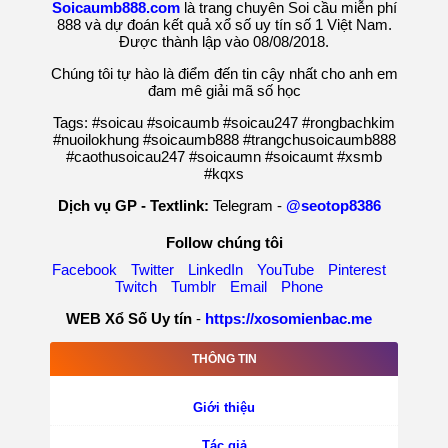
Soicaumb888.com
là trang chuyên Soi cầu miễn phí
888 và dự đoán kết quả xổ số uy tín số 1 Việt Nam.
Được thành lập vào 08/08/2018.
Chúng tôi tự hào là điểm đến tin cậy nhất cho anh em
đam mê giải mã số học
Tags: #soicau #soicaumb #soicau247 #rongbachkim
#nuoilokhung #soicaumb888 #trangchusoicaumb888
#caothusoicau247 #soicaumn #soicaumt #xsmb
#kqxs
Dịch vụ GP - Textlink:
Telegram -
@seotop8386
Follow chúng tôi
Facebook
Twitter
LinkedIn
YouTube
Pinterest
Twitch
Tumblr
Email
Phone
WEB Xổ Số Uy tín
-
https://xosomienbac.me
THÔNG TIN
Giới thiệu
Tác giả