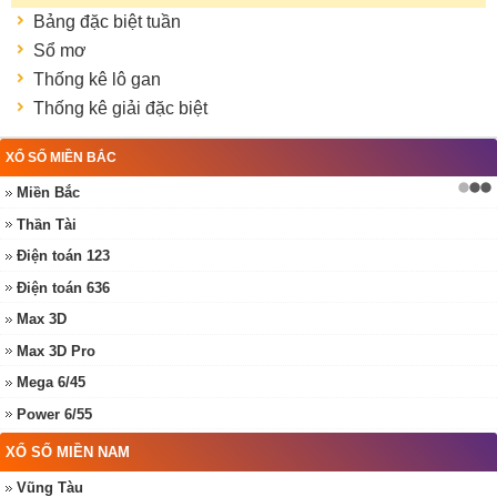
Bảng đặc biệt tuần
Sổ mơ
Thống kê lô gan
Thống kê giải đặc biệt
XỔ SỐ MIỀN BẮC
Miền Bắc
Thần Tài
Điện toán 123
Điện toán 636
Max 3D
Max 3D Pro
Mega 6/45
Power 6/55
XỔ SỐ MIỀN NAM
Vũng Tàu