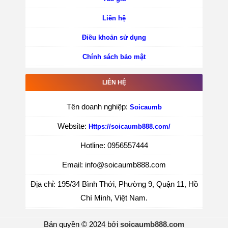
Liên hệ
Điều khoản sử dụng
Chính sách bảo mật
LIÊN HỆ
Tên doanh nghiệp:
Soicaumb
Website:
Https://soicaumb888.com/
Hotline: 0956557444
Email:
info@soicaumb888.com
Địa chỉ: 195/34 Bình Thới, Phường 9, Quận 11, Hồ
Chí Minh, Việt Nam.
Bản quyền © 2024 bởi
soicaumb888.com