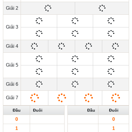
Giải 2
Giải 3
Giải 4
Giải 5
Giải 6
Giải 7
Đầu
Đuôi
Đầu
Đuôi
0
0
1
1