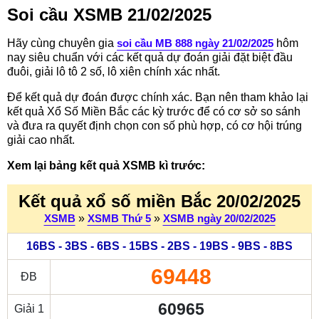
Soi cầu XSMB 21/02/2025
Hãy cùng chuyên gia
soi cầu MB 888 ngày 21/02/2025
hôm
nay siêu chuẩn với các kết quả dự đoán giải đặt biệt đầu
đuôi, giải lô tô 2 số, lô xiên chính xác nhất.
Để kết quả dự đoán được chính xác. Bạn nên tham khảo lại
kết quả Xổ Số Miền Bắc các kỳ trước để có cơ sở so sánh
và đưa ra quyết định chọn con số phù hợp, có cơ hội trúng
giải cao nhất.
Xem lại bảng kết quả XSMB kì trước:
Kết quả xổ số miền Bắc 20/02/2025
XSMB
»
XSMB Thứ 5
»
XSMB ngày 20/02/2025
16BS - 3BS - 6BS - 15BS - 2BS - 19BS - 9BS - 8BS
69448
ĐB
60965
Giải 1