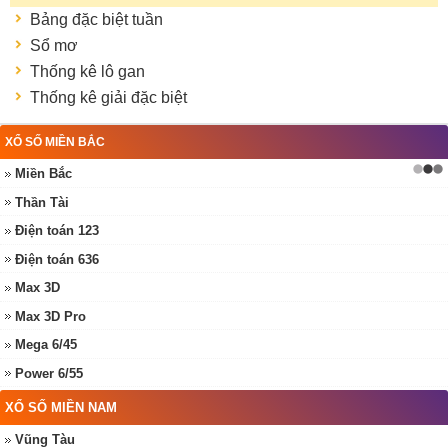
Bảng đặc biệt tuần
Sổ mơ
Thống kê lô gan
Thống kê giải đặc biệt
XỔ SỐ MIỀN BẮC
Miền Bắc
Thần Tài
Điện toán 123
Điện toán 636
Max 3D
Max 3D Pro
Mega 6/45
Power 6/55
XỔ SỐ MIỀN NAM
Vũng Tàu