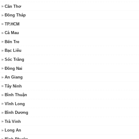
Cần Thơ
Đồng Tháp
TP.HCM
Cà Mau
Bến Tre
Bạc Liêu
Sóc Trăng
Đồng Nai
An Giang
Tây Ninh
Bình Thuận
Vĩnh Long
Bình Dương
Trà Vinh
Long An