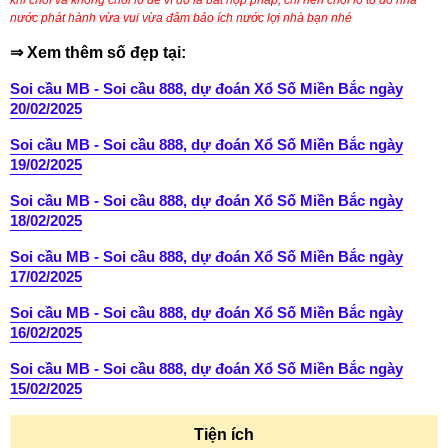
khi chơi và không chơi lô đề vì đó là bất hợp pháp, chỉ nên chơi lô tô do nhà
nước phát hành vừa vui vừa đảm bảo ích nước lợi nhà bạn nhé
⇒ Xem thêm số đẹp tại:
Soi cầu MB - Soi cầu 888, dự đoán Xổ Số Miền Bắc ngày
20/02/2025
Soi cầu MB - Soi cầu 888, dự đoán Xổ Số Miền Bắc ngày
19/02/2025
Soi cầu MB - Soi cầu 888, dự đoán Xổ Số Miền Bắc ngày
18/02/2025
Soi cầu MB - Soi cầu 888, dự đoán Xổ Số Miền Bắc ngày
17/02/2025
Soi cầu MB - Soi cầu 888, dự đoán Xổ Số Miền Bắc ngày
16/02/2025
Soi cầu MB - Soi cầu 888, dự đoán Xổ Số Miền Bắc ngày
15/02/2025
Tiện ích