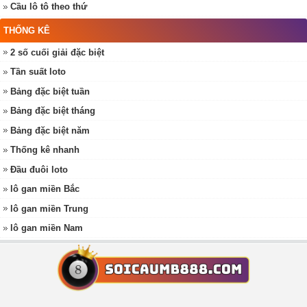
Cầu lô tô theo thứ
THỐNG KÊ
2 số cuối giải đặc biệt
Tần suất loto
Bảng đặc biệt tuần
Bảng đặc biệt tháng
Bảng đặc biệt năm
Thống kê nhanh
Đầu đuôi loto
lô gan miền Bắc
lô gan miền Trung
lô gan miền Nam