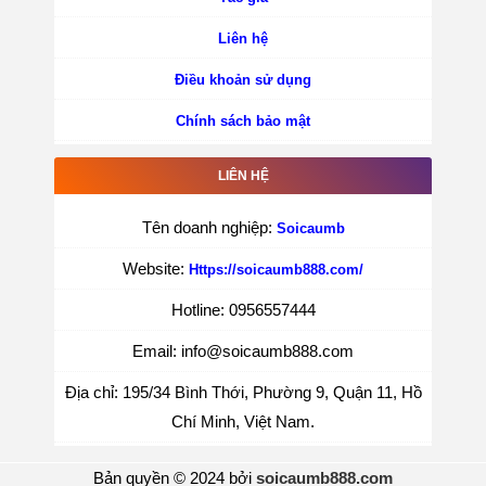
Liên hệ
Điều khoản sử dụng
Chính sách bảo mật
LIÊN HỆ
Tên doanh nghiệp:
Soicaumb
Website:
Https://soicaumb888.com/
Hotline: 0956557444
Email:
info@soicaumb888.com
Địa chỉ: 195/34 Bình Thới, Phường 9, Quận 11, Hồ
Chí Minh, Việt Nam.
Bản quyền © 2024 bởi
soicaumb888.com