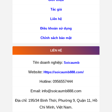
Tác giả
Liên hệ
Điều khoản sử dụng
Chính sách bảo mật
LIÊN HỆ
Tên doanh nghiệp:
Soicaumb
Website:
Https://soicaumb888.com/
Hotline: 0956557444
Email:
info@soicaumb888.com
Địa chỉ: 195/34 Bình Thới, Phường 9, Quận 11, Hồ
Chí Minh, Việt Nam.