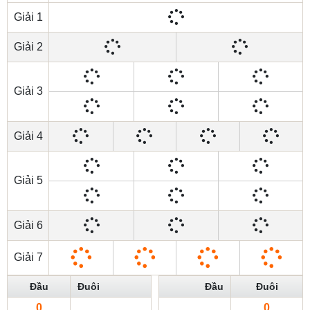
Giải 1
Giải 2
Giải 3
Giải 4
Giải 5
Giải 6
Giải 7
Đầu
Đuôi
Đầu
Đuôi
0
0