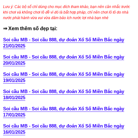
Lưu ý: Các bộ số chỉ dùng cho mục đích tham khảo, bạn nên cân nhắc trước
khi chơi và không chơi lô đề vì đó là bất hợp pháp, chỉ nên chơi lô tô do nhà
nước phát hành vừa vui vừa đảm bảo ích nước lợi nhà bạn nhé
⇒ Xem thêm số đẹp tại:
Soi cầu MB - Soi cầu 888, dự đoán Xổ Số Miền Bắc ngày
21/01/2025
Soi cầu MB - Soi cầu 888, dự đoán Xổ Số Miền Bắc ngày
20/01/2025
Soi cầu MB - Soi cầu 888, dự đoán Xổ Số Miền Bắc ngày
19/01/2025
Soi cầu MB - Soi cầu 888, dự đoán Xổ Số Miền Bắc ngày
18/01/2025
Soi cầu MB - Soi cầu 888, dự đoán Xổ Số Miền Bắc ngày
17/01/2025
Soi cầu MB - Soi cầu 888, dự đoán Xổ Số Miền Bắc ngày
16/01/2025