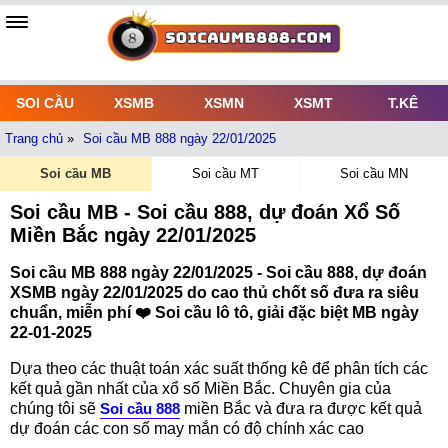
SOI CẦU
XSMB
XSMN
XSMT
T.KÊ
Trang chủ
»
Soi cầu MB 888 ngày 22/01/2025
Soi cầu MB
Soi cầu MT
Soi cầu MN
Soi cầu MB - Soi cầu 888, dự đoán Xổ Số
Miền Bắc ngày 22/01/2025
Soi cầu MB 888 ngày 22/01/2025 - Soi cầu 888, dự đoán
XSMB ngày 22/01/2025 do cao thủ chốt số đưa ra siêu
chuẩn, miễn phí ❤️ Soi cầu lô tô, giải đặc biệt MB ngày
22-01-2025
Dựa theo các thuật toán xác suất thống kê để phân tích các
kết quả gần nhất của xổ số Miền Bắc. Chuyên gia của
chúng tôi sẽ
Soi cầu 888
miền Bắc và đưa ra được kết quả
dự đoán các con số may mắn có độ chính xác cao