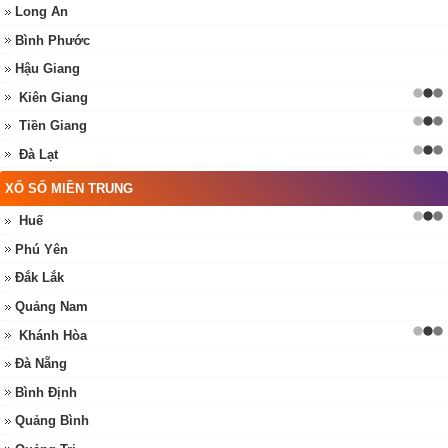
Long An
Bình Phước
Hậu Giang
Kiên Giang
Tiền Giang
Đà Lạt
XỔ SỐ MIỀN TRUNG
Huế
Phú Yên
Đắk Lắk
Quảng Nam
Khánh Hòa
Đà Nẵng
Bình Định
Quảng Bình