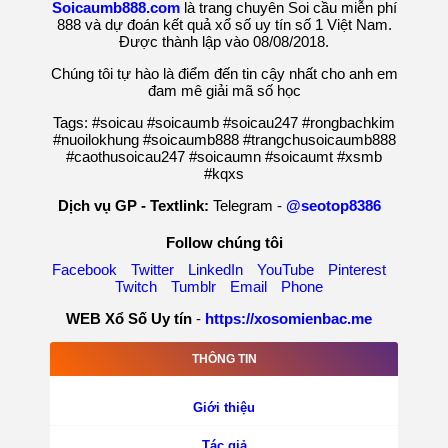
Soicaumb888.com
là trang chuyên Soi cầu miễn phí
888 và dự đoán kết quả xổ số uy tín số 1 Việt Nam.
Được thành lập vào 08/08/2018.
Chúng tôi tự hào là điểm đến tin cậy nhất cho anh em
đam mê giải mã số học
Tags: #soicau #soicaumb #soicau247 #rongbachkim
#nuoilokhung #soicaumb888 #trangchusoicaumb888
#caothusoicau247 #soicaumn #soicaumt #xsmb
#kqxs
Dịch vụ GP - Textlink:
Telegram -
@seotop8386
Follow chúng tôi
Facebook
Twitter
LinkedIn
YouTube
Pinterest
Twitch
Tumblr
Email
Phone
WEB Xổ Số Uy tín
-
https://xosomienbac.me
THÔNG TIN
Giới thiệu
Tác giả