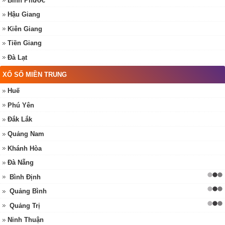
Bình Phước
Hậu Giang
Kiên Giang
Tiền Giang
Đà Lạt
XỔ SỐ MIỀN TRUNG
Huế
Phú Yên
Đắk Lắk
Quảng Nam
Khánh Hòa
Đà Nẵng
Bình Định
Quảng Bình
Quảng Trị
Ninh Thuận