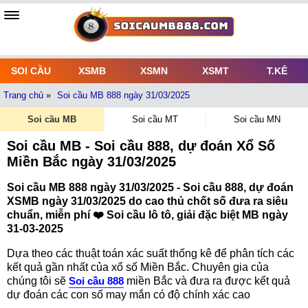
SOI CẦU
XSMB
XSMN
XSMT
T.KÊ
Trang chủ
»
Soi cầu MB 888 ngày 31/03/2025
Soi cầu MB
Soi cầu MT
Soi cầu MN
Soi cầu MB - Soi cầu 888, dự đoán Xổ Số
Miền Bắc ngày 31/03/2025
Soi cầu MB 888 ngày 31/03/2025 - Soi cầu 888, dự đoán
XSMB ngày 31/03/2025 do cao thủ chốt số đưa ra siêu
chuẩn, miễn phí ❤️ Soi cầu lô tô, giải đặc biệt MB ngày
31-03-2025
Dựa theo các thuật toán xác suất thống kê để phân tích các
kết quả gần nhất của xổ số Miền Bắc. Chuyên gia của
chúng tôi sẽ
Soi cầu 888
miền Bắc và đưa ra được kết quả
dự đoán các con số may mắn có độ chính xác cao