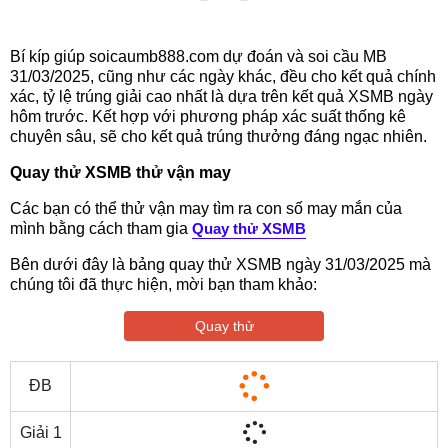
Bí kíp giúp soicaumb888.com dự đoán và soi cầu MB
31/03/2025, cũng như các ngày khác, đều cho kết quả chính
xác, tỷ lệ trúng giải cao nhất là dựa trên kết quả XSMB ngày
hôm trước. Kết hợp với phương pháp xác suất thống kê
chuyên sâu, sẽ cho kết quả trúng thưởng đáng ngạc nhiên.
Quay thử XSMB thử vận may
Các bạn có thể thử vận may tìm ra con số may mắn của
mình bằng cách tham gia
Quay thử XSMB
Bên dưới đây là bảng quay thử XSMB ngày 31/03/2025 mà
chúng tôi đã thực hiện, mời bạn tham khảo:
Quay thử
ĐB
Giải 1