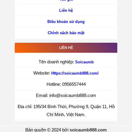
Liên hệ
Điều khoản sử dụng
Chính sách bảo mật
LIÊN HỆ
Tên doanh nghiệp:
Soicaumb
Website:
Https://soicaumb888.com/
Hotline: 0956557444
Email:
info@soicaumb888.com
Địa chỉ: 195/34 Bình Thới, Phường 9, Quận 11, Hồ
Chí Minh, Việt Nam.
Bản quyền © 2024 bởi
soicaumb888.com