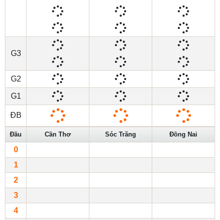
G3
G2
G1
ĐB
Đầu
Cần Thơ
Sóc Trăng
Đồng Nai
0
1
2
3
4