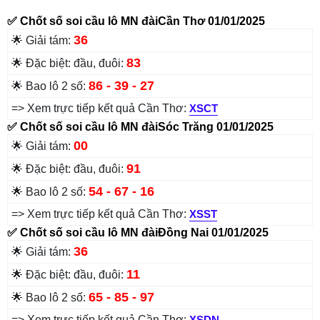
✅ Chốt số soi cầu lô MN đàiCần Thơ 01/01/2025
36
🌟 Giải tám:
83
🌟 Đặc biệt: đầu, đuôi:
86 - 39 - 27
🌟 Bao lô 2 số:
=> Xem trực tiếp kết quả Cần Thơ:
XSCT
✅ Chốt số soi cầu lô MN đàiSóc Trăng 01/01/2025
00
🌟 Giải tám:
91
🌟 Đặc biệt: đầu, đuôi:
54 - 67 - 16
🌟 Bao lô 2 số:
=> Xem trực tiếp kết quả Cần Thơ:
XSST
✅ Chốt số soi cầu lô MN đàiĐồng Nai 01/01/2025
36
🌟 Giải tám:
11
🌟 Đặc biệt: đầu, đuôi:
65 - 85 - 97
🌟 Bao lô 2 số:
=> Xem trực tiếp kết quả Cần Thơ:
XSDN