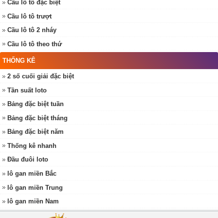
Cầu lô tô đặc biệt
Cầu lô tô trượt
Cầu lô tô 2 nháy
Cầu lô tô theo thứ
THỐNG KÊ
2 số cuối giải đặc biệt
Tần suất loto
Bảng đặc biệt tuần
Bảng đặc biệt tháng
Bảng đặc biệt năm
Thống kê nhanh
Đầu đuôi loto
lô gan miền Bắc
lô gan miền Trung
lô gan miền Nam