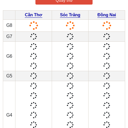
Quay thử
Cần Thơ
Sóc Trăng
Đồng Nai
G8
G7
G6
G5
G4