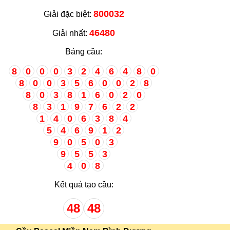
800032
Giải đặc biệt:
46480
Giải nhất:
Bảng cầu:
8
0
0
0
3
2
4
6
4
8
0
8
0
0
3
5
6
0
0
2
8
8
0
3
8
1
6
0
2
0
8
3
1
9
7
6
2
2
1
4
0
6
3
8
4
5
4
6
9
1
2
9
0
5
0
3
9
5
5
3
4
0
8
Kết quả tạo cầu:
48
48