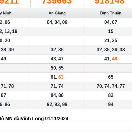
9211
739663
918148
y Ninh
An Giang
Bình Thuận
2, 06
04, 04, 09
04, 07
12, 13, 19
15
0, 20
21, 25
 38, 39
32, 35
32, 35, 36, 38
49
43, 47
41,
48
50, 55
61,
63
65
 71, 78
71, 74
70, 74, 74, 77
87
84, 88
82
6, 96
92, 93, 99
94
 lô MN đàiVĩnh Long 01/11/2024