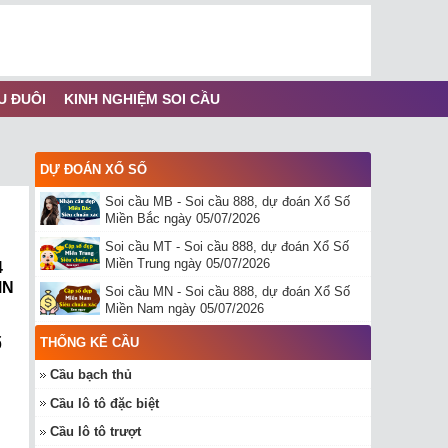
U ĐUÔI
KINH NGHIỆM SOI CẦU
DỰ ĐOÁN XỔ SỐ
Soi cầu MB - Soi cầu 888, dự đoán Xổ Số
Miền Bắc ngày 05/07/2026
Soi cầu MT - Soi cầu 888, dự đoán Xổ Số
Miền Trung ngày 05/07/2026
4
MN
Soi cầu MN - Soi cầu 888, dự đoán Xổ Số
Miền Nam ngày 05/07/2026
ổ
THỐNG KÊ CẦU
Cầu bạch thủ
Cầu lô tô đặc biệt
Cầu lô tô trượt