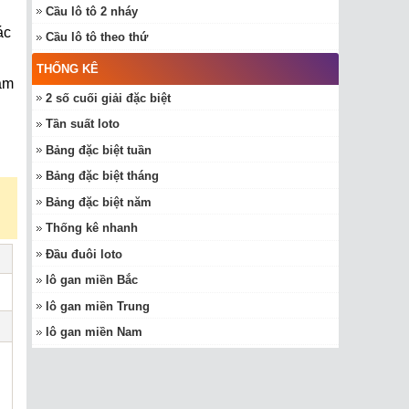
Cầu lô tô 2 nháy
ác
Cầu lô tô theo thứ
THỐNG KÊ
am
2 số cuối giải đặc biệt
Tần suất loto
Bảng đặc biệt tuần
Bảng đặc biệt tháng
Bảng đặc biệt năm
Thống kê nhanh
Đầu đuôi loto
lô gan miền Bắc
lô gan miền Trung
lô gan miền Nam