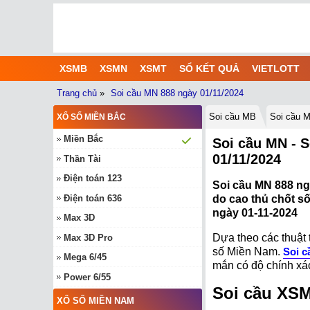
XSMB
XSMN
XSMT
SỔ KẾT QUẢ
VIETLOTT
Trang chủ
»
Soi cầu MN 888 ngày 01/11/2024
Soi cầu MB
Soi cầu 
XỔ SỐ MIỀN BẮC
Miền Bắc
Soi cầu MN - 
01/11/2024
Thần Tài
Điện toán 123
Soi cầu MN 888 ng
Điện toán 636
do cao thủ chốt số
ngày 01-11-2024
Max 3D
Dựa theo các thuật 
Max 3D Pro
số Miền Nam.
Soi c
Mega 6/45
mắn có độ chính xá
Power 6/55
Soi cầu XSM
XỔ SỐ MIỀN NAM