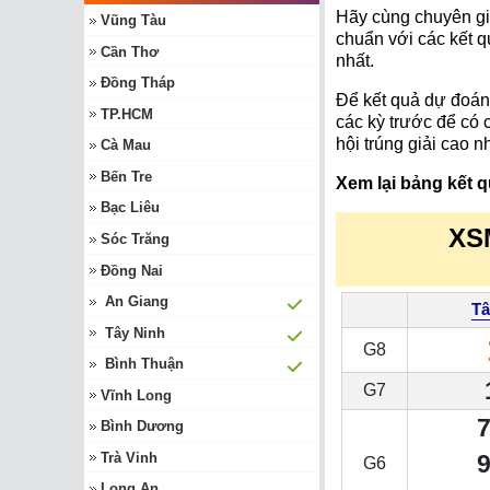
Hãy cùng chuyên gi
Vũng Tàu
chuẩn với các kết qu
Cần Thơ
nhất.
Đồng Tháp
Để kết quả dự đoán
TP.HCM
các kỳ trước để có 
hội trúng giải cao nh
Cà Mau
Bến Tre
Xem lại bảng kết 
Bạc Liêu
XSM
Sóc Trăng
Đồng Nai
An Giang
Tâ
Tây Ninh
G8
Bình Thuận
G7
Vĩnh Long
Bình Dương
Trà Vinh
G6
Long An