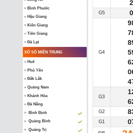
Bình Phước
G5
Hậu Giang
9
Kiên Giang
7
Tiền Giang
8
Đà Lạt
5
G4
XỔ SỐ MIỀN TRUNG
6
Huế
Phú Yên
0
Đắk Lắk
4
Quảng Nam
1
Khánh Hòa
G3
6
Đà Nẵng
8
G2
Bình Định
0
Quảng Bình
G1
Quảng Trị