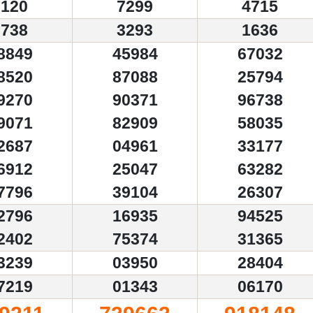
2120
7299
4715
0738
3293
1636
8849
45984
67032
8520
87088
25794
9270
90371
96738
9071
82909
58035
2687
04961
33177
6912
25047
63282
7796
39104
26307
2796
16935
94525
2402
75374
31365
3239
03950
28404
7219
01343
06170