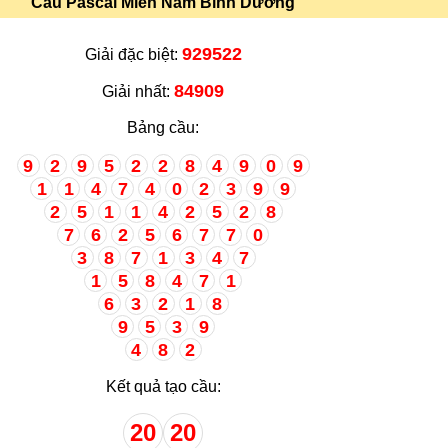
Cầu Pascal Miền Nam Bình Dương
929522
Giải đặc biệt:
84909
Giải nhất:
Bảng cầu:
9
2
9
5
2
2
8
4
9
0
9
1
1
4
7
4
0
2
3
9
9
2
5
1
1
4
2
5
2
8
7
6
2
5
6
7
7
0
3
8
7
1
3
4
7
1
5
8
4
7
1
6
3
2
1
8
9
5
3
9
4
8
2
Kết quả tạo cầu:
20
20