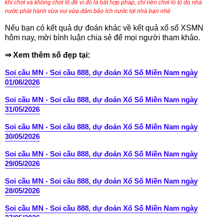
khi chơi và không chơi lô đề vì đó là bất hợp pháp, chỉ nên chơi lô tô do nhà
nước phát hành vừa vui vừa đảm bảo ích nước lợi nhà bạn nhé
Nếu bạn có kết quả dự đoán khác về kết quả xổ số XSMN
hôm nay, mời bình luận chia sẻ để mọi người tham khảo.
⇒ Xem thêm số đẹp tại:
Soi cầu MN - Soi cầu 888, dự đoán Xổ Số Miền Nam ngày
01/06/2026
Soi cầu MN - Soi cầu 888, dự đoán Xổ Số Miền Nam ngày
31/05/2026
Soi cầu MN - Soi cầu 888, dự đoán Xổ Số Miền Nam ngày
30/05/2026
Soi cầu MN - Soi cầu 888, dự đoán Xổ Số Miền Nam ngày
29/05/2026
Soi cầu MN - Soi cầu 888, dự đoán Xổ Số Miền Nam ngày
28/05/2026
Soi cầu MN - Soi cầu 888, dự đoán Xổ Số Miền Nam ngày