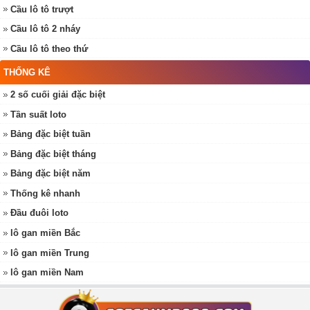
Cầu lô tô trượt
Cầu lô tô 2 nháy
Cầu lô tô theo thứ
THỐNG KÊ
2 số cuối giải đặc biệt
Tần suất loto
Bảng đặc biệt tuần
Bảng đặc biệt tháng
Bảng đặc biệt năm
Thống kê nhanh
Đầu đuôi loto
lô gan miền Bắc
lô gan miền Trung
lô gan miền Nam