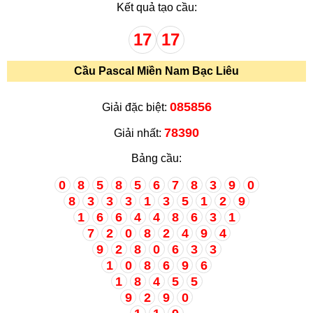
Kết quả tạo cầu:
17
17
Cầu Pascal Miền Nam Bạc Liêu
085856
Giải đặc biệt:
78390
Giải nhất:
Bảng cầu:
0
8
5
8
5
6
7
8
3
9
0
8
3
3
3
1
3
5
1
2
9
1
6
6
4
4
8
6
3
1
7
2
0
8
2
4
9
4
9
2
8
0
6
3
3
1
0
8
6
9
6
1
8
4
5
5
9
2
9
0