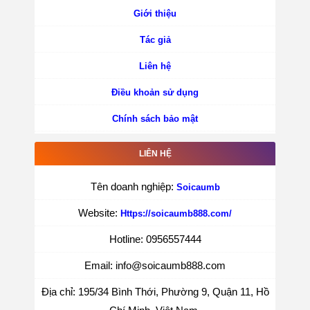
Giới thiệu
Tác giả
Liên hệ
Điều khoản sử dụng
Chính sách bảo mật
LIÊN HỆ
Tên doanh nghiệp:
Soicaumb
Website:
Https://soicaumb888.com/
Hotline: 0956557444
Email:
info@soicaumb888.com
Địa chỉ: 195/34 Bình Thới, Phường 9, Quận 11, Hồ