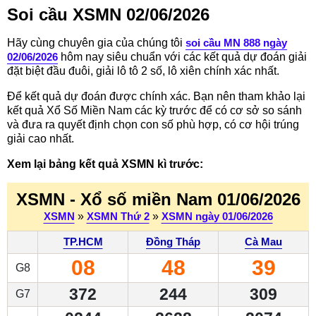
Soi cầu XSMN 02/06/2026
Hãy cùng chuyên gia của chúng tôi
soi cầu MN 888 ngày
02/06/2026
hôm nay siêu chuẩn với các kết quả dự đoán giải
đặt biệt đầu đuôi, giải lô tô 2 số, lô xiên chính xác nhất.
Để kết quả dự đoán được chính xác. Bạn nên tham khảo lại
kết quả Xổ Số Miền Nam các kỳ trước để có cơ sở so sánh
và đưa ra quyết định chọn con số phù hợp, có cơ hội trúng
giải cao nhất.
Xem lại bảng kết quả XSMN kì trước:
XSMN - Xổ số miền Nam 01/06/2026
XSMN
»
XSMN Thứ 2
»
XSMN ngày 01/06/2026
TP.HCM
Đồng Tháp
Cà Mau
08
48
39
G8
372
244
309
G7