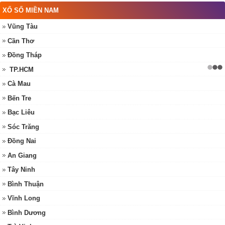
XỔ SỐ MIỀN NAM
Vũng Tàu
Cần Thơ
Đồng Tháp
TP.HCM
Cà Mau
Bến Tre
Bạc Liêu
Sóc Trăng
Đồng Nai
An Giang
Tây Ninh
Bình Thuận
Vĩnh Long
Bình Dương