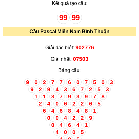
Kết quả tạo cầu:
99
99
Cầu Pascal Miền Nam Bình Thuận
902776
Giải đặc biệt:
07503
Giải nhất:
Bảng cầu:
9
0
2
7
7
6
0
7
5
0
3
9
2
9
4
3
6
7
2
5
3
1
1
3
7
9
3
9
7
8
2
4
0
6
2
2
6
5
6
4
6
8
4
8
1
0
0
4
2
2
9
0
4
6
4
1
4
0
0
5