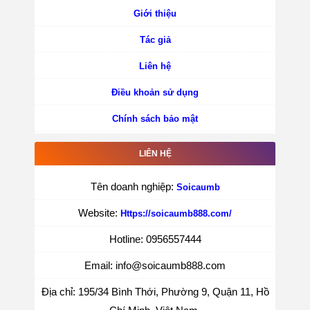
Giới thiệu
Tác giả
Liên hệ
Điều khoản sử dụng
Chính sách bảo mật
LIÊN HỆ
Tên doanh nghiệp:
Soicaumb
Website:
Https://soicaumb888.com/
Hotline: 0956557444
Email:
info@soicaumb888.com
Địa chỉ: 195/34 Bình Thới, Phường 9, Quận 11, Hồ