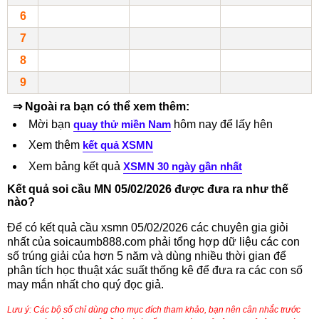
6
7
8
9
⇒ Ngoài ra bạn có thể xem thêm:
Mời bạn
quay thử miền Nam
hôm nay để lấy hên
Xem thêm
kết quả XSMN
Xem bảng kết quả
XSMN 30 ngày gần nhất
Kết quả soi cầu MN 05/02/2026 được đưa ra như thế
nào?
Để có kết quả cầu xsmn 05/02/2026 các chuyên gia giỏi
nhất của soicaumb888.com phải tổng hợp dữ liệu các con
số trúng giải của hơn 5 năm và dùng nhiều thời gian để
phân tích học thuật xác suất thống kê để đưa ra các con số
may mắn nhất cho quý đọc giả.
Lưu ý: Các bộ số chỉ dùng cho mục đích tham khảo, bạn nên cân nhắc trước