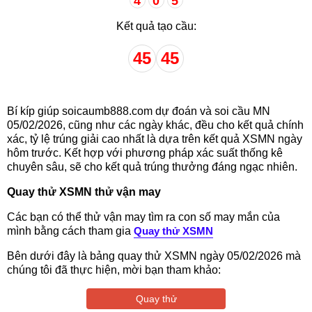
4
0
5
Kết quả tạo cầu:
45
45
Bí kíp giúp soicaumb888.com dự đoán và soi cầu MN
05/02/2026, cũng như các ngày khác, đều cho kết quả chính
xác, tỷ lệ trúng giải cao nhất là dựa trên kết quả XSMN ngày
hôm trước. Kết hợp với phương pháp xác suất thống kê
chuyên sâu, sẽ cho kết quả trúng thưởng đáng ngạc nhiên.
Quay thử XSMN thử vận may
Các bạn có thể thử vận may tìm ra con số may mắn của
mình bằng cách tham gia
Quay thử XSMN
Bên dưới đây là bảng quay thử XSMN ngày 05/02/2026 mà
chúng tôi đã thực hiện, mời bạn tham khảo:
Quay thử