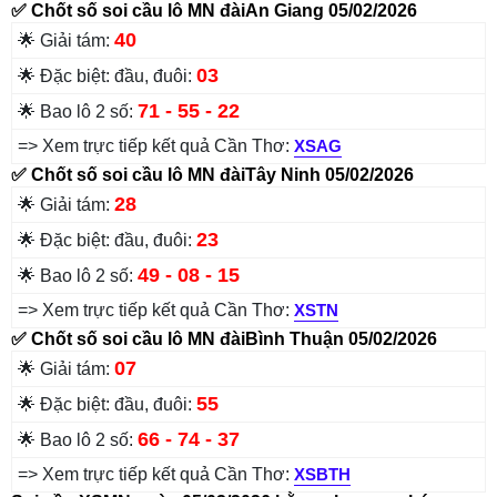
✅ Chốt số soi cầu lô MN đàiAn Giang 05/02/2026
40
🌟 Giải tám:
03
🌟 Đặc biệt: đầu, đuôi:
71 - 55 - 22
🌟 Bao lô 2 số:
=> Xem trực tiếp kết quả Cần Thơ:
XSAG
✅ Chốt số soi cầu lô MN đàiTây Ninh 05/02/2026
28
🌟 Giải tám:
23
🌟 Đặc biệt: đầu, đuôi:
49 - 08 - 15
🌟 Bao lô 2 số:
=> Xem trực tiếp kết quả Cần Thơ:
XSTN
✅ Chốt số soi cầu lô MN đàiBình Thuận 05/02/2026
07
🌟 Giải tám:
55
🌟 Đặc biệt: đầu, đuôi:
66 - 74 - 37
🌟 Bao lô 2 số:
=> Xem trực tiếp kết quả Cần Thơ:
XSBTH