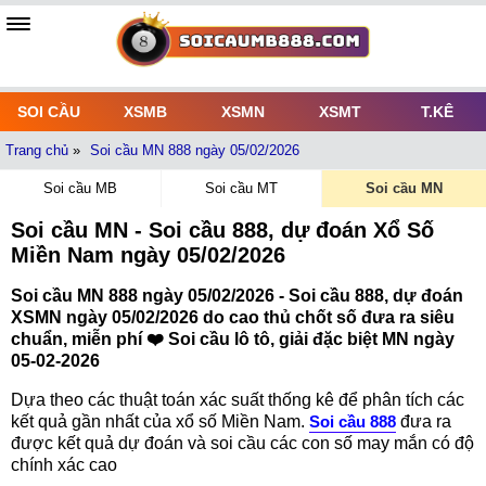
SOI CẦU
XSMB
XSMN
XSMT
T.KÊ
Trang chủ
»
Soi cầu MN 888 ngày 05/02/2026
Soi cầu MB
Soi cầu MT
Soi cầu MN
Soi cầu MN - Soi cầu 888, dự đoán Xổ Số
Miền Nam ngày 05/02/2026
Soi cầu MN 888 ngày 05/02/2026 - Soi cầu 888, dự đoán
XSMN ngày 05/02/2026 do cao thủ chốt số đưa ra siêu
chuẩn, miễn phí ❤️ Soi cầu lô tô, giải đặc biệt MN ngày
05-02-2026
Dựa theo các thuật toán xác suất thống kê để phân tích các
kết quả gần nhất của xổ số Miền Nam.
Soi cầu 888
đưa ra
được kết quả dự đoán và soi cầu các con số may mắn có độ
chính xác cao