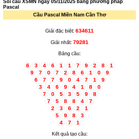
Soi cầu XSMN ngày 05/11/2025 bằng phương pháp
Pascal
Cầu Pascal Miền Nam Cần Thơ
634611
Giải đặc biệt:
79281
Giải nhất:
Bảng cầu:
6
3
4
6
1
1
7
9
2
8
1
9
7
0
7
2
8
6
1
0
9
6
7
7
9
0
4
7
1
9
3
4
6
9
4
1
8
0
7
0
5
3
5
9
8
7
5
8
8
4
7
2
3
6
2
1
5
9
8
3
4
7
1
Kết quả tạo cầu: