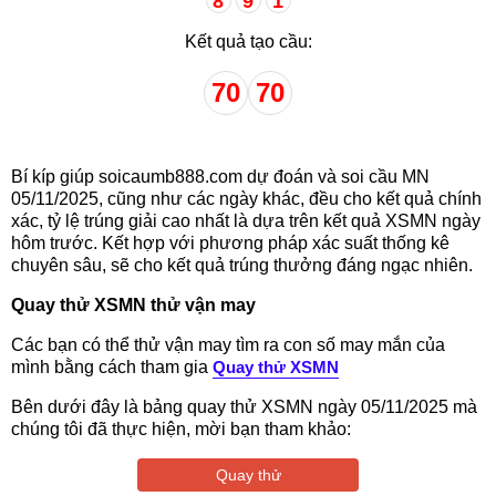
8
9
1
Kết quả tạo cầu:
70
70
Bí kíp giúp soicaumb888.com dự đoán và soi cầu MN
05/11/2025, cũng như các ngày khác, đều cho kết quả chính
xác, tỷ lệ trúng giải cao nhất là dựa trên kết quả XSMN ngày
hôm trước. Kết hợp với phương pháp xác suất thống kê
chuyên sâu, sẽ cho kết quả trúng thưởng đáng ngạc nhiên.
Quay thử XSMN thử vận may
Các bạn có thể thử vận may tìm ra con số may mắn của
mình bằng cách tham gia
Quay thử XSMN
Bên dưới đây là bảng quay thử XSMN ngày 05/11/2025 mà
chúng tôi đã thực hiện, mời bạn tham khảo:
Quay thử