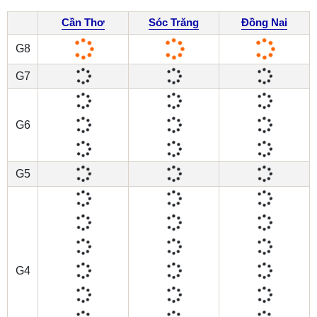
Cần Thơ
Sóc Trăng
Đồng Nai
G8
G7
G6
G5
G4