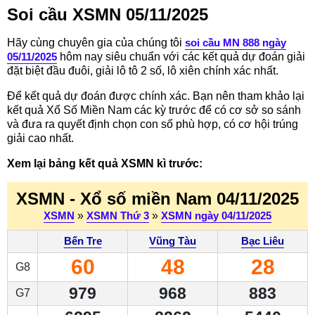
Soi cầu XSMN 05/11/2025
Hãy cùng chuyên gia của chúng tôi
soi cầu MN 888 ngày
05/11/2025
hôm nay siêu chuẩn với các kết quả dự đoán giải
đặt biệt đầu đuôi, giải lô tô 2 số, lô xiên chính xác nhất.
Để kết quả dự đoán được chính xác. Bạn nên tham khảo lại
kết quả Xổ Số Miền Nam các kỳ trước để có cơ sở so sánh
và đưa ra quyết định chọn con số phù hợp, có cơ hội trúng
giải cao nhất.
Xem lại bảng kết quả XSMN kì trước:
XSMN - Xổ số miền Nam 04/11/2025
XSMN
»
XSMN Thứ 3
»
XSMN ngày 04/11/2025
Bến Tre
Vũng Tàu
Bạc Liêu
60
48
28
G8
979
968
883
G7