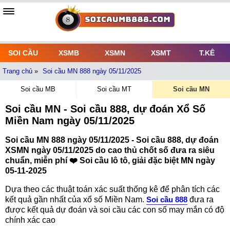
SOI CẦU
XSMB
XSMN
XSMT
T.KÊ
Trang chủ
»
Soi cầu MN 888 ngày 05/11/2025
Soi cầu MB
Soi cầu MT
Soi cầu MN
Soi cầu MN - Soi cầu 888, dự đoán Xổ Số
Miền Nam ngày 05/11/2025
Soi cầu MN 888 ngày 05/11/2025 - Soi cầu 888, dự đoán
XSMN ngày 05/11/2025 do cao thủ chốt số đưa ra siêu
chuẩn, miễn phí ❤️ Soi cầu lô tô, giải đặc biệt MN ngày
05-11-2025
Dựa theo các thuật toán xác suất thống kê để phân tích các
kết quả gần nhất của xổ số Miền Nam.
Soi cầu 888
đưa ra
được kết quả dự đoán và soi cầu các con số may mắn có độ
chính xác cao