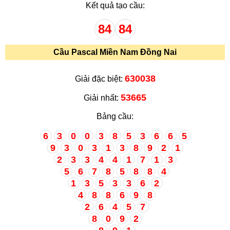
Kết quả tạo cầu:
84
84
Cầu Pascal Miền Nam Đồng Nai
630038
Giải đặc biệt:
53665
Giải nhất:
Bảng cầu:
6
3
0
0
3
8
5
3
6
6
5
9
3
0
3
1
3
8
9
2
1
2
3
3
4
4
1
7
1
3
5
6
7
8
5
8
8
4
1
3
5
3
3
6
2
4
8
8
6
9
8
2
6
4
5
7
8
0
9
2