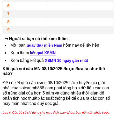
6
7
8
9
⇒ Ngoài ra bạn có thể xem thêm:
Mời bạn
quay thử miền Nam
hôm nay để lấy hên
Xem thêm
kết quả XSMN
Xem bảng kết quả
XSMN 30 ngày gần nhất
Kết quả soi cầu MN 08/10/2025 được đưa ra như thế
nào?
Để có kết quả cầu xsmn 08/10/2025 các chuyên gia giỏi
nhất của soicaumb888.com phải tổng hợp dữ liệu các con
số trúng giải của hơn 5 năm và dùng nhiều thời gian để
phân tích học thuật xác suất thống kê để đưa ra các con số
may mắn nhất cho quý đọc giả.
Lưu ý: Các bộ số chỉ dùng cho mục đích tham khảo, bạn nên cân nhắc trước