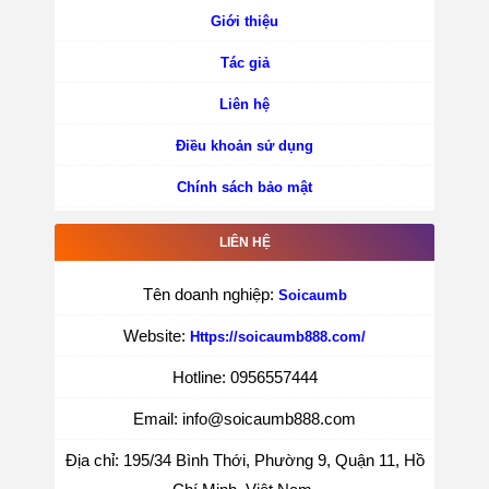
Giới thiệu
Tác giả
Liên hệ
Điều khoản sử dụng
Chính sách bảo mật
LIÊN HỆ
Tên doanh nghiệp:
Soicaumb
Website:
Https://soicaumb888.com/
Hotline: 0956557444
Email:
info@soicaumb888.com
Địa chỉ: 195/34 Bình Thới, Phường 9, Quận 11, Hồ