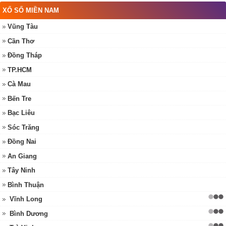
XỔ SỐ MIỀN NAM
Vũng Tàu
Cần Thơ
Đồng Tháp
TP.HCM
Cà Mau
Bến Tre
Bạc Liêu
Sóc Trăng
Đồng Nai
An Giang
Tây Ninh
Bình Thuận
Vĩnh Long
Bình Dương