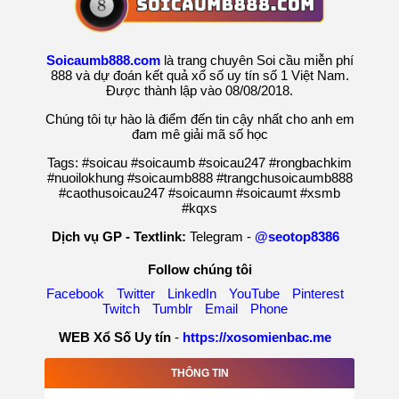
Soicaumb888.com
là trang chuyên Soi cầu miễn phí
888 và dự đoán kết quả xổ số uy tín số 1 Việt Nam.
Được thành lập vào 08/08/2018.
Chúng tôi tự hào là điểm đến tin cậy nhất cho anh em
đam mê giải mã số học
Tags: #soicau #soicaumb #soicau247 #rongbachkim
#nuoilokhung #soicaumb888 #trangchusoicaumb888
#caothusoicau247 #soicaumn #soicaumt #xsmb
#kqxs
Dịch vụ GP - Textlink:
Telegram -
@seotop8386
Follow chúng tôi
Facebook
Twitter
LinkedIn
YouTube
Pinterest
Twitch
Tumblr
Email
Phone
WEB Xổ Số Uy tín
-
https://xosomienbac.me
THÔNG TIN