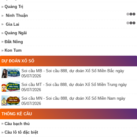
Quảng Trị
Ninh Thuận
Gia Lai
Quảng Ngãi
Đắk Nông
Kon Tum
DỰ ĐOÁN XỔ SỐ
Soi cầu MB - Soi cầu 888, dự đoán Xổ Số Miền Bắc ngày
05/07/2026
Soi cầu MT - Soi cầu 888, dự đoán Xổ Số Miền Trung ngày
05/07/2026
Soi cầu MN - Soi cầu 888, dự đoán Xổ Số Miền Nam ngày
05/07/2026
THỐNG KÊ CẦU
Cầu bạch thủ
Cầu lô tô đặc biệt