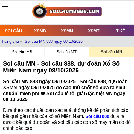
SOI CẦU
XSMB
XSMN
XSMT
T.KÊ
Trang chủ
»
Soi cầu MN 888 ngày 08/10/2025
Soi cầu MB
Soi cầu MT
Soi cầu MN
Soi cầu MN - Soi cầu 888, dự đoán Xổ Số
Miền Nam ngày 08/10/2025
Soi cầu MN 888 ngày 08/10/2025 - Soi cầu 888, dự đoán
XSMN ngày 08/10/2025 do cao thủ chốt số đưa ra siêu
chuẩn, miễn phí ❤️ Soi cầu lô tô, giải đặc biệt MN ngày
08-10-2025
Dựa theo các thuật toán xác suất thống kê để phân tích các
kết quả gần nhất của xổ số Miền Nam.
Soi cầu 888
đưa ra
được kết quả dự đoán và soi cầu các con số may mắn có độ
chính xác cao