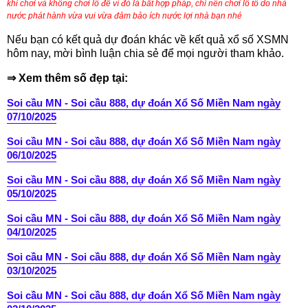
khi chơi và không chơi lô đề vì đó là bất hợp pháp, chỉ nên chơi lô tô do nhà
nước phát hành vừa vui vừa đảm bảo ích nước lợi nhà bạn nhé
Nếu bạn có kết quả dự đoán khác về kết quả xổ số XSMN
hôm nay, mời bình luận chia sẻ để mọi người tham khảo.
⇒ Xem thêm số đẹp tại:
Soi cầu MN - Soi cầu 888, dự đoán Xổ Số Miền Nam ngày
07/10/2025
Soi cầu MN - Soi cầu 888, dự đoán Xổ Số Miền Nam ngày
06/10/2025
Soi cầu MN - Soi cầu 888, dự đoán Xổ Số Miền Nam ngày
05/10/2025
Soi cầu MN - Soi cầu 888, dự đoán Xổ Số Miền Nam ngày
04/10/2025
Soi cầu MN - Soi cầu 888, dự đoán Xổ Số Miền Nam ngày
03/10/2025
Soi cầu MN - Soi cầu 888, dự đoán Xổ Số Miền Nam ngày