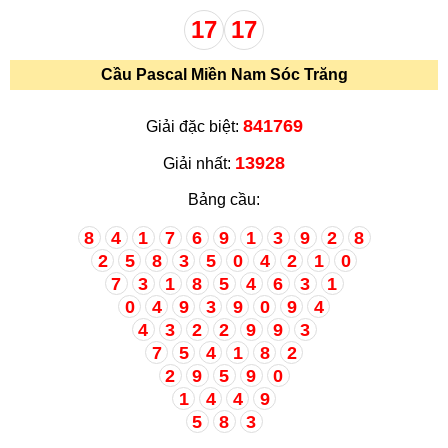
17
17
Cầu Pascal Miền Nam Sóc Trăng
841769
Giải đặc biệt:
13928
Giải nhất:
Bảng cầu:
8
4
1
7
6
9
1
3
9
2
8
2
5
8
3
5
0
4
2
1
0
7
3
1
8
5
4
6
3
1
0
4
9
3
9
0
9
4
4
3
2
2
9
9
3
7
5
4
1
8
2
2
9
5
9
0
1
4
4
9
5
8
3