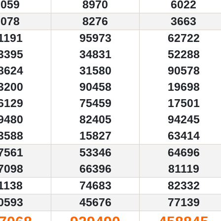
8059
8970
6022
9078
8276
3663
1191
95973
62722
3395
34831
52288
8624
31580
90578
3200
90458
19698
6129
75459
17501
9480
82405
94245
3588
15827
63414
7561
53346
64696
7098
66396
81119
1138
74683
82332
0593
45676
77139