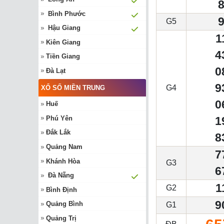
Bình Phước
G5
Hậu Giang
1
Kiên Giang
4
Tiền Giang
0
Đà Lạt
9
G4
XỔ SỐ MIỀN TRUNG
0
Huế
Phú Yên
1
Đắk Lắk
8
Quảng Nam
7
Khánh Hòa
G3
6
Đà Nẵng
1
G2
Bình Định
9
Quảng Bình
G1
Quảng Trị