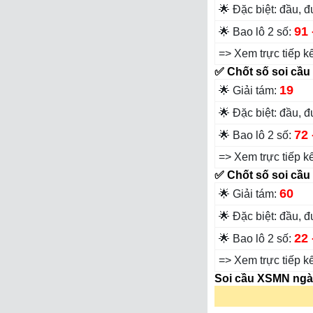
🌟 Đặc biệt: đầu, đ
91 
🌟 Bao lô 2 số:
=> Xem trực tiếp 
✅ Chốt số soi cầu
19
🌟 Giải tám:
🌟 Đặc biệt: đầu, đ
72 
🌟 Bao lô 2 số:
=> Xem trực tiếp 
✅ Chốt số soi cầu 
60
🌟 Giải tám:
🌟 Đặc biệt: đầu, đ
22 
🌟 Bao lô 2 số:
=> Xem trực tiếp 
Soi cầu XSMN ngà