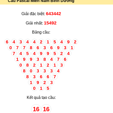
Cầu Pascal Miền Nam Bình Dương
643442
Giải đặc biệt:
15492
Giải nhất:
Bảng cầu:
6
4
3
4
4
2
1
5
4
9
2
0
7
7
8
6
3
6
9
3
1
7
4
5
4
9
9
5
2
4
1
9
9
3
8
4
7
6
0
8
2
1
2
1
3
8
0
3
3
3
4
8
3
6
6
7
1
9
2
3
0
1
5
Kết quả tạo cầu:
16
16