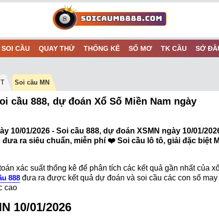
SOI CẦU
QUAY THỬ
THỐNG KÊ
SỔ MƠ
TK CẦU
SỚ ĐẦ
MT
Soi cầu MN
Soi cầu 888, dự đoán Xổ Số Miền Nam ngày
ày 10/01/2026 - Soi cầu 888, dự đoán XSMN ngày 10/01/202
 đưa ra siêu chuẩn, miễn phí ❤️ Soi cầu lô tô, giải đặc biệt 
toán xác suất thống kê để phân tích các kết quả gần nhất của x
ầu 888
đưa ra được kết quả dự đoán và soi cầu các con số may
c cao
N 10/01/2026