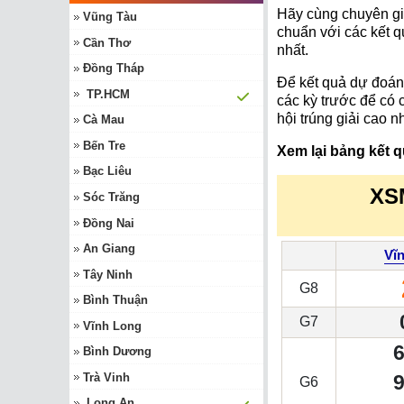
Hãy cùng chuyên gi
Vũng Tàu
chuẩn với các kết qu
Cần Thơ
nhất.
Đồng Tháp
Để kết quả dự đoán
TP.HCM
các kỳ trước để có 
hội trúng giải cao nh
Cà Mau
Bến Tre
Xem lại bảng kết 
Bạc Liêu
XSM
Sóc Trăng
Đồng Nai
An Giang
Vĩ
Tây Ninh
G8
Bình Thuận
G7
Vĩnh Long
Bình Dương
Trà Vinh
G6
Long An