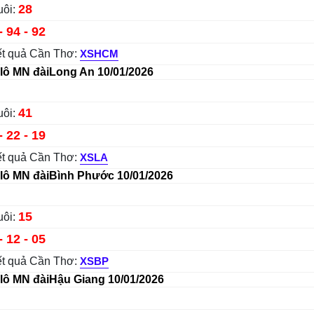
28
uôi:
- 94 - 92
kết quả Cần Thơ:
XSHCM
 lô MN đàiLong An 10/01/2026
41
uôi:
- 22 - 19
kết quả Cần Thơ:
XSLA
 lô MN đàiBình Phước 10/01/2026
15
uôi:
- 12 - 05
kết quả Cần Thơ:
XSBP
 lô MN đàiHậu Giang 10/01/2026