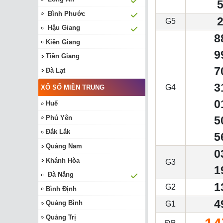
Bình Phước
G5
Hậu Giang
8
Kiên Giang
9
Tiền Giang
7
Đà Lạt
3
G4
XỔ SỐ MIỀN TRUNG
0
Huế
Phú Yên
5
Đắk Lắk
5
Quảng Nam
0
Khánh Hòa
G3
1
Đà Nẵng
1
G2
Bình Định
4
Quảng Bình
G1
Quảng Trị