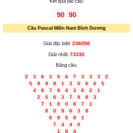
Kết quả tạo cầu:
90
90
Cầu Pascal Miền Nam Bình Dương
236356
Giải đặc biệt:
73332
Giải nhất:
Bảng cầu:
2
3
6
3
5
6
7
3
3
3
2
5
9
9
8
1
3
0
6
6
5
4
8
7
9
4
3
6
2
1
2
5
6
3
7
9
8
3
7
1
9
0
6
7
1
8
0
9
6
3
8
8
9
5
9
1
7
4
4
0
1
8
4