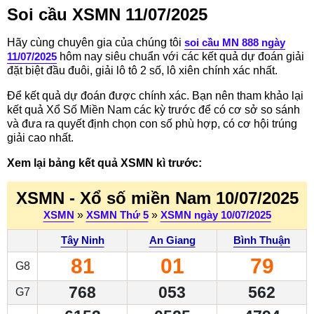
Soi cầu XSMN 11/07/2025
Hãy cùng chuyên gia của chúng tôi
soi cầu MN 888 ngày
11/07/2025
hôm nay siêu chuẩn với các kết quả dự đoán giải
đặt biệt đầu đuôi, giải lô tô 2 số, lô xiên chính xác nhất.
Để kết quả dự đoán được chính xác. Bạn nên tham khảo lại
kết quả Xổ Số Miền Nam các kỳ trước để có cơ sở so sánh
và đưa ra quyết định chọn con số phù hợp, có cơ hội trúng
giải cao nhất.
Xem lại bảng kết quả XSMN kì trước:
XSMN - Xổ số miền Nam 10/07/2025
XSMN
»
XSMN Thứ 5
»
XSMN ngày 10/07/2025
Tây Ninh
An Giang
Bình Thuận
81
01
79
G8
768
053
562
G7