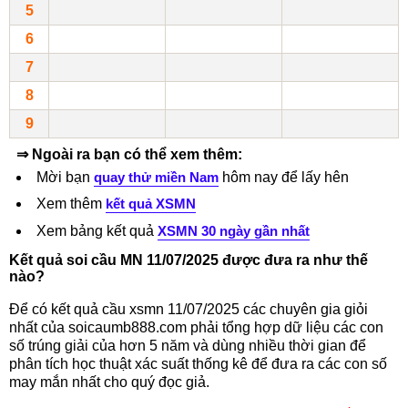
5
6
7
8
9
⇒ Ngoài ra bạn có thể xem thêm:
Mời bạn
quay thử miền Nam
hôm nay để lấy hên
Xem thêm
kết quả XSMN
Xem bảng kết quả
XSMN 30 ngày gần nhất
Kết quả soi cầu MN 11/07/2025 được đưa ra như thế
nào?
Để có kết quả cầu xsmn 11/07/2025 các chuyên gia giỏi
nhất của soicaumb888.com phải tổng hợp dữ liệu các con
số trúng giải của hơn 5 năm và dùng nhiều thời gian để
phân tích học thuật xác suất thống kê để đưa ra các con số
may mắn nhất cho quý đọc giả.