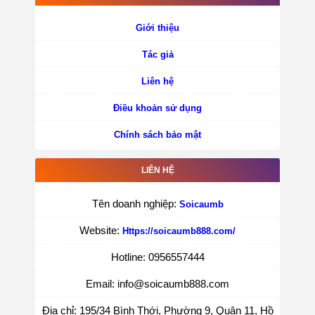
Giới thiệu
Tác giả
Liên hệ
Điều khoản sử dụng
Chính sách bảo mật
LIÊN HỆ
Tên doanh nghiệp:
Soicaumb
Website:
Https://soicaumb888.com/
Hotline: 0956557444
Email:
info@soicaumb888.com
Địa chỉ: 195/34 Bình Thới, Phường 9, Quận 11, Hồ