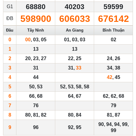
68880
40203
59599
G1
598900
606033
676142
ĐB
Đầu
Tây Ninh
An Giang
Bình Thuận
0
00
, 03, 05
01, 03, 03
02
1
13
13
2
20, 23, 27
22, 25
24, 26
3
31
31,
33
34, 38
4
44
42
, 45
5
50, 53
52, 53, 58, 58
6
66, 68
64, 67
62, 62, 68
7
76
79
8
80, 81, 82
80, 84
81, 87
90, 94, 94, 99,
9
96
92, 95
99