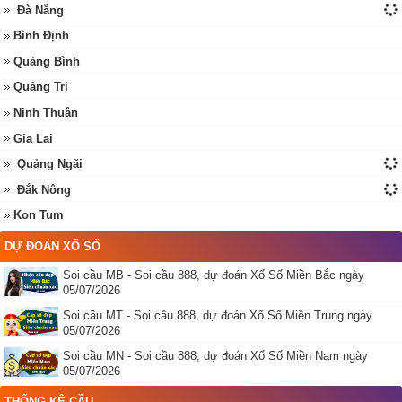
Đà Nẵng
Bình Định
Quảng Bình
Quảng Trị
Ninh Thuận
Gia Lai
Quảng Ngãi
Đắk Nông
Kon Tum
DỰ ĐOÁN XỔ SỐ
Soi cầu MB - Soi cầu 888, dự đoán Xổ Số Miền Bắc ngày
05/07/2026
Soi cầu MT - Soi cầu 888, dự đoán Xổ Số Miền Trung ngày
05/07/2026
Soi cầu MN - Soi cầu 888, dự đoán Xổ Số Miền Nam ngày
05/07/2026
THỐNG KÊ CẦU