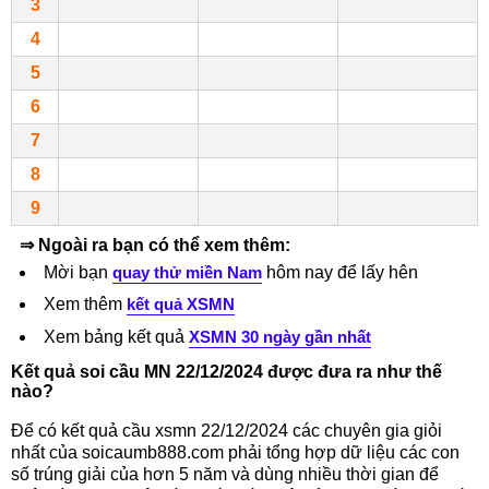
3
4
5
6
7
8
9
⇒ Ngoài ra bạn có thể xem thêm:
Mời bạn
quay thử miền Nam
hôm nay để lấy hên
Xem thêm
kết quả XSMN
Xem bảng kết quả
XSMN 30 ngày gần nhất
Kết quả soi cầu MN 22/12/2024 được đưa ra như thế
nào?
Để có kết quả cầu xsmn 22/12/2024 các chuyên gia giỏi
nhất của soicaumb888.com phải tổng hợp dữ liệu các con
số trúng giải của hơn 5 năm và dùng nhiều thời gian để