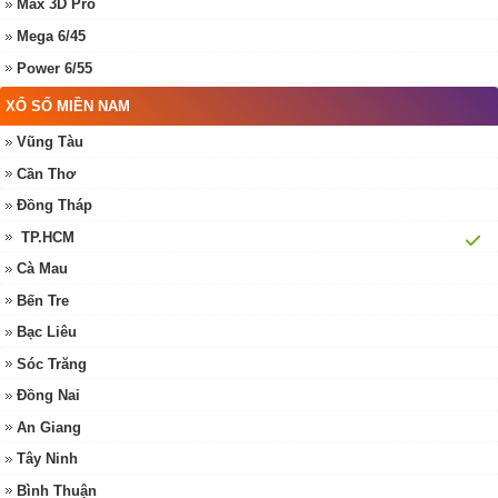
Max 3D Pro
Mega 6/45
Power 6/55
XỔ SỐ MIỀN NAM
Vũng Tàu
Cần Thơ
Đồng Tháp
TP.HCM
Cà Mau
Bến Tre
Bạc Liêu
Sóc Trăng
Đồng Nai
An Giang
Tây Ninh
Bình Thuận