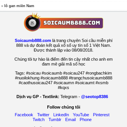
lô gan miền Nam
Soicaumb888.com
là trang chuyên Soi cầu miễn phí
888 và dự đoán kết quả xổ số uy tín số 1 Việt Nam.
Được thành lập vào 08/08/2018.
Chúng tôi tự hào là điểm đến tin cậy nhất cho anh em
đam mê giải mã số học
Tags: #soicau #soicaumb #soicau247 #rongbachkim
#nuoilokhung #soicaumb888 #trangchusoicaumb888
#caothusoicau247 #soicaumn #soicaumt #xsmb
#kqxs
Dịch vụ GP - Textlink:
Telegram -
@seotop8386
Follow chúng tôi
Facebook
Twitter
LinkedIn
YouTube
Pinterest
Twitch
Tumblr
Email
Phone