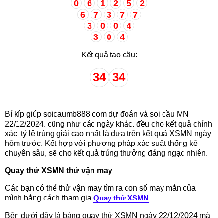
0
6
1
2
5
2
6
7
3
7
7
3
0
0
4
3
0
4
Kết quả tạo cầu:
34
34
Bí kíp giúp soicaumb888.com dự đoán và soi cầu MN
22/12/2024, cũng như các ngày khác, đều cho kết quả chính
xác, tỷ lệ trúng giải cao nhất là dựa trên kết quả XSMN ngày
hôm trước. Kết hợp với phương pháp xác suất thống kê
chuyên sâu, sẽ cho kết quả trúng thưởng đáng ngạc nhiên.
Quay thử XSMN thử vận may
Các bạn có thể thử vận may tìm ra con số may mắn của
mình bằng cách tham gia
Quay thử XSMN
Bên dưới đây là bảng quay thử XSMN ngày 22/12/2024 mà