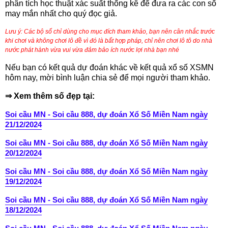
phân tích học thuật xác suất thống kê để đưa ra các con số
may mắn nhất cho quý đọc giả.
Lưu ý: Các bộ số chỉ dùng cho mục đích tham khảo, bạn nên cân nhắc trước
khi chơi và không chơi lô đề vì đó là bất hợp pháp, chỉ nên chơi lô tô do nhà
nước phát hành vừa vui vừa đảm bảo ích nước lợi nhà bạn nhé
Nếu bạn có kết quả dự đoán khác về kết quả xổ số XSMN
hôm nay, mời bình luận chia sẻ để mọi người tham khảo.
⇒ Xem thêm số đẹp tại:
Soi cầu MN - Soi cầu 888, dự đoán Xổ Số Miền Nam ngày
21/12/2024
Soi cầu MN - Soi cầu 888, dự đoán Xổ Số Miền Nam ngày
20/12/2024
Soi cầu MN - Soi cầu 888, dự đoán Xổ Số Miền Nam ngày
19/12/2024
Soi cầu MN - Soi cầu 888, dự đoán Xổ Số Miền Nam ngày
18/12/2024