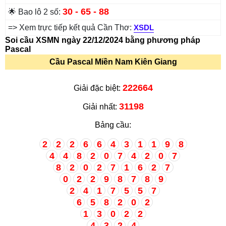
30 - 65 - 88
🌟 Bao lô 2 số:
=> Xem trực tiếp kết quả Cần Thơ:
XSDL
Soi cầu XSMN ngày 22/12/2024 bằng phương pháp
Pascal
Cầu Pascal Miền Nam Kiên Giang
222664
Giải đặc biệt:
31198
Giải nhất:
Bảng cầu:
2
2
2
6
6
4
3
1
1
9
8
4
4
8
2
0
7
4
2
0
7
8
2
0
2
7
1
6
2
7
0
2
2
9
8
7
8
9
2
4
1
7
5
5
7
6
5
8
2
0
2
1
3
0
2
2
4
3
2
4