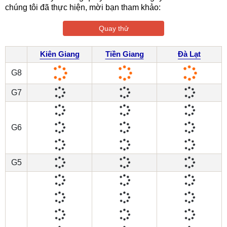
chúng tôi đã thực hiện, mời bạn tham khảo:
Quay thử
Kiên Giang
Tiền Giang
Đà Lạt
G8
G7
G6
G5