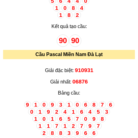
5
6
4
4
0
1
0
8
4
1
8
2
Kết quả tạo cầu:
90
90
Cầu Pascal Miền Nam Đà Lạt
910931
Giải đặc biệt:
06876
Giải nhất:
Bảng cầu:
9
1
0
9
3
1
0
6
8
7
6
0
1
9
2
4
1
6
4
5
3
1
0
1
6
5
7
0
9
8
1
1
7
1
2
7
9
7
2
8
8
3
9
6
6