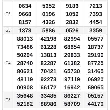
0634
5652
9183
7213
9668
0196
1059
7393
G6
8157
4326
2832
4454
1373
5886
0526
3359
G5
88013
42198
82994
05577
73486
61228
68854
18737
50294
13813
29833
29190
28740
82287
61382
87725
G4
80621
70421
65730
31465
48119
92273
97119
06920
00908
66172
16942
69065
35648
33485
86227
05157
G3
52182
88986
58709
44170