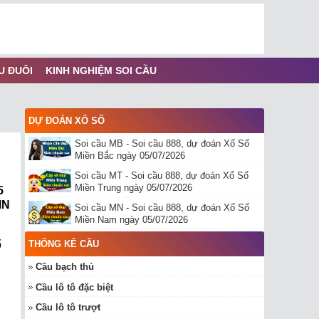
U ĐUÔI
KINH NGHIỆM SOI CẦU
DỰ ĐOÁN XỔ SỐ
Soi cầu MB - Soi cầu 888, dự đoán Xổ Số
Miền Bắc ngày 05/07/2026
Soi cầu MT - Soi cầu 888, dự đoán Xổ Số
Miền Trung ngày 05/07/2026
5
MN
Soi cầu MN - Soi cầu 888, dự đoán Xổ Số
Miền Nam ngày 05/07/2026
ổ
THỐNG KÊ CẦU
Cầu bạch thủ
Cầu lô tô đặc biệt
Cầu lô tô trượt