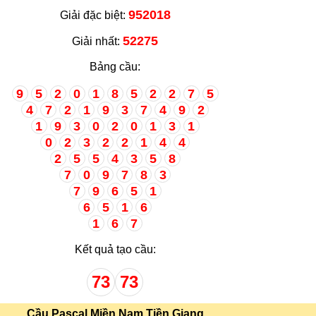
952018
Giải đặc biệt:
52275
Giải nhất:
Bảng cầu:
9
5
2
0
1
8
5
2
2
7
5
4
7
2
1
9
3
7
4
9
2
1
9
3
0
2
0
1
3
1
0
2
3
2
2
1
4
4
2
5
5
4
3
5
8
7
0
9
7
8
3
7
9
6
5
1
6
5
1
6
1
6
7
Kết quả tạo cầu:
73
73
Cầu Pascal Miền Nam Tiền Giang