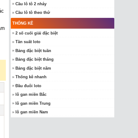
Cầu lô tô 2 nháy
ác
Cầu lô tô theo thứ
THỐNG KÊ
am
2 số cuối giải đặc biệt
Tần suất loto
Bảng đặc biệt tuần
Bảng đặc biệt tháng
Bảng đặc biệt năm
Thống kê nhanh
Đầu đuôi loto
lô gan miền Bắc
lô gan miền Trung
lô gan miền Nam