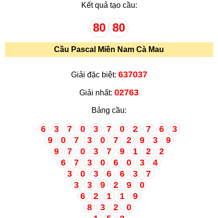
Kết quả tạo cầu:
80
80
Cầu Pascal Miền Nam Cà Mau
637037
Giải đặc biệt:
02763
Giải nhất:
Bảng cầu:
6
3
7
0
3
7
0
2
7
6
3
9
0
7
3
0
7
2
9
3
9
9
7
0
3
7
9
1
2
2
6
7
3
0
6
0
3
4
3
0
3
6
6
3
7
3
3
9
2
9
0
6
2
1
1
9
8
3
2
0