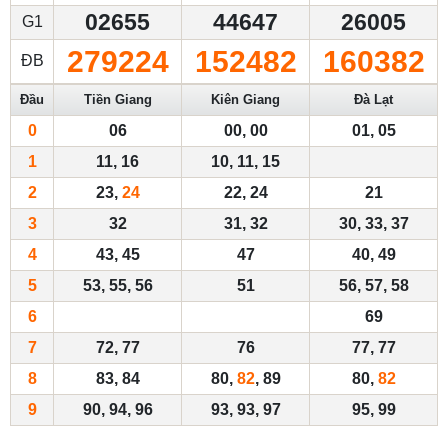
02655
44647
26005
G1
279224
152482
160382
ĐB
Đầu
Tiền Giang
Kiên Giang
Đà Lạt
0
06
00, 00
01, 05
1
11, 16
10, 11, 15
2
23,
24
22, 24
21
3
32
31, 32
30, 33, 37
4
43, 45
47
40, 49
5
53, 55, 56
51
56, 57, 58
6
69
7
72, 77
76
77, 77
8
83, 84
80,
82
, 89
80,
82
9
90, 94, 96
93, 93, 97
95, 99