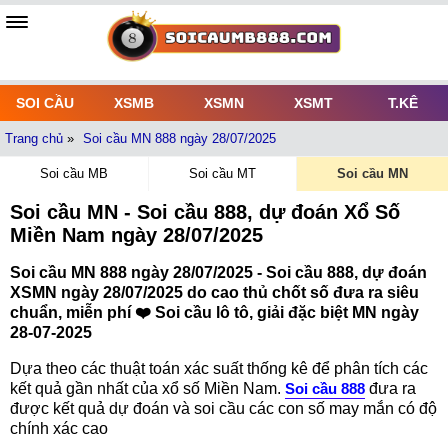
SOI CẦU
XSMB
XSMN
XSMT
T.KÊ
Trang chủ
»
Soi cầu MN 888 ngày 28/07/2025
Soi cầu MB
Soi cầu MT
Soi cầu MN
Soi cầu MN - Soi cầu 888, dự đoán Xổ Số
Miền Nam ngày 28/07/2025
Soi cầu MN 888 ngày 28/07/2025 - Soi cầu 888, dự đoán
XSMN ngày 28/07/2025 do cao thủ chốt số đưa ra siêu
chuẩn, miễn phí ❤️ Soi cầu lô tô, giải đặc biệt MN ngày
28-07-2025
Dựa theo các thuật toán xác suất thống kê để phân tích các
kết quả gần nhất của xổ số Miền Nam.
Soi cầu 888
đưa ra
được kết quả dự đoán và soi cầu các con số may mắn có độ
chính xác cao