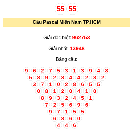
55
55
Cầu Pascal Miền Nam TP.HCM
962753
Giải đặc biệt:
13948
Giải nhất:
Bảng cầu:
9
6
2
7
5
3
1
3
9
4
8
5
8
9
2
8
4
4
2
3
2
3
7
1
0
2
8
6
5
5
0
8
1
2
0
4
1
0
8
9
3
2
4
5
1
7
2
5
6
9
6
9
7
1
5
5
6
8
6
0
4
4
6