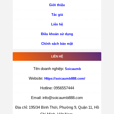
Giới thiệu
Tác giả
Liên hệ
Điều khoản sử dụng
Chính sách bảo mật
LIÊN HỆ
Tên doanh nghiệp:
Soicaumb
Website:
Https://soicaumb888.com/
Hotline: 0956557444
Email:
info@soicaumb888.com
Địa chỉ: 195/34 Bình Thới, Phường 9, Quận 11, Hồ