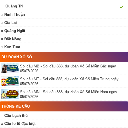
Quảng Trị
Ninh Thuận
Gia Lai
Quảng Ngãi
Đắk Nông
Kon Tum
DỰ ĐOÁN XỔ SỐ
Soi cầu MB - Soi cầu 888, dự đoán Xổ Số Miền Bắc ngày
05/07/2026
Soi cầu MT - Soi cầu 888, dự đoán Xổ Số Miền Trung ngày
05/07/2026
Soi cầu MN - Soi cầu 888, dự đoán Xổ Số Miền Nam ngày
05/07/2026
THỐNG KÊ CẦU
Cầu bạch thủ
Cầu lô tô đặc biệt