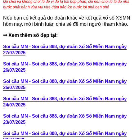
khi chơi và không chơi lô đề vì đó là bất hợp pháp, chỉ nên chơi lô tô do nhà
nước phát hành vừa vui vừa đảm bảo ích nước lợi nhà bạn nhé
Nếu bạn có kết quả dự đoán khác về kết quả xổ số XSMN
hôm nay, mời bình luận chia sẻ để mọi người tham khảo.
⇒ Xem thêm số đẹp tại:
Soi cầu MN - Soi cầu 888, dự đoán Xổ Số Miền Nam ngày
27/07/2025
Soi cầu MN - Soi cầu 888, dự đoán Xổ Số Miền Nam ngày
26/07/2025
Soi cầu MN - Soi cầu 888, dự đoán Xổ Số Miền Nam ngày
25/07/2025
Soi cầu MN - Soi cầu 888, dự đoán Xổ Số Miền Nam ngày
24/07/2025
Soi cầu MN - Soi cầu 888, dự đoán Xổ Số Miền Nam ngày
23/07/2025
Soi cầu MN - Soi cầu 888, dự đoán Xổ Số Miền Nam ngày