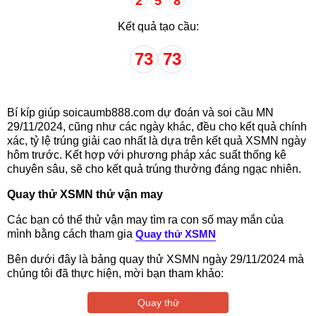
2
5
8
Kết quả tạo cầu:
73
73
Bí kíp giúp soicaumb888.com dự đoán và soi cầu MN
29/11/2024, cũng như các ngày khác, đều cho kết quả chính
xác, tỷ lệ trúng giải cao nhất là dựa trên kết quả XSMN ngày
hôm trước. Kết hợp với phương pháp xác suất thống kê
chuyên sâu, sẽ cho kết quả trúng thưởng đáng ngạc nhiên.
Quay thử XSMN thử vận may
Các bạn có thể thử vận may tìm ra con số may mắn của
mình bằng cách tham gia
Quay thử XSMN
Bên dưới đây là bảng quay thử XSMN ngày 29/11/2024 mà
chúng tôi đã thực hiện, mời bạn tham khảo:
Quay thử