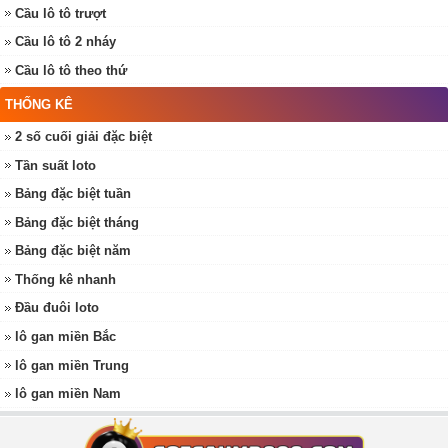
Cầu lô tô trượt
Cầu lô tô 2 nháy
Cầu lô tô theo thứ
THỐNG KÊ
2 số cuối giải đặc biệt
Tần suất loto
Bảng đặc biệt tuần
Bảng đặc biệt tháng
Bảng đặc biệt năm
Thống kê nhanh
Đầu đuôi loto
lô gan miền Bắc
lô gan miền Trung
lô gan miền Nam