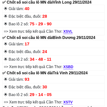
✅ Chốt số soi cầu lô MN đàiVĩnh Long 29/11/2024
40
🌟 Giải tám:
28
🌟 Đặc biệt: đầu, đuôi:
75 - 29 - 90
🌟 Bao lô 2 số:
=> Xem trực tiếp kết quả Cần Thơ:
XSVL
✅ Chốt số soi cầu lô MN đàiBình Dương 29/11/2024
17
🌟 Giải tám:
24
🌟 Đặc biệt: đầu, đuôi:
34 - 48 - 11
🌟 Bao lô 2 số:
=> Xem trực tiếp kết quả Cần Thơ:
XSBD
✅ Chốt số soi cầu lô MN đàiTrà Vinh 29/11/2024
93
🌟 Giải tám:
30
🌟 Đặc biệt: đầu, đuôi:
29 - 14 - 05
🌟 Bao lô 2 số:
=> Xem trực tiếp kết quả Cần Thơ:
XSTV