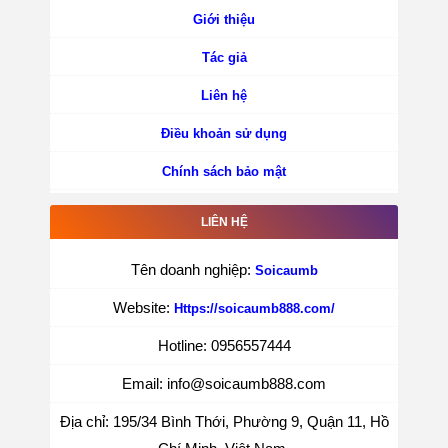
Giới thiệu
Tác giả
Liên hệ
Điều khoản sử dụng
Chính sách bảo mật
LIÊN HỆ
Tên doanh nghiệp:
Soicaumb
Website:
Https://soicaumb888.com/
Hotline: 0956557444
Email:
info@soicaumb888.com
Địa chỉ: 195/34 Bình Thới, Phường 9, Quận 11, Hồ