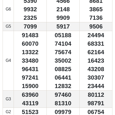
5390
4566
8681
9932
2148
3865
G6
2325
9909
7136
7099
5917
9506
G5
91483
05188
24494
60070
74104
68331
13322
75674
62164
33480
35002
16423
G4
96431
08825
43208
97241
06441
30307
15900
12832
23444
63960
97460
80112
G3
43119
81310
98791
51523
09979
06754
G2