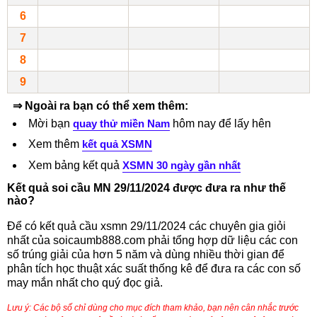
6
7
8
9
⇒ Ngoài ra bạn có thể xem thêm:
Mời bạn
quay thử miền Nam
hôm nay để lấy hên
Xem thêm
kết quả XSMN
Xem bảng kết quả
XSMN 30 ngày gần nhất
Kết quả soi cầu MN 29/11/2024 được đưa ra như thế
nào?
Để có kết quả cầu xsmn 29/11/2024 các chuyên gia giỏi
nhất của soicaumb888.com phải tổng hợp dữ liệu các con
số trúng giải của hơn 5 năm và dùng nhiều thời gian để
phân tích học thuật xác suất thống kê để đưa ra các con số
may mắn nhất cho quý đọc giả.
Lưu ý: Các bộ số chỉ dùng cho mục đích tham khảo, bạn nên cân nhắc trước