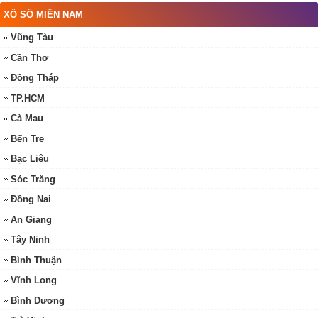
XỔ SỐ MIỀN NAM
Vũng Tàu
Cần Thơ
Đồng Tháp
TP.HCM
Cà Mau
Bến Tre
Bạc Liêu
Sóc Trăng
Đồng Nai
An Giang
Tây Ninh
Bình Thuận
Vĩnh Long
Bình Dương