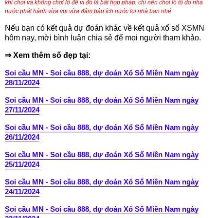
khi chơi và không chơi lô đề vì đó là bất hợp pháp, chỉ nên chơi lô tô do nhà
nước phát hành vừa vui vừa đảm bảo ích nước lợi nhà bạn nhé
Nếu bạn có kết quả dự đoán khác về kết quả xổ số XSMN
hôm nay, mời bình luận chia sẻ để mọi người tham khảo.
⇒ Xem thêm số đẹp tại:
Soi cầu MN - Soi cầu 888, dự đoán Xổ Số Miền Nam ngày
28/11/2024
Soi cầu MN - Soi cầu 888, dự đoán Xổ Số Miền Nam ngày
27/11/2024
Soi cầu MN - Soi cầu 888, dự đoán Xổ Số Miền Nam ngày
26/11/2024
Soi cầu MN - Soi cầu 888, dự đoán Xổ Số Miền Nam ngày
25/11/2024
Soi cầu MN - Soi cầu 888, dự đoán Xổ Số Miền Nam ngày
24/11/2024
Soi cầu MN - Soi cầu 888, dự đoán Xổ Số Miền Nam ngày