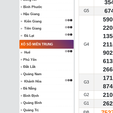
35
Bình Phước
67
G5
Hậu Giang
590
Kiên Giang
220
Tiền Giang
135
Đà Lạt
211
G4
XỔ SỐ MIỀN TRUNG
902
Huế
Phú Yên
613
Đắk Lắk
266
Quảng Nam
171
Khánh Hòa
G3
874
Đà Nẵng
210
G2
Bình Định
262
Quảng Bình
G1
Quảng Trị
752
ĐB