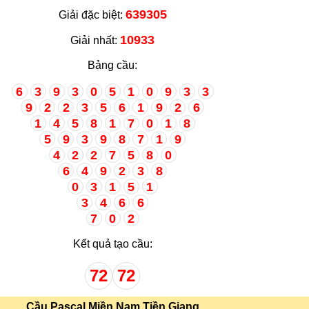
639305
Giải đặc biệt:
10933
Giải nhất:
Bảng cầu:
6
3
9
3
0
5
1
0
9
3
3
9
2
2
3
5
6
1
9
2
6
1
4
5
8
1
7
0
1
8
5
9
3
9
8
7
1
9
4
2
2
7
5
8
0
6
4
9
2
3
8
0
3
1
5
1
3
4
6
6
7
0
2
Kết quả tạo cầu:
72
72
Cầu Pascal Miền Nam Tiền Giang