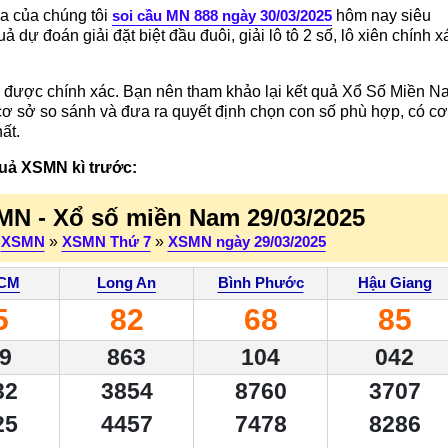
a của chúng tôi
soi cầu MN 888 ngày 30/03/2025
hôm nay siêu
ả dự đoán giải đặt biệt đầu đuôi, giải lô tô 2 số, lô xiên chính x
 được chính xác. Bạn nên tham khảo lại kết quả Xổ Số Miền N
cơ sở so sánh và đưa ra quyết định chọn con số phù hợp, có cơ
ất.
quả XSMN kì trước:
N - Xổ số miền Nam 29/03/2025
XSMN
»
XSMN Thứ 7
»
XSMN ngày 29/03/2025
HCM
Long An
Bình Phước
Hậu Giang
5
82
68
85
9
863
104
042
32
3854
8760
3707
25
4457
7478
8286