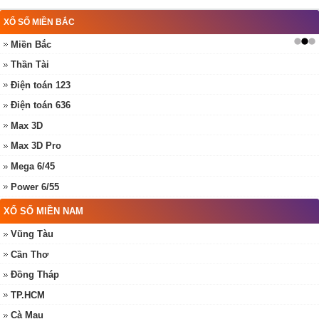
XỔ SỐ MIỀN BẮC
Miền Bắc
Thần Tài
Điện toán 123
Điện toán 636
Max 3D
Max 3D Pro
Mega 6/45
Power 6/55
XỔ SỐ MIỀN NAM
Vũng Tàu
Cần Thơ
Đồng Tháp
TP.HCM
Cà Mau