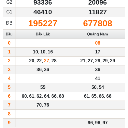
93336
20096
G2
46410
11827
G1
195227
677808
ĐB
Đầu
Đắk Lắk
Quảng Nam
0
08
1
10, 10, 16
17
2
20, 22,
27
, 28
21, 27, 29, 29, 29
3
36, 36
36
4
41
5
55
50, 54
6
60, 61, 62, 64, 66, 68
61, 65, 66, 66
7
70, 76
8
9
96, 96, 97