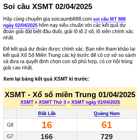
Soi cầu XSMT 02/04/2025
Hãy cùng chuyên gia soicaumb888.com
soi cầu MT 888
ngày 02/04/2025
hôm nay siêu chuẩn với các kết quả dự
đoán giải đặt biệt đầu đuôi, giải lô tô 2 số, lô xiên chính xác
nhất.
Để kết quả dự đoán được chính xác. Bạn nên tham khảo lại
kết quả Xổ Số Miền Trung các kỳ trước để có cơ sở so sánh
và đưa ra quyết định chọn con số phù hợp, có cơ hội trúng
giải cao nhất.
Xem lại bảng kết quả XSMT kì trước:
XSMT - Xổ số miền Trung 01/04/2025
XSMT
»
XSMT Thứ 3
»
XSMT ngày 01/04/2025
Đắk Lắk
Quảng Nam
16
61
G8
166
729
G7