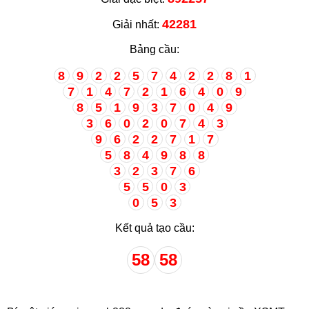
42281
Giải nhất:
Bảng cầu:
8
9
2
2
5
7
4
2
2
8
1
7
1
4
7
2
1
6
4
0
9
8
5
1
9
3
7
0
4
9
3
6
0
2
0
7
4
3
9
6
2
2
7
1
7
5
8
4
9
8
8
3
2
3
7
6
5
5
0
3
0
5
3
Kết quả tạo cầu:
58
58