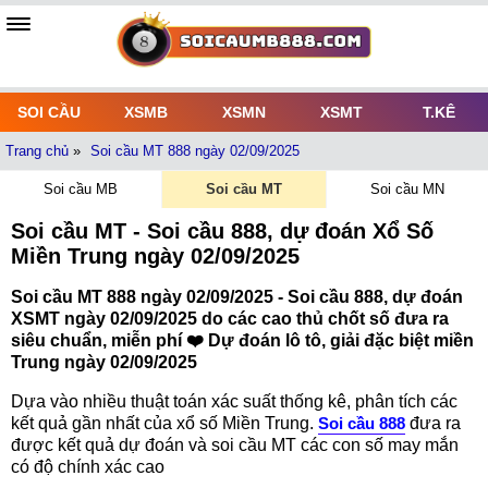
SOI CẦU
XSMB
XSMN
XSMT
T.KÊ
Trang chủ
»
Soi cầu MT 888 ngày 02/09/2025
Soi cầu MB
Soi cầu MT
Soi cầu MN
Soi cầu MT - Soi cầu 888, dự đoán Xổ Số
Miền Trung ngày 02/09/2025
Soi cầu MT 888 ngày 02/09/2025 - Soi cầu 888, dự đoán
XSMT ngày 02/09/2025 do các cao thủ chốt số đưa ra
siêu chuẩn, miễn phí ❤️ Dự đoán lô tô, giải đặc biệt miền
Trung ngày 02/09/2025
Dựa vào nhiều thuật toán xác suất thống kê, phân tích các
kết quả gần nhất của xổ số Miền Trung.
Soi cầu 888
đưa ra
được kết quả dự đoán và soi cầu MT các con số may mắn
có độ chính xác cao