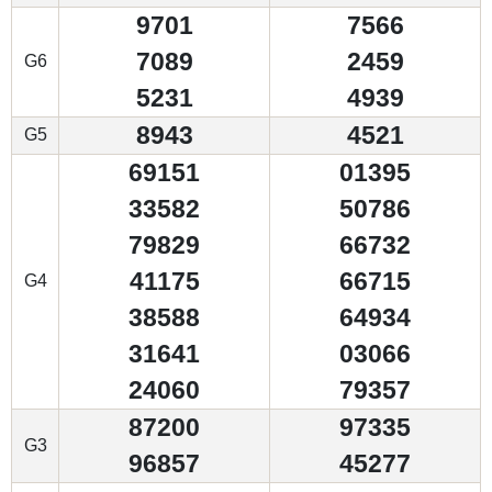
9701
7566
7089
2459
G6
5231
4939
8943
4521
G5
69151
01395
33582
50786
79829
66732
41175
66715
G4
38588
64934
31641
03066
24060
79357
87200
97335
G3
96857
45277