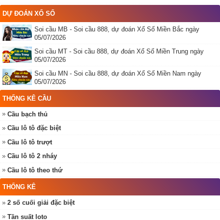
DỰ ĐOÁN XỔ SỐ
Soi cầu MB - Soi cầu 888, dự đoán Xổ Số Miền Bắc ngày
05/07/2026
Soi cầu MT - Soi cầu 888, dự đoán Xổ Số Miền Trung ngày
05/07/2026
Soi cầu MN - Soi cầu 888, dự đoán Xổ Số Miền Nam ngày
05/07/2026
THỐNG KÊ CẦU
Cầu bạch thủ
Cầu lô tô đặc biệt
Cầu lô tô trượt
Cầu lô tô 2 nháy
Cầu lô tô theo thứ
THỐNG KÊ
2 số cuối giải đặc biệt
Tần suất loto