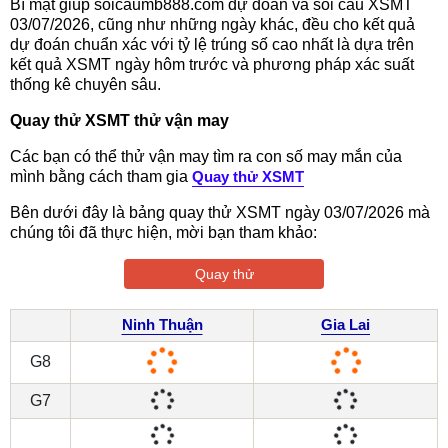
Bí mật giúp soicaumb888.com dự đoán và soi cầu XSMT
03/07/2026, cũng như những ngày khác, đều cho kết quả
dự đoán chuẩn xác với tỷ lệ trúng số cao nhất là dựa trên
kết quả XSMT ngày hôm trước và phương pháp xác suất
thống kê chuyên sâu.
Quay thử XSMT thử vận may
Các bạn có thể thử vận may tìm ra con số may mắn của
mình bằng cách tham gia
Quay thử XSMT
Bên dưới đây là bảng quay thử XSMT ngày 03/07/2026 mà
chúng tôi đã thực hiện, mời bạn tham khảo:
Quay thử
Ninh Thuận
Gia Lai
G8
G7