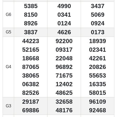
5385
4990
3437
8150
0341
5069
G6
8926
0124
0924
3837
4626
0173
G5
44223
92200
18939
52165
09317
02341
18668
22048
42261
87065
96892
20826
G4
38065
71675
55653
06382
12402
16335
82526
48625
58015
29187
32658
96109
G3
69886
48176
92468