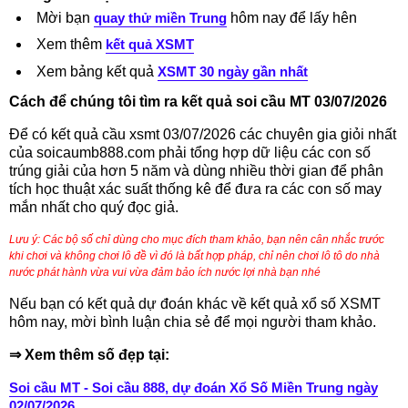
Mời bạn
quay thử miền Trung
hôm nay để lấy hên
Xem thêm
kết quả XSMT
Xem bảng kết quả
XSMT 30 ngày gần nhất
Cách để chúng tôi tìm ra kết quả soi cầu MT 03/07/2026
Để có kết quả cầu xsmt 03/07/2026 các chuyên gia giỏi nhất
của soicaumb888.com phải tổng hợp dữ liệu các con số
trúng giải của hơn 5 năm và dùng nhiều thời gian để phân
tích học thuật xác suất thống kê để đưa ra các con số may
mắn nhất cho quý đọc giả.
Lưu ý: Các bộ số chỉ dùng cho mục đích tham khảo, bạn nên cân nhắc trước
khi chơi và không chơi lô đề vì đó là bất hợp pháp, chỉ nên chơi lô tô do nhà
nước phát hành vừa vui vừa đảm bảo ích nước lợi nhà bạn nhé
Nếu bạn có kết quả dự đoán khác về kết quả xổ số XSMT
hôm nay, mời bình luận chia sẻ để mọi người tham khảo.
⇒ Xem thêm số đẹp tại:
Soi cầu MT - Soi cầu 888, dự đoán Xổ Số Miền Trung ngày
02/07/2026