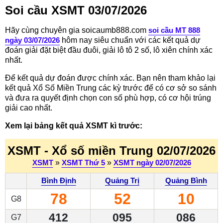
Soi cầu XSMT 03/07/2026
Hãy cùng chuyên gia soicaumb888.com
soi cầu MT 888
ngày 03/07/2026
hôm nay siêu chuẩn với các kết quả dự
đoán giải đặt biệt đầu đuôi, giải lô tô 2 số, lô xiên chính xác
nhất.
Để kết quả dự đoán được chính xác. Bạn nên tham khảo lại
kết quả Xổ Số Miền Trung các kỳ trước để có cơ sở so sánh
và đưa ra quyết định chọn con số phù hợp, có cơ hội trúng
giải cao nhất.
Xem lại bảng kết quả XSMT kì trước:
XSMT - Xổ số miền Trung 02/07/2026
XSMT
»
XSMT Thứ 5
»
XSMT ngày 02/07/2026
Bình Định
Quảng Trị
Quảng Bình
78
52
10
G8
412
095
086
G7