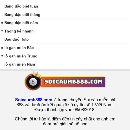
Bảng đặc biệt tuần
Bảng đặc biệt tháng
Bảng đặc biệt năm
Thống kê nhanh
Đầu đuôi loto
lô gan miền Bắc
lô gan miền Trung
lô gan miền Nam
Soicaumb888.com
là trang chuyên Soi cầu miễn phí
888 và dự đoán kết quả xổ số uy tín số 1 Việt Nam.
Được thành lập vào 08/08/2018.
Chúng tôi tự hào là điểm đến tin cậy nhất cho anh em
đam mê giải mã số học