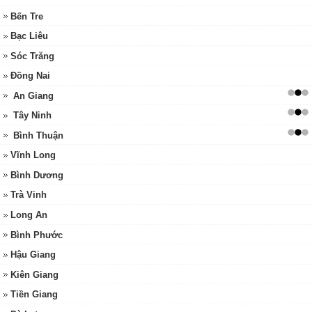
Bến Tre
Bạc Liêu
Sóc Trăng
Đồng Nai
An Giang
Tây Ninh
Bình Thuận
Vĩnh Long
Bình Dương
Trà Vinh
Long An
Bình Phước
Hậu Giang
Kiên Giang
Tiền Giang