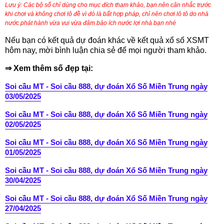
Lưu ý: Các bộ số chỉ dùng cho mục đích tham khảo, bạn nên cân nhắc trước
khi chơi và không chơi lô đề vì đó là bất hợp pháp, chỉ nên chơi lô tô do nhà
nước phát hành vừa vui vừa đảm bảo ích nước lợi nhà bạn nhé
Nếu bạn có kết quả dự đoán khác về kết quả xổ số XSMT
hôm nay, mời bình luận chia sẻ để mọi người tham khảo.
⇒ Xem thêm số đẹp tại:
Soi cầu MT - Soi cầu 888, dự đoán Xổ Số Miền Trung ngày
03/05/2025
Soi cầu MT - Soi cầu 888, dự đoán Xổ Số Miền Trung ngày
02/05/2025
Soi cầu MT - Soi cầu 888, dự đoán Xổ Số Miền Trung ngày
01/05/2025
Soi cầu MT - Soi cầu 888, dự đoán Xổ Số Miền Trung ngày
30/04/2025
Soi cầu MT - Soi cầu 888, dự đoán Xổ Số Miền Trung ngày
27/04/2025