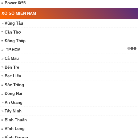
Power 6/55
XỔ SỐ MIỀN NAM
Vũng Tàu
Cần Thơ
Đồng Tháp
TP.HCM
Cà Mau
Bến Tre
Bạc Liêu
Sóc Trăng
Đồng Nai
An Giang
Tây Ninh
Bình Thuận
Vĩnh Long
Bình Dương