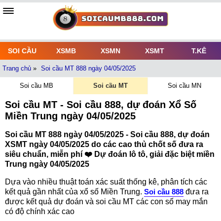
SOI CẦU
XSMB
XSMN
XSMT
T.KÊ
Trang chủ
»
Soi cầu MT 888 ngày 04/05/2025
Soi cầu MB
Soi cầu MT
Soi cầu MN
Soi cầu MT - Soi cầu 888, dự đoán Xổ Số
Miền Trung ngày 04/05/2025
Soi cầu MT 888 ngày 04/05/2025 - Soi cầu 888, dự đoán
XSMT ngày 04/05/2025 do các cao thủ chốt số đưa ra
siêu chuẩn, miễn phí ❤️ Dự đoán lô tô, giải đặc biệt miền
Trung ngày 04/05/2025
Dựa vào nhiều thuật toán xác suất thống kê, phân tích các
kết quả gần nhất của xổ số Miền Trung.
Soi cầu 888
đưa ra
được kết quả dự đoán và soi cầu MT các con số may mắn
có độ chính xác cao