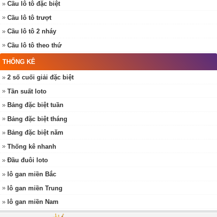
Cầu lô tô đặc biệt
Cầu lô tô trượt
Cầu lô tô 2 nháy
Cầu lô tô theo thứ
THỐNG KÊ
2 số cuối giải đặc biệt
Tần suất loto
Bảng đặc biệt tuần
Bảng đặc biệt tháng
Bảng đặc biệt năm
Thống kê nhanh
Đầu đuôi loto
lô gan miền Bắc
lô gan miền Trung
lô gan miền Nam