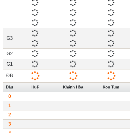
G3
G2
G1
ĐB
Đầu
Huế
Khánh Hòa
Kon Tum
0
1
2
3