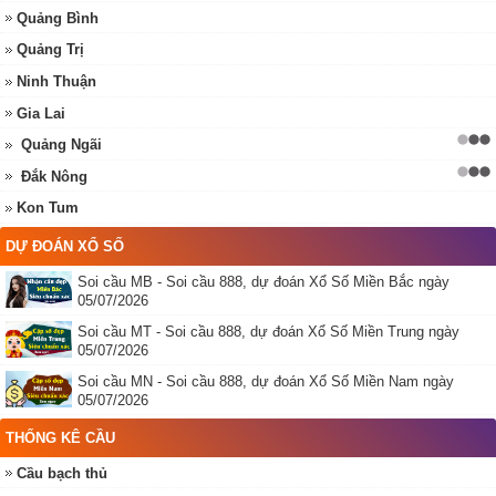
Quảng Bình
Quảng Trị
Ninh Thuận
Gia Lai
Quảng Ngãi
Đắk Nông
Kon Tum
DỰ ĐOÁN XỔ SỐ
Soi cầu MB - Soi cầu 888, dự đoán Xổ Số Miền Bắc ngày
05/07/2026
Soi cầu MT - Soi cầu 888, dự đoán Xổ Số Miền Trung ngày
05/07/2026
Soi cầu MN - Soi cầu 888, dự đoán Xổ Số Miền Nam ngày
05/07/2026
THỐNG KÊ CẦU
Cầu bạch thủ