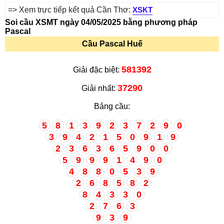
=> Xem trực tiếp kết quả Cần Thơ:
XSKT
Soi cầu XSMT ngày 04/05/2025 bằng phương pháp
Pascal
Cầu Pascal Huế
581392
Giải đặc biệt:
37290
Giải nhất:
Bảng cầu:
5
8
1
3
9
2
3
7
2
9
0
3
9
4
2
1
5
0
9
1
9
2
3
6
3
6
5
9
0
0
5
9
9
9
1
4
9
0
4
8
8
0
5
3
9
2
6
8
5
8
2
8
4
3
3
0
2
7
6
3
9
3
9