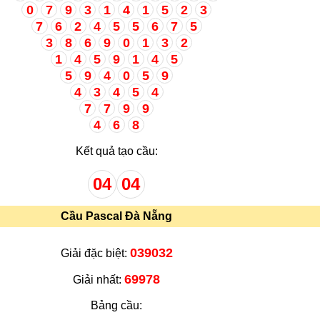
0
7
9
3
1
4
1
5
2
3
7
6
2
4
5
5
6
7
5
3
8
6
9
0
1
3
2
1
4
5
9
1
4
5
5
9
4
0
5
9
4
3
4
5
4
7
7
9
9
4
6
8
Kết quả tạo cầu:
04
04
Cầu Pascal Đà Nẵng
039032
Giải đặc biệt:
69978
Giải nhất:
Bảng cầu: