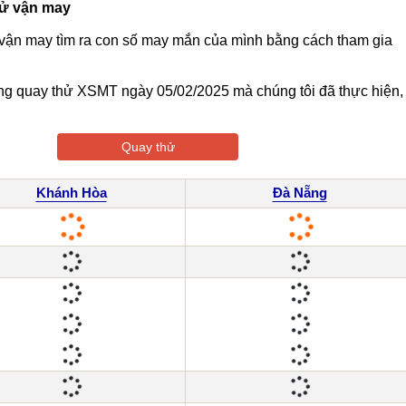
ử vận may
 vận may tìm ra con số may mắn của mình bằng cách tham gia
ng quay thử XSMT ngày 05/02/2025 mà chúng tôi đã thực hiện,
Quay thử
Khánh Hòa
Đà Nẵng