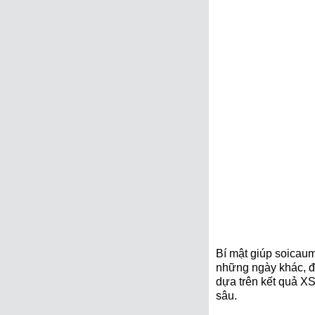
Bí mật giúp soicau
những ngày khác, đề
dựa trên kết quả X
sâu.