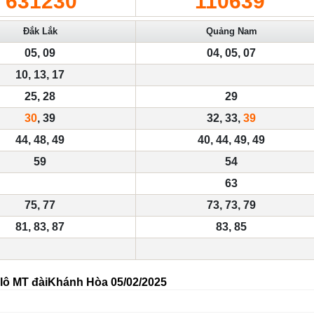
631230
110639
Đắk Lắk
Quảng Nam
05, 09
04, 05, 07
10, 13, 17
25, 28
29
30
, 39
32, 33,
39
44, 48, 49
40, 44, 49, 49
59
54
63
75, 77
73, 73, 79
81, 83, 87
83, 85
 lô MT đàiKhánh Hòa 05/02/2025