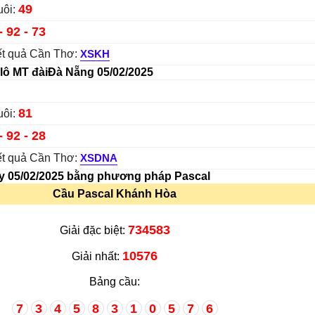
49
uôi:
- 92 - 73
kết quả Cần Thơ:
XSKH
 lô MT đàiĐà Nẵng 05/02/2025
81
uôi:
- 92 - 28
kết quả Cần Thơ:
XSDNA
y 05/02/2025 bằng phương pháp Pascal
Cầu Pascal Khánh Hòa
734583
Giải đặc biệt:
10576
Giải nhất:
Bảng cầu:
7
3
4
5
8
3
1
0
5
7
6