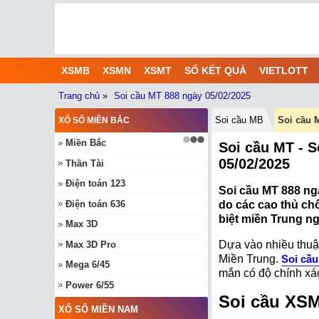
XSMB
XSMN
XSMT
SỔ KẾT QUẢ
VIETLOTT
Trang chủ
»
Soi cầu MT 888 ngày 05/02/2025
Soi cầu MB
Soi cầu 
XỔ SỐ MIỀN BẮC
Miền Bắc
Soi cầu MT - S
05/02/2025
Thần Tài
Điện toán 123
Soi cầu MT 888 ng
Điện toán 636
do các cao thủ chố
biệt miền Trung n
Max 3D
Dựa vào nhiều thuật
Max 3D Pro
Miền Trung.
Soi cầu
Mega 6/45
mắn có độ chính xá
Power 6/55
Soi cầu XSM
XỔ SỐ MIỀN NAM