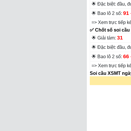
🌟 Đặc biệt: đầu, đ
91 
🌟 Bao lô 2 số:
=> Xem trực tiếp 
✅ Chốt số soi cầu
31
🌟 Giải tám:
🌟 Đặc biệt: đầu, đ
66 
🌟 Bao lô 2 số:
=> Xem trực tiếp 
Soi cầu XSMT ngà