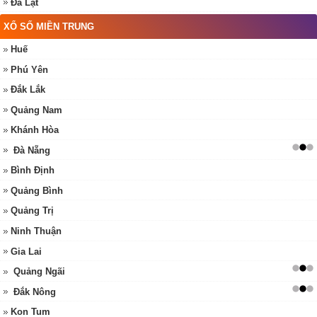
Đà Lạt
XỔ SỐ MIỀN TRUNG
Huế
Phú Yên
Đắk Lắk
Quảng Nam
Khánh Hòa
Đà Nẵng
Bình Định
Quảng Bình
Quảng Trị
Ninh Thuận
Gia Lai
Quảng Ngãi
Đắk Nông
Kon Tum