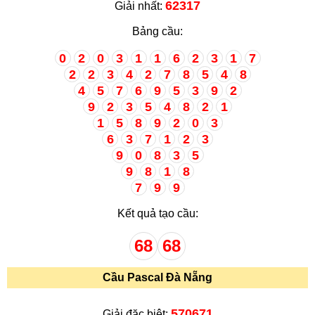
62317
Giải nhất:
Bảng cầu:
0
2
0
3
1
1
6
2
3
1
7
2
2
3
4
2
7
8
5
4
8
4
5
7
6
9
5
3
9
2
9
2
3
5
4
8
2
1
1
5
8
9
2
0
3
6
3
7
1
2
3
9
0
8
3
5
9
8
1
8
7
9
9
Kết quả tạo cầu:
68
68
Cầu Pascal Đà Nẵng
570671
Giải đặc biệt: