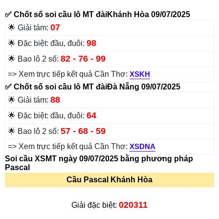
✅ Chốt số soi cầu lô MT đàiKhánh Hòa 09/07/2025
07
🌟 Giải tám:
98
🌟 Đặc biệt: đầu, đuôi:
82 - 76 - 99
🌟 Bao lô 2 số:
=> Xem trực tiếp kết quả Cần Thơ:
XSKH
✅ Chốt số soi cầu lô MT đàiĐà Nẵng 09/07/2025
88
🌟 Giải tám:
64
🌟 Đặc biệt: đầu, đuôi:
57 - 68 - 59
🌟 Bao lô 2 số:
=> Xem trực tiếp kết quả Cần Thơ:
XSDNA
Soi cầu XSMT ngày 09/07/2025 bằng phương pháp
Pascal
Cầu Pascal Khánh Hòa
020311
Giải đặc biệt: