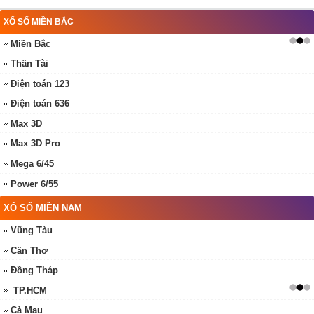
XỔ SỐ MIỀN BẮC
Miền Bắc
Thần Tài
Điện toán 123
Điện toán 636
Max 3D
Max 3D Pro
Mega 6/45
Power 6/55
XỔ SỐ MIỀN NAM
Vũng Tàu
Cần Thơ
Đồng Tháp
TP.HCM
Cà Mau