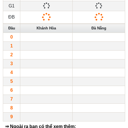
G1
ĐB
Đầu
Khánh Hòa
Đà Nẵng
0
1
2
3
4
5
6
7
8
9
⇒ Ngoài ra bạn có thể xem thêm: