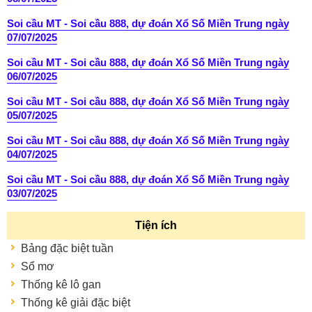
Soi cầu MT - Soi cầu 888, dự đoán Xổ Số Miền Trung ngày
07/07/2025
Soi cầu MT - Soi cầu 888, dự đoán Xổ Số Miền Trung ngày
06/07/2025
Soi cầu MT - Soi cầu 888, dự đoán Xổ Số Miền Trung ngày
05/07/2025
Soi cầu MT - Soi cầu 888, dự đoán Xổ Số Miền Trung ngày
04/07/2025
Soi cầu MT - Soi cầu 888, dự đoán Xổ Số Miền Trung ngày
03/07/2025
Tiện ích
Bảng đặc biệt tuần
Sổ mơ
Thống kê lô gan
Thống kê giải đặc biệt