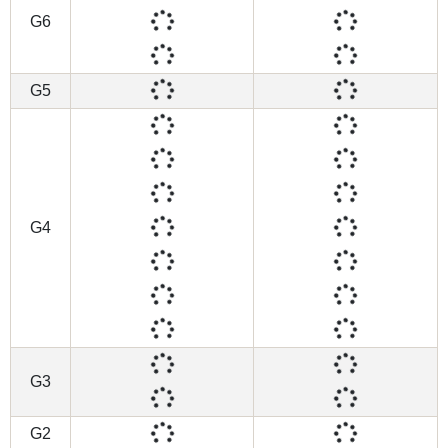
G6
G5
G4
G3
G2