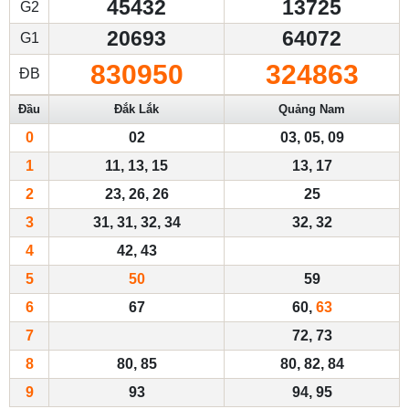
45432
13725
G2
20693
64072
G1
830950
324863
ĐB
Đầu
Đắk Lắk
Quảng Nam
0
02
03, 05, 09
1
11, 13, 15
13, 17
2
23, 26, 26
25
3
31, 31, 32, 34
32, 32
4
42, 43
5
50
59
6
67
60,
63
7
72, 73
8
80, 85
80, 82, 84
9
93
94, 95