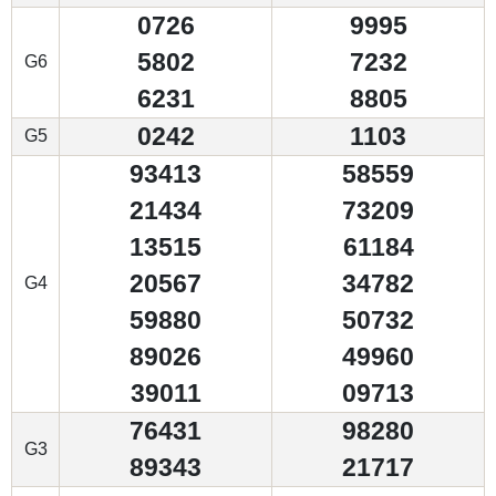
0726
9995
5802
7232
G6
6231
8805
0242
1103
G5
93413
58559
21434
73209
13515
61184
20567
34782
G4
59880
50732
89026
49960
39011
09713
76431
98280
G3
89343
21717