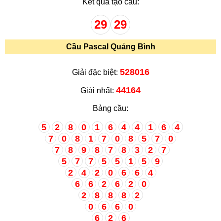
Kết quả tạo cầu:
29
29
Cầu Pascal Quảng Bình
528016
Giải đặc biệt:
44164
Giải nhất:
Bảng cầu:
5
2
8
0
1
6
4
4
1
6
4
7
0
8
1
7
0
8
5
7
0
7
8
9
8
7
8
3
2
7
5
7
7
5
5
1
5
9
2
4
2
0
6
6
4
6
6
2
6
2
0
2
8
8
8
2
0
6
6
0
6
2
6