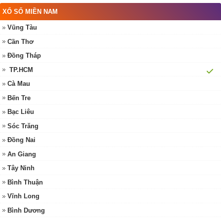
XỔ SỐ MIỀN NAM
Vũng Tàu
Cần Thơ
Đồng Tháp
TP.HCM
Cà Mau
Bến Tre
Bạc Liêu
Sóc Trăng
Đồng Nai
An Giang
Tây Ninh
Bình Thuận
Vĩnh Long
Bình Dương