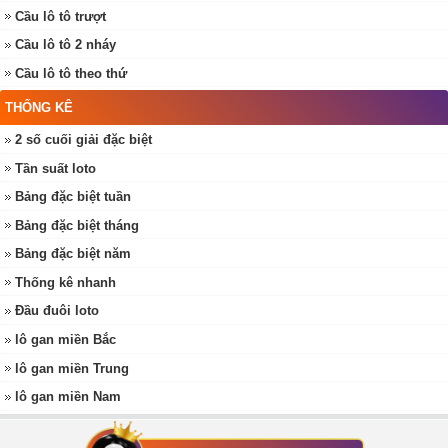
Cầu lô tô trượt
Cầu lô tô 2 nháy
Cầu lô tô theo thứ
THỐNG KÊ
2 số cuối giải đặc biệt
Tần suất loto
Bảng đặc biệt tuần
Bảng đặc biệt tháng
Bảng đặc biệt năm
Thống kê nhanh
Đầu đuôi loto
lô gan miền Bắc
lô gan miền Trung
lô gan miền Nam