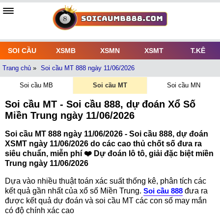
SOI CẦU
XSMB
XSMN
XSMT
T.KÊ
Trang chủ
»
Soi cầu MT 888 ngày 11/06/2026
Soi cầu MB
Soi cầu MT
Soi cầu MN
Soi cầu MT - Soi cầu 888, dự đoán Xổ Số
Miền Trung ngày 11/06/2026
Soi cầu MT 888 ngày 11/06/2026 - Soi cầu 888, dự đoán
XSMT ngày 11/06/2026 do các cao thủ chốt số đưa ra
siêu chuẩn, miễn phí ❤️ Dự đoán lô tô, giải đặc biệt miền
Trung ngày 11/06/2026
Dựa vào nhiều thuật toán xác suất thống kê, phân tích các
kết quả gần nhất của xổ số Miền Trung.
Soi cầu 888
đưa ra
được kết quả dự đoán và soi cầu MT các con số may mắn
có độ chính xác cao