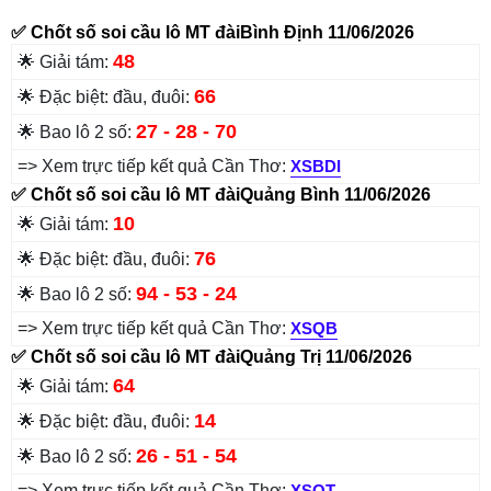
✅ Chốt số soi cầu lô MT đàiBình Định 11/06/2026
48
🌟 Giải tám:
66
🌟 Đặc biệt: đầu, đuôi:
27 - 28 - 70
🌟 Bao lô 2 số:
=> Xem trực tiếp kết quả Cần Thơ:
XSBDI
✅ Chốt số soi cầu lô MT đàiQuảng Bình 11/06/2026
10
🌟 Giải tám:
76
🌟 Đặc biệt: đầu, đuôi:
94 - 53 - 24
🌟 Bao lô 2 số:
=> Xem trực tiếp kết quả Cần Thơ:
XSQB
✅ Chốt số soi cầu lô MT đàiQuảng Trị 11/06/2026
64
🌟 Giải tám:
14
🌟 Đặc biệt: đầu, đuôi:
26 - 51 - 54
🌟 Bao lô 2 số:
=> Xem trực tiếp kết quả Cần Thơ:
XSQT