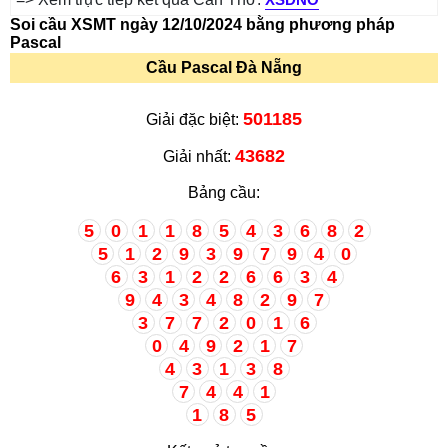
Soi cầu XSMT ngày 12/10/2024 bằng phương pháp
Pascal
Cầu Pascal Đà Nẵng
501185
Giải đặc biệt:
43682
Giải nhất:
Bảng cầu:
5
0
1
1
8
5
4
3
6
8
2
5
1
2
9
3
9
7
9
4
0
6
3
1
2
2
6
6
3
4
9
4
3
4
8
2
9
7
3
7
7
2
0
1
6
0
4
9
2
1
7
4
3
1
3
8
7
4
4
1
1
8
5