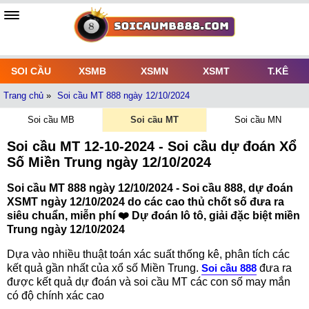
SOI CẦU
XSMB
XSMN
XSMT
T.KÊ
Trang chủ
»
Soi cầu MT 888 ngày 12/10/2024
Soi cầu MB
Soi cầu MT
Soi cầu MN
Soi cầu MT 12-10-2024 - Soi cầu dự đoán Xổ
Số Miền Trung ngày 12/10/2024
Soi cầu MT 888 ngày 12/10/2024 - Soi cầu 888, dự đoán
XSMT ngày 12/10/2024 do các cao thủ chốt số đưa ra
siêu chuẩn, miễn phí ❤️ Dự đoán lô tô, giải đặc biệt miền
Trung ngày 12/10/2024
Dựa vào nhiều thuật toán xác suất thống kê, phân tích các
kết quả gần nhất của xổ số Miền Trung.
Soi cầu 888
đưa ra
được kết quả dự đoán và soi cầu MT các con số may mắn
có độ chính xác cao