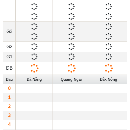
G3
G2
G1
ĐB
Đầu
Đà Nẵng
Quảng Ngãi
Đắk Nông
0
1
2
3
4