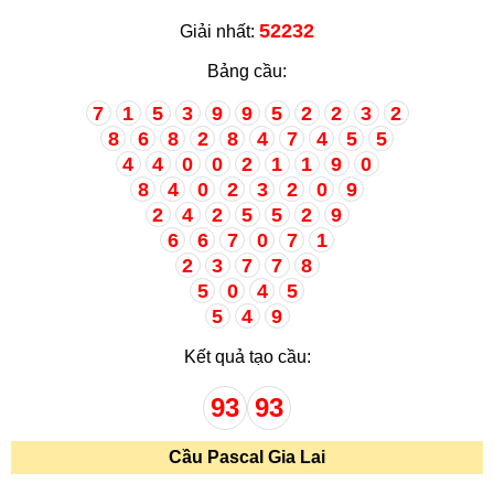
52232
Giải nhất:
Bảng cầu:
7
1
5
3
9
9
5
2
2
3
2
8
6
8
2
8
4
7
4
5
5
4
4
0
0
2
1
1
9
0
8
4
0
2
3
2
0
9
2
4
2
5
5
2
9
6
6
7
0
7
1
2
3
7
7
8
5
0
4
5
5
4
9
Kết quả tạo cầu:
93
93
Cầu Pascal Gia Lai