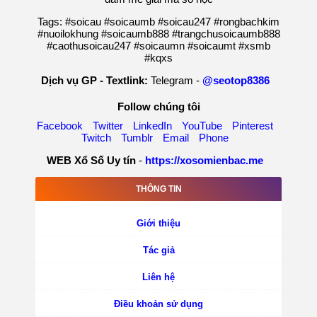
Tags: #soicau #soicaumb #soicau247 #rongbachkim
#nuoilokhung #soicaumb888 #trangchusoicaumb888
#caothusoicau247 #soicaumn #soicaumt #xsmb
#kqxs
Dịch vụ GP - Textlink:
Telegram -
@seotop8386
Follow chúng tôi
Facebook
Twitter
LinkedIn
YouTube
Pinterest
Twitch
Tumblr
Email
Phone
WEB Xổ Số Uy tín
-
https://xosomienbac.me
THÔNG TIN
Giới thiệu
Tác giả
Liên hệ
Điều khoản sử dụng