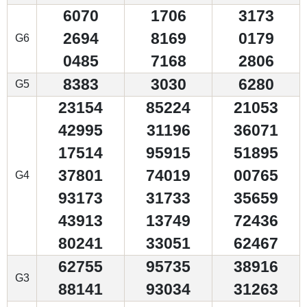
6070
1706
3173
2694
8169
0179
G6
0485
7168
2806
8383
3030
6280
G5
23154
85224
21053
42995
31196
36071
17514
95915
51895
37801
74019
00765
G4
93173
31733
35659
43913
13749
72436
80241
33051
62467
62755
95735
38916
G3
88141
93034
31263