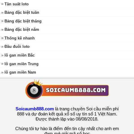
Tần suất loto
Bảng đặc biệt tuần
Bảng đặc biệt tháng
Bảng đặc biệt năm
Thống kê nhanh
Đầu đuôi loto
lô gan miền Bắc
lô gan miền Trung
lô gan miền Nam
Soicaumb888.com
là trang chuyên Soi cầu miễn phí
888 và dự đoán kết quả xổ số uy tín số 1 Việt Nam.
Được thành lập vào 08/08/2018.
Chúng tôi tự hào là điểm đến tin cậy nhất cho anh em
đam mê giải mã số học