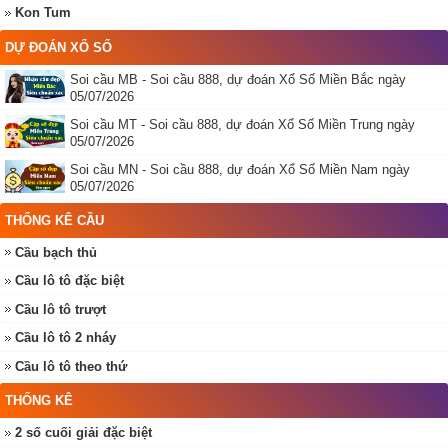
Kon Tum
DỰ ĐOÁN XỔ SỐ
Soi cầu MB - Soi cầu 888, dự đoán Xổ Số Miền Bắc ngày
05/07/2026
Soi cầu MT - Soi cầu 888, dự đoán Xổ Số Miền Trung ngày
05/07/2026
Soi cầu MN - Soi cầu 888, dự đoán Xổ Số Miền Nam ngày
05/07/2026
THỐNG KÊ CẦU
Cầu bạch thủ
Cầu lô tô đặc biệt
Cầu lô tô trượt
Cầu lô tô 2 nháy
Cầu lô tô theo thứ
THỐNG KÊ
2 số cuối giải đặc biệt