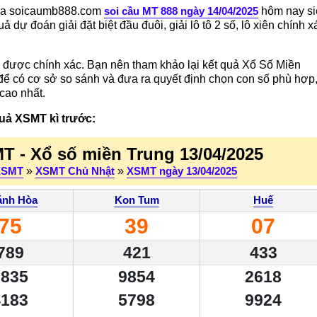
ia soicaumb888.com
soi cầu MT 888 ngày 14/04/2025
hôm nay si
ả dự đoán giải đặt biệt đầu đuôi, giải lô tô 2 số, lô xiên chính x
 được chính xác. Bạn nên tham khảo lại kết quả Xổ Số Miền
để có cơ sở so sánh và đưa ra quyết định chọn con số phù hợp
 cao nhất.
quả XSMT kì trước:
T - Xổ số miền Trung 13/04/2025
XSMT
»
XSMT Chủ Nhật
»
XSMT ngày 13/04/2025
ánh Hòa
Kon Tum
Huế
75
39
07
789
421
433
0835
9854
2618
4183
5798
9924