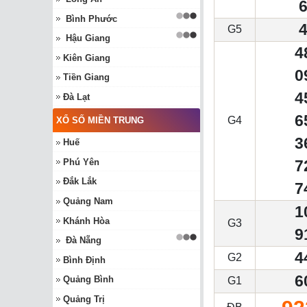
Bình Phước
G5
Hậu Giang
4
Kiên Giang
0
Tiền Giang
4
Đà Lạt
6
G4
XỔ SỐ MIỀN TRUNG
3
Huế
Phú Yên
7
Đắk Lắk
7
Quảng Nam
1
Khánh Hòa
G3
9
Đà Nẵng
4
G2
Bình Định
6
Quảng Bình
G1
Quảng Trị