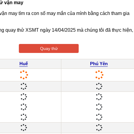
ử vận may
 vận may tìm ra con số may mắn của mình bằng cách tham gia
ng quay thử XSMT ngày 14/04/2025 mà chúng tôi đã thực hiện,
Quay thử
Huế
Phú Yên