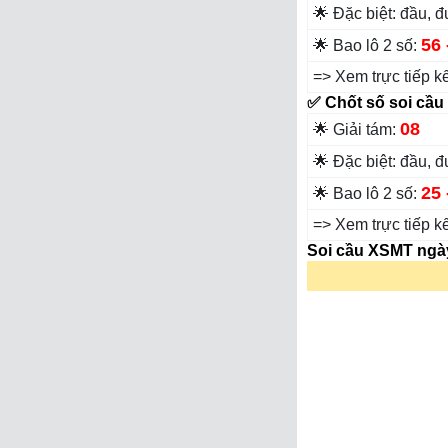
🌟 Đặc biệt: đầu, đ
56 
🌟 Bao lô 2 số:
=> Xem trực tiếp 
✅ Chốt số soi cầu
08
🌟 Giải tám:
🌟 Đặc biệt: đầu, đ
25 
🌟 Bao lô 2 số:
=> Xem trực tiếp 
Soi cầu XSMT ngà