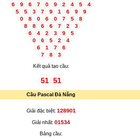
6
9
6
7
0
9
2
4
5
4
5
5
3
7
9
1
6
9
9
0
8
0
6
0
7
5
8
8
8
6
6
7
2
3
6
4
2
3
9
5
0
6
5
2
4
6
1
7
6
7
8
3
Kết quả tạo cầu:
51
51
Cầu Pascal Đà Nẵng
128901
Giải đặc biệt:
01534
Giải nhất:
Bảng cầu: