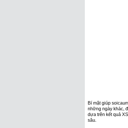
Bí mật giúp soicau
những ngày khác, đề
dựa trên kết quả X
sâu.