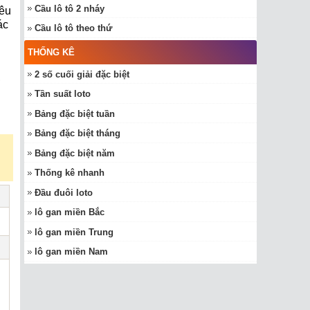
Cầu lô tô 2 nháy
êu
ác
Cầu lô tô theo thứ
THỐNG KÊ
2 số cuối giải đặc biệt
,
Tần suất loto
Bảng đặc biệt tuần
Bảng đặc biệt tháng
Bảng đặc biệt năm
Thống kê nhanh
Đầu đuôi loto
lô gan miền Bắc
lô gan miền Trung
lô gan miền Nam