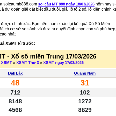
ia soicaumb888.com
soi cầu MT 888 ngày 18/03/2026
hôm nay si
ả dự đoán giải đặt biệt đầu đuôi, giải lô tô 2 số, lô xiên chính x
 được chính xác. Bạn nên tham khảo lại kết quả Xổ Số Miền
để có cơ sở so sánh và đưa ra quyết định chọn con số phù hợp
 cao nhất.
quả XSMT kì trước:
T - Xổ số miền Trung 17/03/2026
XSMT
»
XSMT Thứ 3
»
XSMT ngày 17/03/2026
Đắk Lắk
Quảng Nam
48
31
712
102
8148
1272
4568
8829