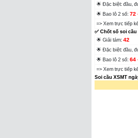
🌟 Đặc biệt: đầu, đ
72 
🌟 Bao lô 2 số:
=> Xem trực tiếp 
✅ Chốt số soi cầu
42
🌟 Giải tám:
🌟 Đặc biệt: đầu, đ
64 
🌟 Bao lô 2 số:
=> Xem trực tiếp 
Soi cầu XSMT ngà