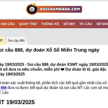
SOI CẦU
QUAY THỬ
THỐNG KÊ
SỔ MƠ
TK CẦU
SỚ ĐẦ
MT
Soi cầu MN
oi cầu 888, dự đoán Xổ Số Miền Trung ngày
ày 19/03/2025 - Soi cầu 888, dự đoán XSMT ngày 19/03/202
t số đưa ra siêu chuẩn, miễn phí ❤️ Dự đoán lô tô, giải đặc
gày 19/03/2025
 toán xác suất thống kê, phân tích các kết quả gần nhất của xổ
 888
đưa ra được kết quả dự đoán và soi cầu MT các con số m
c cao
T 19/03/2025