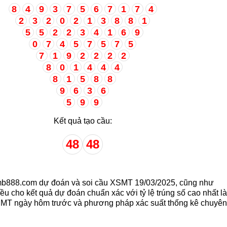
8
4
9
3
7
5
6
7
1
7
4
2
3
2
0
2
1
3
8
8
1
5
5
2
2
3
4
1
6
9
0
7
4
5
7
5
7
5
7
1
9
2
2
2
2
8
0
1
4
4
4
8
1
5
8
8
9
6
3
6
5
9
9
Kết quả tạo cầu:
48
48
mb888.com dự đoán và soi cầu XSMT 19/03/2025, cũng như
u cho kết quả dự đoán chuẩn xác với tỷ lệ trúng số cao nhất là
SMT ngày hôm trước và phương pháp xác suất thống kê chuyên