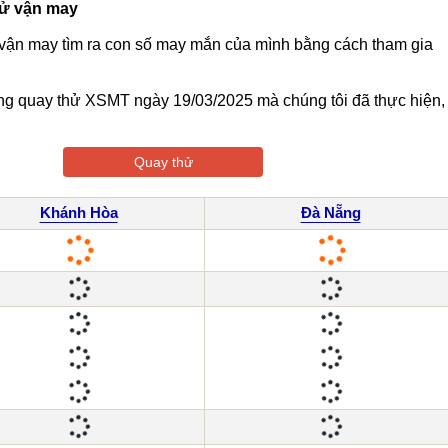
ử vận may
 vận may tìm ra con số may mắn của mình bằng cách tham gia
ng quay thử XSMT ngày 19/03/2025 mà chúng tôi đã thực hiện,
Quay thử
Khánh Hòa
Đà Nẵng