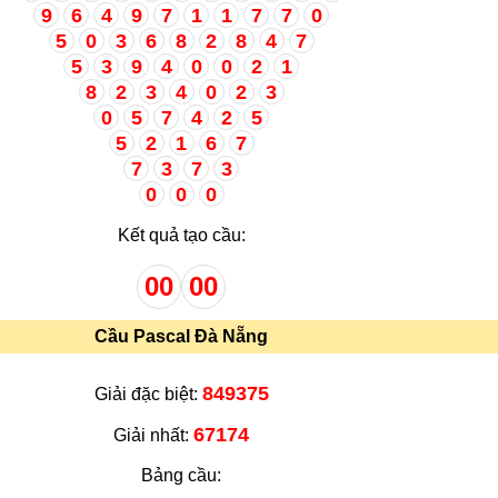
9
6
4
9
7
1
1
7
7
0
5
0
3
6
8
2
8
4
7
5
3
9
4
0
0
2
1
8
2
3
4
0
2
3
0
5
7
4
2
5
5
2
1
6
7
7
3
7
3
0
0
0
Kết quả tạo cầu:
00
00
Cầu Pascal Đà Nẵng
849375
Giải đặc biệt:
67174
Giải nhất:
Bảng cầu: