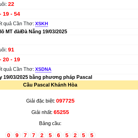
22
uôi:
- 19 - 54
kết quả Cần Thơ:
XSKH
 lô MT đàiĐà Nẵng 19/03/2025
91
uôi:
- 20 - 19
kết quả Cần Thơ:
XSDNA
y 19/03/2025 bằng phương pháp Pascal
Cầu Pascal Khánh Hòa
097725
Giải đặc biệt:
65255
Giải nhất:
Bảng cầu:
0
9
7
7
2
5
6
5
2
5
5