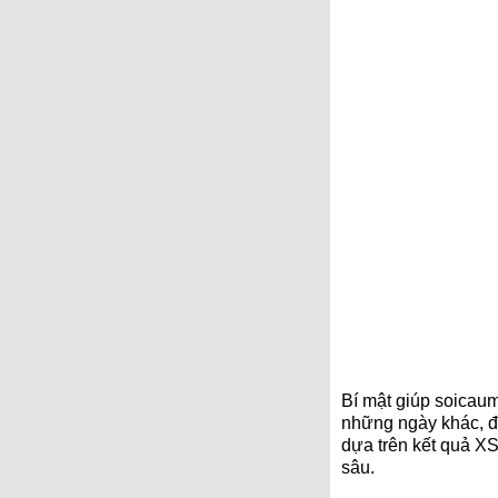
Bí mật giúp soicau
những ngày khác, đề
dựa trên kết quả X
sâu.