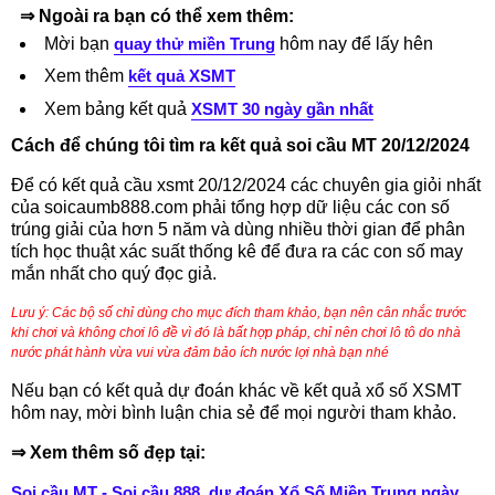
⇒ Ngoài ra bạn có thể xem thêm:
Mời bạn
quay thử miền Trung
hôm nay để lấy hên
Xem thêm
kết quả XSMT
Xem bảng kết quả
XSMT 30 ngày gần nhất
Cách để chúng tôi tìm ra kết quả soi cầu MT 20/12/2024
Để có kết quả cầu xsmt 20/12/2024 các chuyên gia giỏi nhất
của soicaumb888.com phải tổng hợp dữ liệu các con số
trúng giải của hơn 5 năm và dùng nhiều thời gian để phân
tích học thuật xác suất thống kê để đưa ra các con số may
mắn nhất cho quý đọc giả.
Lưu ý: Các bộ số chỉ dùng cho mục đích tham khảo, bạn nên cân nhắc trước
khi chơi và không chơi lô đề vì đó là bất hợp pháp, chỉ nên chơi lô tô do nhà
nước phát hành vừa vui vừa đảm bảo ích nước lợi nhà bạn nhé
Nếu bạn có kết quả dự đoán khác về kết quả xổ số XSMT
hôm nay, mời bình luận chia sẻ để mọi người tham khảo.
⇒ Xem thêm số đẹp tại:
Soi cầu MT - Soi cầu 888, dự đoán Xổ Số Miền Trung ngày