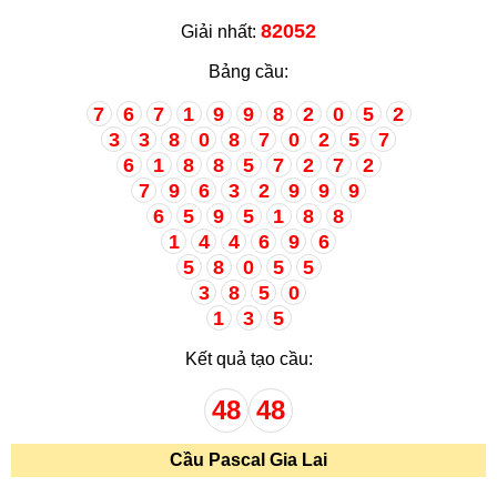
82052
Giải nhất:
Bảng cầu:
7
6
7
1
9
9
8
2
0
5
2
3
3
8
0
8
7
0
2
5
7
6
1
8
8
5
7
2
7
2
7
9
6
3
2
9
9
9
6
5
9
5
1
8
8
1
4
4
6
9
6
5
8
0
5
5
3
8
5
0
1
3
5
Kết quả tạo cầu:
48
48
Cầu Pascal Gia Lai