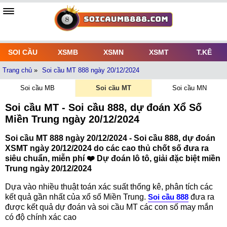
SOI CẦU
XSMB
XSMN
XSMT
T.KÊ
Trang chủ
»
Soi cầu MT 888 ngày 20/12/2024
Soi cầu MB
Soi cầu MT
Soi cầu MN
Soi cầu MT - Soi cầu 888, dự đoán Xổ Số
Miền Trung ngày 20/12/2024
Soi cầu MT 888 ngày 20/12/2024 - Soi cầu 888, dự đoán
XSMT ngày 20/12/2024 do các cao thủ chốt số đưa ra
siêu chuẩn, miễn phí ❤️ Dự đoán lô tô, giải đặc biệt miền
Trung ngày 20/12/2024
Dựa vào nhiều thuật toán xác suất thống kê, phân tích các
kết quả gần nhất của xổ số Miền Trung.
Soi cầu 888
đưa ra
được kết quả dự đoán và soi cầu MT các con số may mắn
có độ chính xác cao