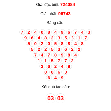
724084
Giải đặc biệt:
96743
Giải nhất:
Bảng cầu:
7
2
4
0
8
4
9
6
7
4
3
9
6
4
8
2
3
5
3
1
7
5
0
2
0
5
8
8
4
8
5
2
2
5
3
6
2
2
7
4
7
8
9
8
4
1
1
5
7
7
2
2
6
2
4
9
8
8
6
3
6
4
9
Kết quả tạo cầu:
03
03