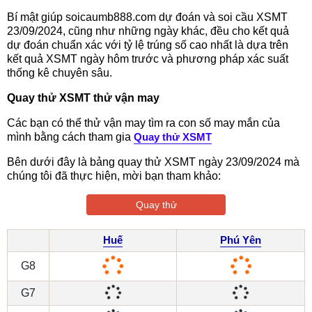
Bí mật giúp soicaumb888.com dự đoán và soi cầu XSMT
23/09/2024, cũng như những ngày khác, đều cho kết quả
dự đoán chuẩn xác với tỷ lệ trúng số cao nhất là dựa trên
kết quả XSMT ngày hôm trước và phương pháp xác suất
thống kê chuyên sâu.
Quay thử XSMT thử vận may
Các bạn có thể thử vận may tìm ra con số may mắn của
mình bằng cách tham gia
Quay thử XSMT
Bên dưới đây là bảng quay thử XSMT ngày 23/09/2024 mà
chúng tôi đã thực hiện, mời bạn tham khảo:
Quay thử
Huế
Phú Yên
G8
G7