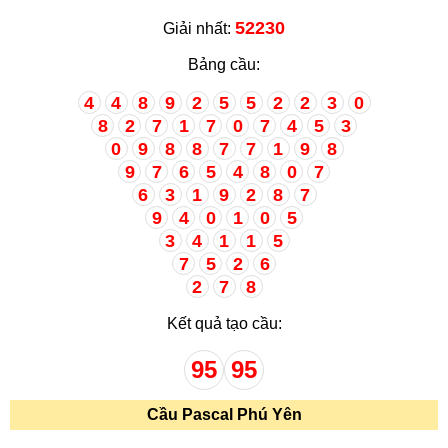
52230
Giải nhất:
Bảng cầu:
4
4
8
9
2
5
5
2
2
3
0
8
2
7
1
7
0
7
4
5
3
0
9
8
8
7
7
1
9
8
9
7
6
5
4
8
0
7
6
3
1
9
2
8
7
9
4
0
1
0
5
3
4
1
1
5
7
5
2
6
2
7
8
Kết quả tạo cầu:
95
95
Cầu Pascal Phú Yên