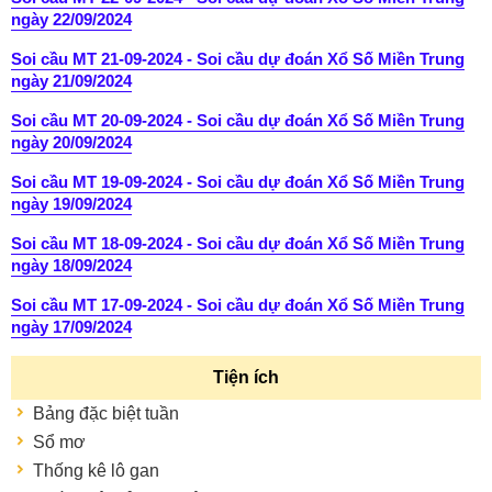
ngày 22/09/2024
Soi cầu MT 21-09-2024 - Soi cầu dự đoán Xổ Số Miền Trung
ngày 21/09/2024
Soi cầu MT 20-09-2024 - Soi cầu dự đoán Xổ Số Miền Trung
ngày 20/09/2024
Soi cầu MT 19-09-2024 - Soi cầu dự đoán Xổ Số Miền Trung
ngày 19/09/2024
Soi cầu MT 18-09-2024 - Soi cầu dự đoán Xổ Số Miền Trung
ngày 18/09/2024
Soi cầu MT 17-09-2024 - Soi cầu dự đoán Xổ Số Miền Trung
ngày 17/09/2024
Tiện ích
Bảng đặc biệt tuần
Sổ mơ
Thống kê lô gan