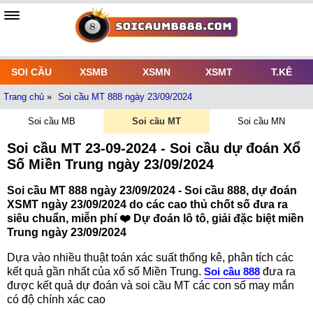
SOI CẦU
XSMB
XSMN
XSMT
T.KÊ
Trang chủ
»
Soi cầu MT 888 ngày 23/09/2024
Soi cầu MB
Soi cầu MT
Soi cầu MN
Soi cầu MT 23-09-2024 - Soi cầu dự đoán Xổ
Số Miền Trung ngày 23/09/2024
Soi cầu MT 888 ngày 23/09/2024 - Soi cầu 888, dự đoán
XSMT ngày 23/09/2024 do các cao thủ chốt số đưa ra
siêu chuẩn, miễn phí ❤️ Dự đoán lô tô, giải đặc biệt miền
Trung ngày 23/09/2024
Dựa vào nhiều thuật toán xác suất thống kê, phân tích các
kết quả gần nhất của xổ số Miền Trung.
Soi cầu 888
đưa ra
được kết quả dự đoán và soi cầu MT các con số may mắn
có độ chính xác cao