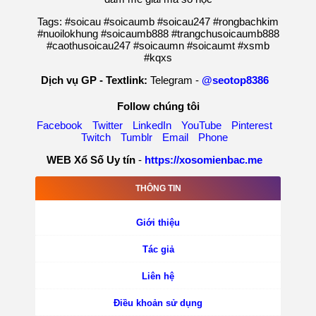
Tags: #soicau #soicaumb #soicau247 #rongbachkim
#nuoilokhung #soicaumb888 #trangchusoicaumb888
#caothusoicau247 #soicaumn #soicaumt #xsmb
#kqxs
Dịch vụ GP - Textlink:
Telegram -
@seotop8386
Follow chúng tôi
Facebook
Twitter
LinkedIn
YouTube
Pinterest
Twitch
Tumblr
Email
Phone
WEB Xổ Số Uy tín
-
https://xosomienbac.me
THÔNG TIN
Giới thiệu
Tác giả
Liên hệ
Điều khoản sử dụng