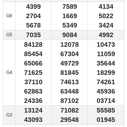
4399
7589
4134
2704
1669
5022
G6
5678
5349
3424
7035
9084
4992
G5
84128
12078
10473
85454
67304
11059
65066
49729
35644
71625
81845
18299
G4
37110
74613
74261
62863
63448
45936
24336
87102
03714
13124
71082
55585
G3
43093
29548
01945