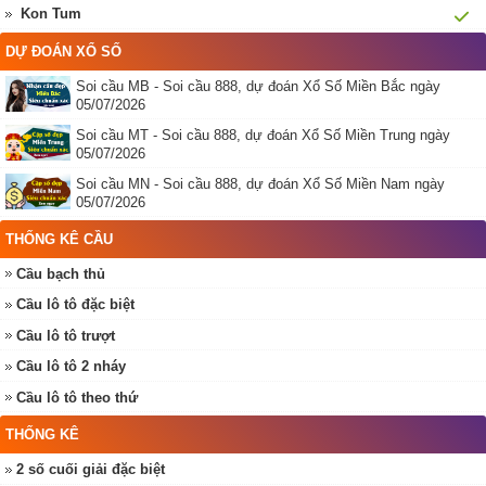
Kon Tum
DỰ ĐOÁN XỔ SỐ
Soi cầu MB - Soi cầu 888, dự đoán Xổ Số Miền Bắc ngày
05/07/2026
Soi cầu MT - Soi cầu 888, dự đoán Xổ Số Miền Trung ngày
05/07/2026
Soi cầu MN - Soi cầu 888, dự đoán Xổ Số Miền Nam ngày
05/07/2026
THỐNG KÊ CẦU
Cầu bạch thủ
Cầu lô tô đặc biệt
Cầu lô tô trượt
Cầu lô tô 2 nháy
Cầu lô tô theo thứ
THỐNG KÊ
2 số cuối giải đặc biệt