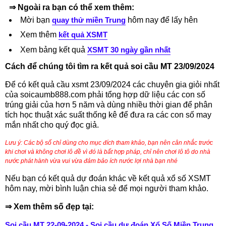
⇒ Ngoài ra bạn có thể xem thêm:
Mời bạn
quay thử miền Trung
hôm nay để lấy hên
Xem thêm
kết quả XSMT
Xem bảng kết quả
XSMT 30 ngày gần nhất
Cách để chúng tôi tìm ra kết quả soi cầu MT 23/09/2024
Để có kết quả cầu xsmt 23/09/2024 các chuyên gia giỏi nhất
của soicaumb888.com phải tổng hợp dữ liệu các con số
trúng giải của hơn 5 năm và dùng nhiều thời gian để phân
tích học thuật xác suất thống kê để đưa ra các con số may
mắn nhất cho quý đọc giả.
Lưu ý: Các bộ số chỉ dùng cho mục đích tham khảo, bạn nên cân nhắc trước
khi chơi và không chơi lô đề vì đó là bất hợp pháp, chỉ nên chơi lô tô do nhà
nước phát hành vừa vui vừa đảm bảo ích nước lợi nhà bạn nhé
Nếu bạn có kết quả dự đoán khác về kết quả xổ số XSMT
hôm nay, mời bình luận chia sẻ để mọi người tham khảo.
⇒ Xem thêm số đẹp tại:
Soi cầu MT 22-09-2024 - Soi cầu dự đoán Xổ Số Miền Trung