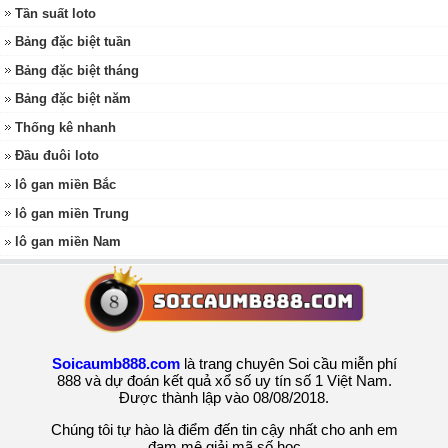
Tần suất loto
Bảng đặc biệt tuần
Bảng đặc biệt tháng
Bảng đặc biệt năm
Thống kê nhanh
Đầu đuôi loto
lô gan miền Bắc
lô gan miền Trung
lô gan miền Nam
Soicaumb888.com
là trang chuyên Soi cầu miễn phí
888 và dự đoán kết quả xổ số uy tín số 1 Việt Nam.
Được thành lập vào 08/08/2018.
Chúng tôi tự hào là điểm đến tin cậy nhất cho anh em
đam mê giải mã số học