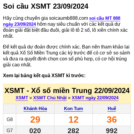
Soi cầu XSMT 23/09/2024
Hãy cùng chuyên gia soicaumb888.com
soi cầu MT 888
ngày 23/09/2024
hôm nay siêu chuẩn với các kết quả dự
đoán giải đặt biệt đầu đuôi, giải lô tô 2 số, lô xiên chính xác
nhất.
Để kết quả dự đoán được chính xác. Bạn nên tham khảo lại
kết quả Xổ Số Miền Trung các kỳ trước để có cơ sở so sánh
và đưa ra quyết định chọn con số phù hợp, có cơ hội trúng
giải cao nhất.
Xem lại bảng kết quả XSMT kì trước:
XSMT - Xổ số miền Trung 22/09/2024
XSMT
»
XSMT Chủ Nhật
»
XSMT ngày 22/09/2024
Khánh Hòa
Kon Tum
Huế
29
12
36
G8
020
282
992
G7