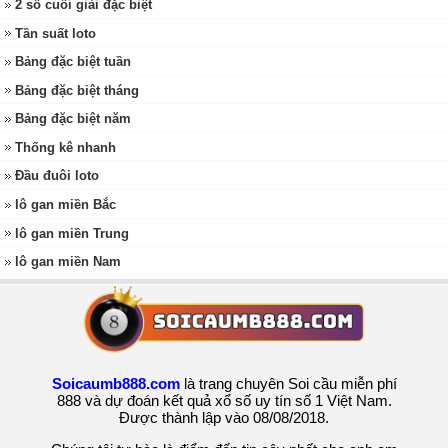
2 số cuối giải đặc biệt
Tần suất loto
Bảng đặc biệt tuần
Bảng đặc biệt tháng
Bảng đặc biệt năm
Thống kê nhanh
Đầu đuôi loto
lô gan miền Bắc
lô gan miền Trung
lô gan miền Nam
Soicaumb888.com
là trang chuyên Soi cầu miễn phí
888 và dự đoán kết quả xổ số uy tín số 1 Việt Nam.
Được thành lập vào 08/08/2018.