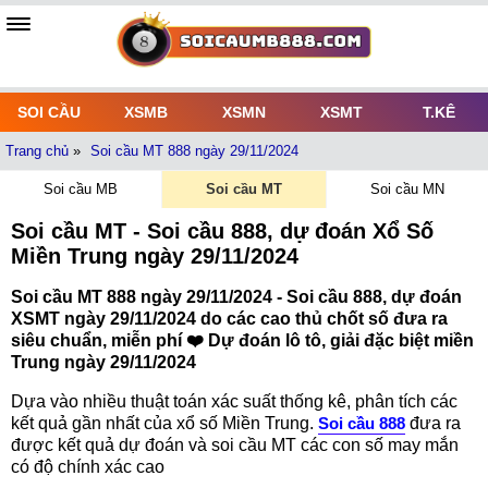
SOI CẦU
XSMB
XSMN
XSMT
T.KÊ
Trang chủ
»
Soi cầu MT 888 ngày 29/11/2024
Soi cầu MB
Soi cầu MT
Soi cầu MN
Soi cầu MT - Soi cầu 888, dự đoán Xổ Số
Miền Trung ngày 29/11/2024
Soi cầu MT 888 ngày 29/11/2024 - Soi cầu 888, dự đoán
XSMT ngày 29/11/2024 do các cao thủ chốt số đưa ra
siêu chuẩn, miễn phí ❤️ Dự đoán lô tô, giải đặc biệt miền
Trung ngày 29/11/2024
Dựa vào nhiều thuật toán xác suất thống kê, phân tích các
kết quả gần nhất của xổ số Miền Trung.
Soi cầu 888
đưa ra
được kết quả dự đoán và soi cầu MT các con số may mắn
có độ chính xác cao