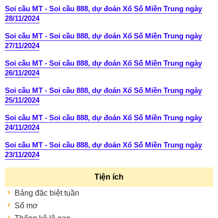
Soi cầu MT - Soi cầu 888, dự đoán Xổ Số Miền Trung ngày
28/11/2024
Soi cầu MT - Soi cầu 888, dự đoán Xổ Số Miền Trung ngày
27/11/2024
Soi cầu MT - Soi cầu 888, dự đoán Xổ Số Miền Trung ngày
26/11/2024
Soi cầu MT - Soi cầu 888, dự đoán Xổ Số Miền Trung ngày
25/11/2024
Soi cầu MT - Soi cầu 888, dự đoán Xổ Số Miền Trung ngày
24/11/2024
Soi cầu MT - Soi cầu 888, dự đoán Xổ Số Miền Trung ngày
23/11/2024
Tiện ích
Bảng đặc biệt tuần
Sổ mơ