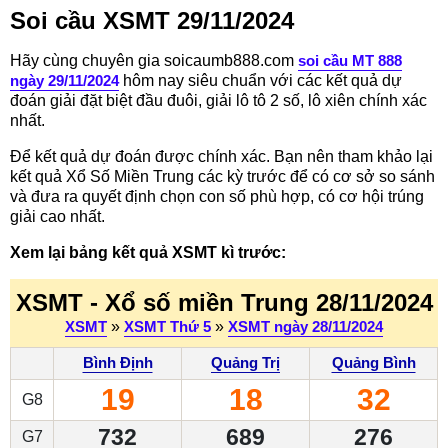
Soi cầu XSMT 29/11/2024
Hãy cùng chuyên gia soicaumb888.com
soi cầu MT 888
ngày 29/11/2024
hôm nay siêu chuẩn với các kết quả dự
đoán giải đặt biệt đầu đuôi, giải lô tô 2 số, lô xiên chính xác
nhất.
Để kết quả dự đoán được chính xác. Bạn nên tham khảo lại
kết quả Xổ Số Miền Trung các kỳ trước để có cơ sở so sánh
và đưa ra quyết định chọn con số phù hợp, có cơ hội trúng
giải cao nhất.
Xem lại bảng kết quả XSMT kì trước:
XSMT - Xổ số miền Trung 28/11/2024
XSMT
»
XSMT Thứ 5
»
XSMT ngày 28/11/2024
Bình Định
Quảng Trị
Quảng Bình
19
18
32
G8
732
689
276
G7