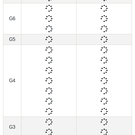
G6
G5
G4
G3