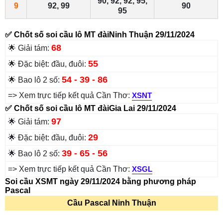
90, 92, 92, 95,
9
92, 99
90
95
✅ Chốt số soi cầu lô MT đàiNinh Thuận 29/11/2024
68
🌟 Giải tám:
55
🌟 Đặc biệt: đầu, đuôi:
54 - 39 - 86
🌟 Bao lô 2 số:
=> Xem trực tiếp kết quả Cần Thơ:
XSNT
✅ Chốt số soi cầu lô MT đàiGia Lai 29/11/2024
97
🌟 Giải tám:
29
🌟 Đặc biệt: đầu, đuôi:
39 - 65 - 56
🌟 Bao lô 2 số:
=> Xem trực tiếp kết quả Cần Thơ:
XSGL
Soi cầu XSMT ngày 29/11/2024 bằng phương pháp
Pascal
Cầu Pascal Ninh Thuận