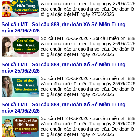
và dự đoán xổ số miền Trung ngày 27/06/2026
cực chuẩn xác từ cao thủ soi cầu. Dự đoán lô
tô, giải đặc biệt MT ngày 27/06/2026
Soi cầu MT - Soi cầu 888, dự đoán Xổ Số Miền Trung
ngày 26/06/2026
Soi cầu MT 26-06-2026 - Soi cầu miễn phí 888
và dự đoán xổ số miền Trung ngày 26/06/2026
cực chuẩn xác từ cao thủ soi cầu. Dự đoán lô
tô, giải đặc biệt MT ngày 26/06/2026
Soi cầu MT - Soi cầu 888, dự đoán Xổ Số Miền Trung
ngày 25/06/2026
Soi cầu MT 25-06-2026 - Soi cầu miễn phí 888
và dự đoán xổ số miền Trung ngày 25/06/2026
cực chuẩn xác từ cao thủ soi cầu. Dự đoán lô
tô, giải đặc biệt MT ngày 25/06/2026
Soi cầu MT - Soi cầu 888, dự đoán Xổ Số Miền Trung
ngày 24/06/2026
Soi cầu MT 24-06-2026 - Soi cầu miễn phí 888
và dự đoán xổ số miền Trung ngày 24/06/2026
cực chuẩn xác từ cao thủ soi cầu. Dự đoán lô
tô, giải đặc biệt MT ngày 24/06/2026