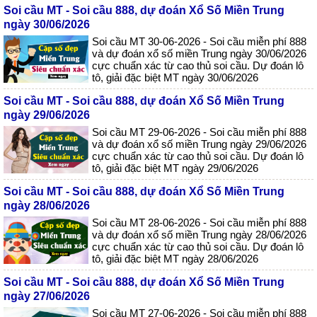
Soi cầu MT - Soi cầu 888, dự đoán Xổ Số Miền Trung
ngày 30/06/2026
Soi cầu MT 30-06-2026 - Soi cầu miễn phí 888
và dự đoán xổ số miền Trung ngày 30/06/2026
cực chuẩn xác từ cao thủ soi cầu. Dự đoán lô
tô, giải đặc biệt MT ngày 30/06/2026
Soi cầu MT - Soi cầu 888, dự đoán Xổ Số Miền Trung
ngày 29/06/2026
Soi cầu MT 29-06-2026 - Soi cầu miễn phí 888
và dự đoán xổ số miền Trung ngày 29/06/2026
cực chuẩn xác từ cao thủ soi cầu. Dự đoán lô
tô, giải đặc biệt MT ngày 29/06/2026
Soi cầu MT - Soi cầu 888, dự đoán Xổ Số Miền Trung
ngày 28/06/2026
Soi cầu MT 28-06-2026 - Soi cầu miễn phí 888
và dự đoán xổ số miền Trung ngày 28/06/2026
cực chuẩn xác từ cao thủ soi cầu. Dự đoán lô
tô, giải đặc biệt MT ngày 28/06/2026
Soi cầu MT - Soi cầu 888, dự đoán Xổ Số Miền Trung
ngày 27/06/2026
Soi cầu MT 27-06-2026 - Soi cầu miễn phí 888