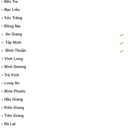
Bến Tre
Bạc Liêu
Sóc Trăng
Đồng Nai
An Giang
Tây Ninh
Bình Thuận
Vĩnh Long
Bình Dương
Trà Vinh
Long An
Bình Phước
Hậu Giang
Kiên Giang
Tiền Giang
Đà Lạt