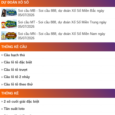
DỰ ĐOÁN XỔ SỐ
Soi cầu MB - Soi cầu 888, dự đoán Xổ Số Miền Bắc ngày
05/07/2026
Soi cầu MT - Soi cầu 888, dự đoán Xổ Số Miền Trung ngày
05/07/2026
Soi cầu MN - Soi cầu 888, dự đoán Xổ Số Miền Nam ngày
05/07/2026
THỐNG KÊ CẦU
Cầu bạch thủ
Cầu lô tô đặc biệt
Cầu lô tô trượt
Cầu lô tô 2 nháy
Cầu lô tô theo thứ
THỐNG KÊ
2 số cuối giải đặc biệt
Tần suất loto