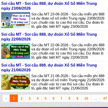
Soi cầu MT - Soi cầu 888, dự đoán Xổ Số Miền Trung
ngày 23/06/2026
Soi cầu MT 23-06-2026 - Soi cầu miễn phí 888
và dự đoán xổ số miền Trung ngày 23/06/2026
cực chuẩn xác từ cao thủ soi cầu. Dự đoán lô
tô, giải đặc biệt MT ngày 23/06/2026
Soi cầu MT - Soi cầu 888, dự đoán Xổ Số Miền Trung
ngày 22/06/2026
Soi cầu MT 22-06-2026 - Soi cầu miễn phí 888
và dự đoán xổ số miền Trung ngày 22/06/2026
cực chuẩn xác từ cao thủ soi cầu. Dự đoán lô
tô, giải đặc biệt MT ngày 22/06/2026
Soi cầu MT - Soi cầu 888, dự đoán Xổ Số Miền Trung
ngày 21/06/2026
Soi cầu MT 21-06-2026 - Soi cầu miễn phí 888
và dự đoán xổ số miền Trung ngày 21/06/2026
cực chuẩn xác từ cao thủ soi cầu. Dự đoán lô
tô, giải đặc biệt MT ngày 21/06/2026
‹
1
...
2
3
4
5
6
7
8
9
10
47