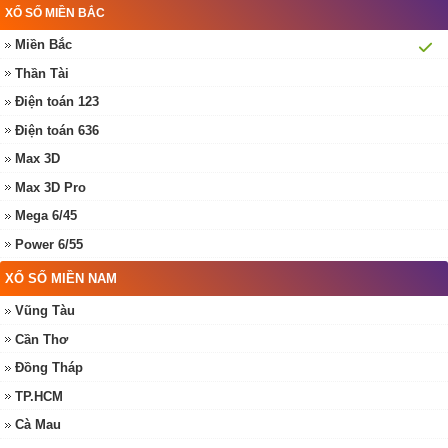
XỔ SỐ MIỀN BẮC
Miền Bắc
Thần Tài
Điện toán 123
Điện toán 636
Max 3D
Max 3D Pro
Mega 6/45
Power 6/55
XỔ SỐ MIỀN NAM
Vũng Tàu
Cần Thơ
Đồng Tháp
TP.HCM
Cà Mau