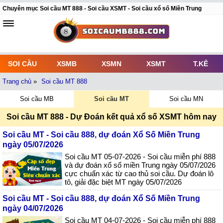
Chuyên mục Soi cầu MT 888 - Soi cầu XSMT - Soi cầu xổ số Miền Trung
SOI CẦU
XSMB
XSMN
XSMT
T.KÊ
Trang chủ
»
Soi cầu MT 888
Soi cầu MB
Soi cầu MT
Soi cầu MN
Soi cầu MT 888 - Dự Đoán kết quả xổ số XSMT hôm nay
Soi cầu MT - Soi cầu 888, dự đoán Xổ Số Miền Trung
ngày 05/07/2026
Soi cầu MT 05-07-2026 - Soi cầu miễn phí 888
và dự đoán xổ số miền Trung ngày 05/07/2026
cực chuẩn xác từ cao thủ soi cầu. Dự đoán lô
tô, giải đặc biệt MT ngày 05/07/2026
Soi cầu MT - Soi cầu 888, dự đoán Xổ Số Miền Trung
ngày 04/07/2026
Soi cầu MT 04-07-2026 - Soi cầu miễn phí 888