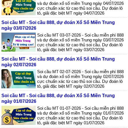
và dự đoán xổ số miền Trung ngày 04/07/2026
cực chuẩn xác từ cao thủ soi cầu. Dự đoán lô
tô, giải đặc biệt MT ngày 04/07/2026
Soi cầu MT - Soi cầu 888, dự đoán Xổ Số Miền Trung
ngày 03/07/2026
Soi cầu MT 03-07-2026 - Soi cầu miễn phí 888
và dự đoán xổ số miền Trung ngày 03/07/2026
cực chuẩn xác từ cao thủ soi cầu. Dự đoán lô
tô, giải đặc biệt MT ngày 03/07/2026
Soi cầu MT - Soi cầu 888, dự đoán Xổ Số Miền Trung
ngày 02/07/2026
Soi cầu MT 02-07-2026 - Soi cầu miễn phí 888
và dự đoán xổ số miền Trung ngày 02/07/2026
cực chuẩn xác từ cao thủ soi cầu. Dự đoán lô
tô, giải đặc biệt MT ngày 02/07/2026
Soi cầu MT - Soi cầu 888, dự đoán Xổ Số Miền Trung
ngày 01/07/2026
Soi cầu MT 01-07-2026 - Soi cầu miễn phí 888
và dự đoán xổ số miền Trung ngày 01/07/2026
cực chuẩn xác từ cao thủ soi cầu. Dự đoán lô
tô, giải đặc biệt MT ngày 01/07/2026