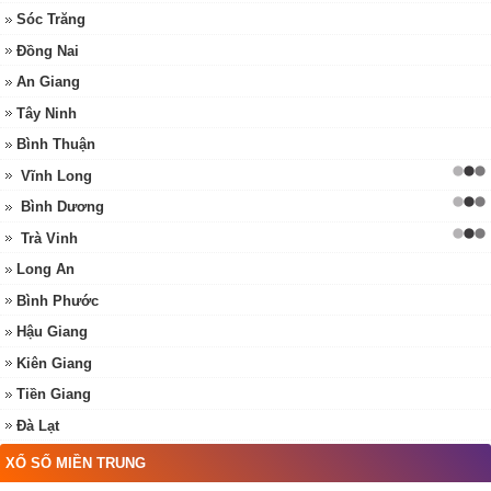
Sóc Trăng
Đồng Nai
An Giang
Tây Ninh
Bình Thuận
Vĩnh Long
Bình Dương
Trà Vinh
Long An
Bình Phước
Hậu Giang
Kiên Giang
Tiền Giang
Đà Lạt
XỔ SỐ MIỀN TRUNG