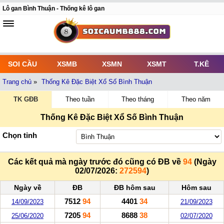
Lô gan Bình Thuận - Thống kê lô gan
SOI CẦU
XSMB
XSMN
XSMT
T.KÊ
Trang chủ
»
Thống Kê Đặc Biệt Xổ Số Bình Thuận
TK GĐB
Theo tuần
Theo tháng
Theo năm
Thống Kê Đặc Biệt Xổ Số Bình Thuận
Chọn tỉnh
Các kết quả mà ngày trước đó cũng có ĐB về
94
(Ngày
02/07/2026:
272594
)
Ngày về
ĐB
ĐB hôm sau
Hôm sau
7512
94
4401
34
14/09/2023
21/09/2023
7205
94
8688
38
25/06/2020
02/07/2020