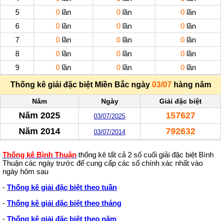
5
0
lần
0
lần
0
lần
6
0
lần
0
lần
0
lần
7
0
lần
0
lần
0
lần
8
0
lần
0
lần
0
lần
9
0
lần
0
lần
0
lần
Thống kê giải đặc biệt Miền Bắc ngày
03/07
hàng năm
Năm
Ngày
Giải đặc biệt
Năm 2025
157627
03/07/2025
Năm 2014
792632
03/07/2014
Thống kê Bình Thuận
thống kê tất cả 2 số cuối giải đặc biệt Bình
Thuận các ngày trước để cung cấp các số chính xác nhất vào
ngày hôm sau
-
Thống kê giải đặc biệt theo tuần
-
Thống kê giải đặc biệt theo tháng
-
Thống kê giải đặc biệt theo năm