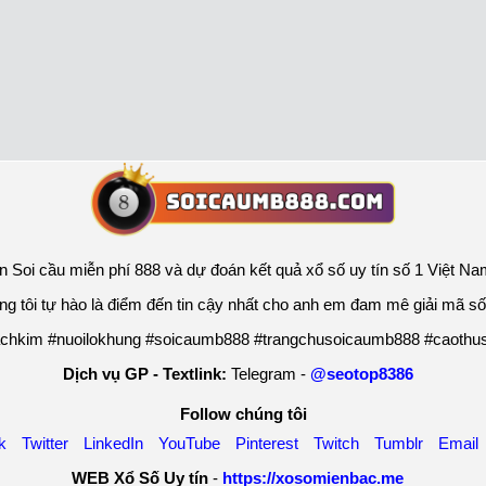
n Soi cầu miễn phí 888 và dự đoán kết quả xổ số uy tín số 1 Việt N
g tôi tự hào là điểm đến tin cậy nhất cho anh em đam mê giải mã s
achkim #nuoilokhung #soicaumb888 #trangchusoicaumb888 #caoth
Dịch vụ GP - Textlink:
Telegram -
@seotop8386
Follow chúng tôi
k
Twitter
LinkedIn
YouTube
Pinterest
Twitch
Tumblr
Email
WEB Xổ Số Uy tín
-
https://xosomienbac.me