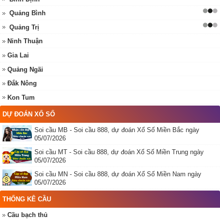
Quảng Bình
Quảng Trị
Ninh Thuận
Gia Lai
Quảng Ngãi
Đắk Nông
Kon Tum
DỰ ĐOÁN XỔ SỐ
Soi cầu MB - Soi cầu 888, dự đoán Xổ Số Miền Bắc ngày
05/07/2026
Soi cầu MT - Soi cầu 888, dự đoán Xổ Số Miền Trung ngày
05/07/2026
Soi cầu MN - Soi cầu 888, dự đoán Xổ Số Miền Nam ngày
05/07/2026
THỐNG KÊ CẦU
Cầu bạch thủ