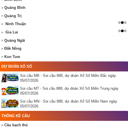
Quảng Bình
Quảng Trị
Ninh Thuận
Gia Lai
Quảng Ngãi
Đắk Nông
Kon Tum
DỰ ĐOÁN XỔ SỐ
Soi cầu MB - Soi cầu 888, dự đoán Xổ Số Miền Bắc ngày
05/07/2026
Soi cầu MT - Soi cầu 888, dự đoán Xổ Số Miền Trung ngày
05/07/2026
Soi cầu MN - Soi cầu 888, dự đoán Xổ Số Miền Nam ngày
05/07/2026
THỐNG KÊ CẦU
Cầu bạch thủ