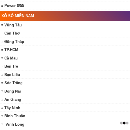
Power 6/55
XỔ SỐ MIỀN NAM
Vũng Tàu
Cần Thơ
Đồng Tháp
TP.HCM
Cà Mau
Bến Tre
Bạc Liêu
Sóc Trăng
Đồng Nai
An Giang
Tây Ninh
Bình Thuận
Vĩnh Long