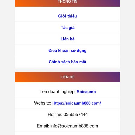
THÔNG TIN
Giới thiệu
Tác giả
Liên hệ
Điều khoản sử dụng
Chính sách bảo mật
LIÊN HỆ
Tên doanh nghiệp:
Soicaumb
Website:
Https://soicaumb888.com/
Hotline: 0956557444
Email:
info@soicaumb888.com